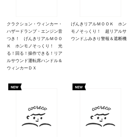
クラクション・ウィンカー・
げんきリアルＭＯＯＫ ホン
ハザードランプ・エンジン音
モノそっくり！ 超リアルサ
つき！ げんきリアルＭＯＯ
ウンドふみきり警報＆遮断機
Ｋ ホンモノそっくり！ 光
る！回る！操作できる！リア
ルサウンド運転席ハンドル＆
ウィンカーＤＸ
NEW
NEW