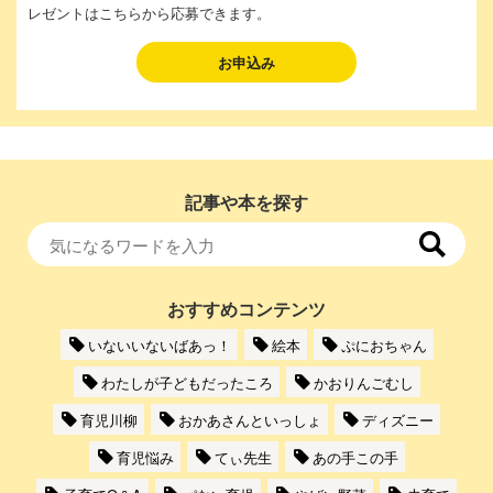
レゼントはこちらから応募できます。
お申込み
記事や本を探す
おすすめコンテンツ
いないいないばあっ！
絵本
ぷにおちゃん
わたしが子どもだったころ
かおりんごむし
育児川柳
おかあさんといっしょ
ディズニー
育児悩み
てぃ先生
あの手この手