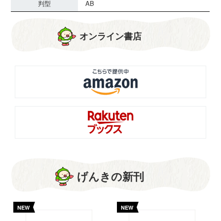
判型
AB
オンライン書店
げんきの新刊
NEW
NEW