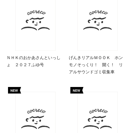
ＮＨＫのおかあさんといっし
げんきリアルＭＯＯＫ ホン
ょ ２０２７ふゆ号
モノそっくり！ 開く！ リ
アルサウンドゴミ収集車
NEW
NEW