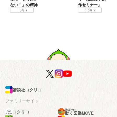
ない！」の精神
作セミナー」
コクリコ
コクリコ
講談社コクリコ
ファミリーサイト
講談社の
コクリコ
動く図鑑MOVE