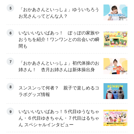
5
「おかあさんといっしょ」ゆういちろう
お兄さんってどんな人？
いないいないばあっ！ ぽぅぽの家族や
6
おうちを紹介！ワンワンとの出会いの瞬
間も
7
「おかあさんといっしょ」初代体操のお
姉さん！ 杏月お姉さんは新体操出身
8
スンスンって何者？ 親子で楽しめるコ
ラボグッズ情報
いないいないばあっ！５代目ゆうなちゃ
9
ん・６代目ゆきちゃん・７代目はるちゃ
ん スペシャルインタビュー