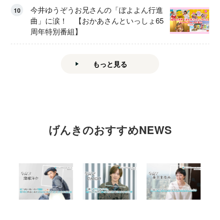
今井ゆうぞうお兄さんの「ぼよよん行進
10
曲」に涙！ 【おかあさんといっしょ65
周年特別番組】
もっと見る
げんきのおすすめNEWS