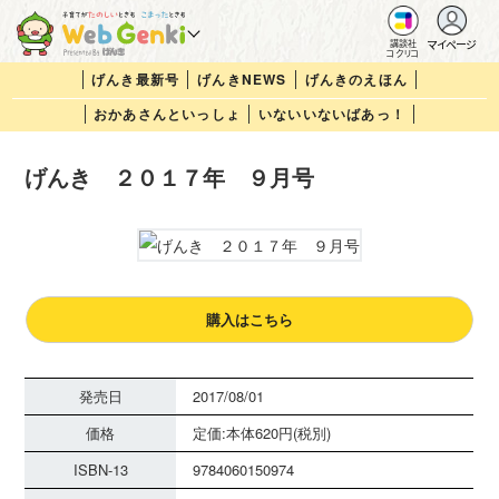
マイページ
講談社
コクリコ
げんき最新号
げんきNEWS
げんきのえほん
おかあさんといっしょ
いないいないばあっ！
げんき ２０１７年 ９月号
購入はこちら
発売日
2017/08/01
価格
定価:本体620円(税別)
ISBN-13
9784060150974