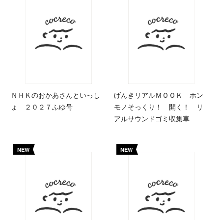
ＮＨＫのおかあさんといっし
げんきリアルＭＯＯＫ ホン
ょ ２０２７ふゆ号
モノそっくり！ 開く！ リ
アルサウンドゴミ収集車
NEW
NEW