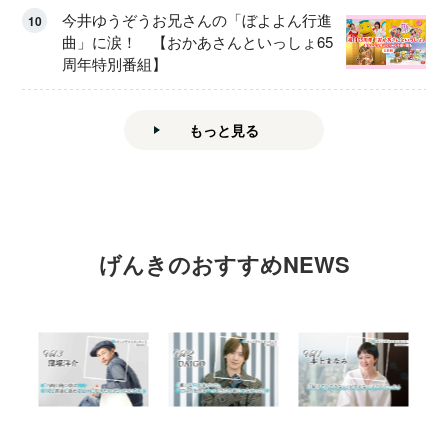
今井ゆうぞうお兄さんの「ぼよよん行進
10
曲」に涙！ 【おかあさんといっしょ65
周年特別番組】
もっと見る
げんきのおすすめNEWS