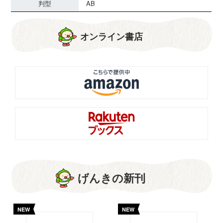
判型
AB
オンライン書店
げんきの新刊
NEW
NEW