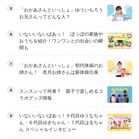
5
「おかあさんといっしょ」ゆういちろう
お兄さんってどんな人？
いないいないばあっ！ ぽぅぽの家族や
6
おうちを紹介！ワンワンとの出会いの瞬
間も
7
「おかあさんといっしょ」初代体操のお
姉さん！ 杏月お姉さんは新体操出身
8
スンスンって何者？ 親子で楽しめるコ
ラボグッズ情報
いないいないばあっ！５代目ゆうなちゃ
9
ん・６代目ゆきちゃん・７代目はるちゃ
ん スペシャルインタビュー