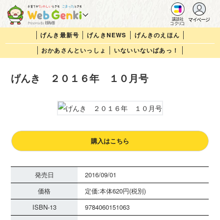
マイページ
講談社
コクリコ
げんき最新号
げんきNEWS
げんきのえほん
おかあさんといっしょ
いないいないばあっ！
げんき ２０１６年 １０月号
購入はこちら
発売日
2016/09/01
価格
定価:本体620円(税別)
ISBN-13
9784060151063