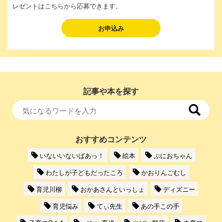
レゼントはこちらから応募できます。
お申込み
記事や本を探す
おすすめコンテンツ
いないいないばあっ！
絵本
ぷにおちゃん
わたしが子どもだったころ
かおりんごむし
育児川柳
おかあさんといっしょ
ディズニー
育児悩み
てぃ先生
あの手この手