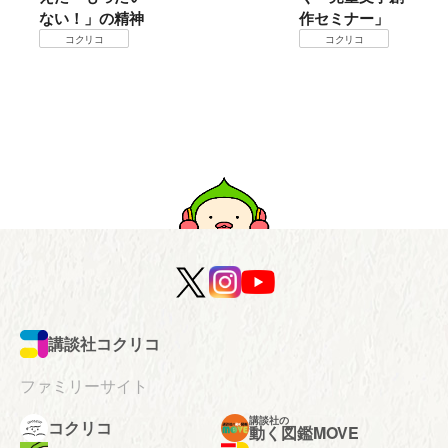
ない！」の精神
作セミナー」
コクリコ
コクリコ
講談社コクリコ
ファミリーサイト
講談社の
コクリコ
動く図鑑MOVE