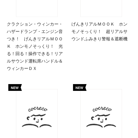
クラクション・ウィンカー・
げんきリアルＭＯＯＫ ホン
ハザードランプ・エンジン音
モノそっくり！ 超リアルサ
つき！ げんきリアルＭＯＯ
ウンドふみきり警報＆遮断機
Ｋ ホンモノそっくり！ 光
る！回る！操作できる！リア
ルサウンド運転席ハンドル＆
ウィンカーＤＸ
NEW
NEW