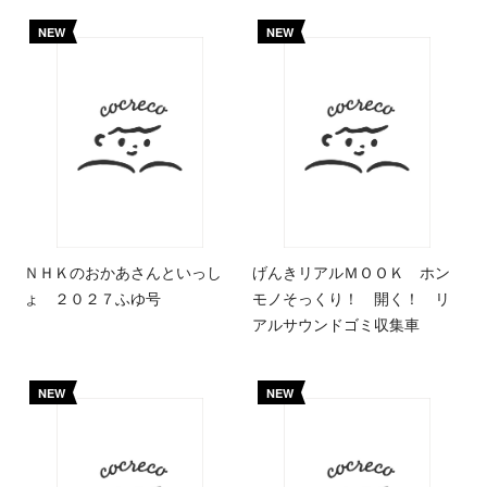
NEW
NEW
ＮＨＫのおかあさんといっし
げんきリアルＭＯＯＫ ホン
ょ ２０２７ふゆ号
モノそっくり！ 開く！ リ
アルサウンドゴミ収集車
NEW
NEW