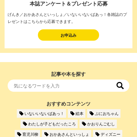
本誌アンケート＆プレゼント応募
げんき／おかあさんといっしょ／いないいないばあっ！各雑誌のプ
レゼントはこちらから応募できます。
お申込み
記事や本を探す
おすすめコンテンツ
いないいないばあっ！
絵本
ぷにおちゃん
わたしが子どもだったころ
かおりんごむし
育児川柳
おかあさんといっしょ
ディズニー