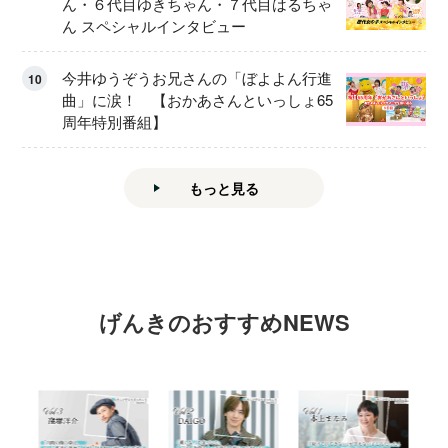
ん・６代目ゆきちゃん・７代目はるちゃ
ん スペシャルインタビュー
今井ゆうぞうお兄さんの「ぼよよん行進
10
曲」に涙！ 【おかあさんといっしょ65
周年特別番組】
もっと見る
げんきのおすすめNEWS