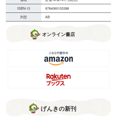
ISBN-13
9784060153388
判型
AB
オンライン書店
げんきの新刊