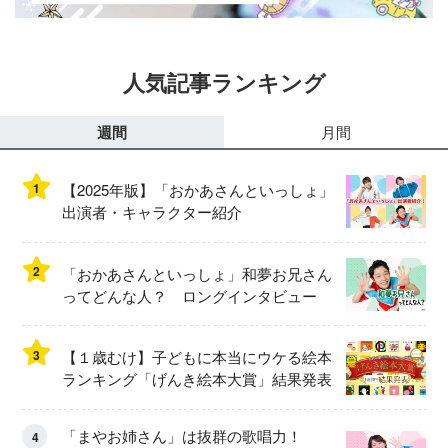
人気記事ランキング
週間
月間
1
【2025年版】「おかあさんといっしょ」
出演者・キャラクター紹介
2
「おかあさんといっしょ」和夢お兄さん
ってどんな人？ ロングインタビュー
3
【１歳むけ】子どもに本当にウケる絵本
ランキング「げんき絵本大賞」結果発表
「まやお姉さん」は抜群の歌唱力！
4