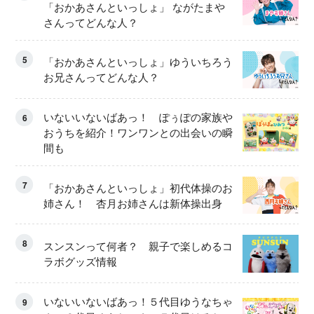
「おかあさんといっしょ」 ながたまや
さんってどんな人？
5
「おかあさんといっしょ」ゆういちろう
お兄さんってどんな人？
いないいないばあっ！ ぽぅぽの家族や
6
おうちを紹介！ワンワンとの出会いの瞬
間も
7
「おかあさんといっしょ」初代体操のお
姉さん！ 杏月お姉さんは新体操出身
8
スンスンって何者？ 親子で楽しめるコ
ラボグッズ情報
いないいないばあっ！５代目ゆうなちゃ
9