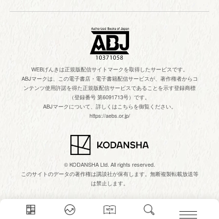
WEBげんきは正規版配信サイトマークを取得したサービスです。
ABJマークは、この電子書店・電子書籍配信サービスが、著作権者からコ
ンテンツ使用許諾を得た正規版配信サービスであることを示す登録商標
（登録番号 第6091713号）です。
ABJマークについて、詳しくはこちらを御覧ください。
https://aebs.or.jp/
© KODANSHA Ltd. All rights reserved.
このサイトのデータの著作権は講談社が保有します。無断複製転載放送等
は禁止します。