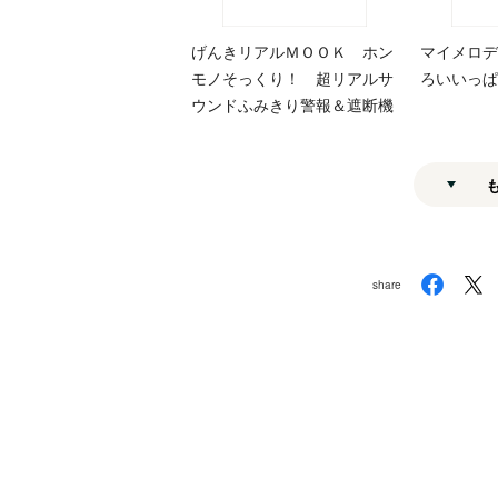
げんきリアルＭＯＯＫ ホン
マイメロデ
モノそっくり！ 超リアルサ
ろいいっぱ
ウンドふみきり警報＆遮断機
share