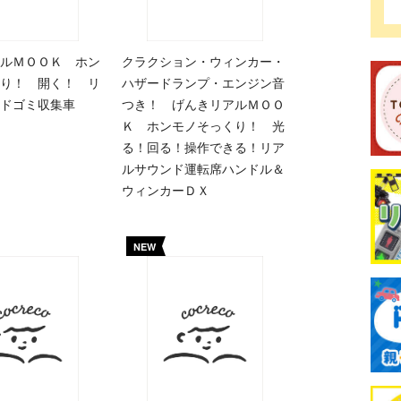
ルＭＯＯＫ ホン
クラクション・ウィンカー・
り！ 開く！ リ
ハザードランプ・エンジン音
ドゴミ収集車
つき！ げんきリアルＭＯＯ
Ｋ ホンモノそっくり！ 光
る！回る！操作できる！リア
ルサウンド運転席ハンドル＆
ウィンカーＤＸ
NEW