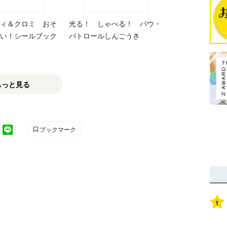
ィ＆クロミ おそ
光る！ しゃべる！ パウ・
い！シールブック
パトロールしんごうき
もっと見る
ブックマーク
1