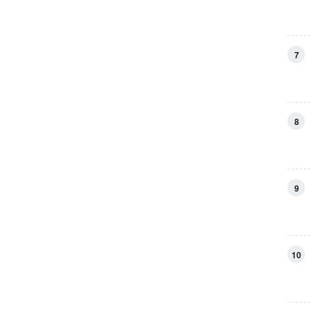
7
8
9
10