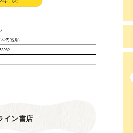
入はこちら
6
52円(税別)
53982
ライン書店