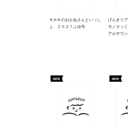
ＮＨＫのおかあさんといっし
げんきリア
ょ ２０２７ふゆ号
モノそっく
アルサウン
NEW
NEW