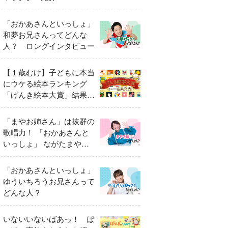
「おかあさんといっしょ」
和夢お兄さんってどんな
人？ ロングインタビュー
【１歳むけ】子どもに本当
にウケる絵本ランキング
「げんき絵本大賞」結果発
表
「まやお姉さん」は抜群の
歌唱力！ 「おかあさんと
いっしょ」 ながたまやさ
んってどんな人？
「おかあさんといっしょ」
ゆういちろうお兄さんって
どんな人？
いないいないばあっ！ ぽ