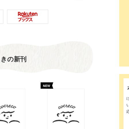
んきの新刊
NEW