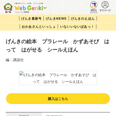
マイページ
講談社
コクリコ
げんき最新号
げんきNEWS
げんきのえほん
おかあさんといっしょ
いないいないばあっ！
げんきの絵本 プラレール かずあそび は
って はがせる シールえほん
編：講談社
購入はこちら