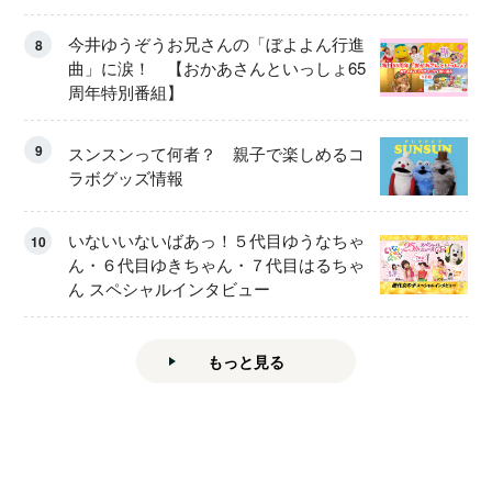
今井ゆうぞうお兄さんの「ぼよよん行進
8
曲」に涙！ 【おかあさんといっしょ65
周年特別番組】
9
スンスンって何者？ 親子で楽しめるコ
ラボグッズ情報
いないいないばあっ！５代目ゆうなちゃ
10
ん・６代目ゆきちゃん・７代目はるちゃ
ん スペシャルインタビュー
もっと見る