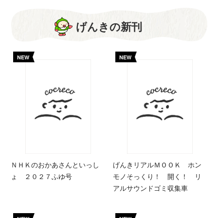
げんきの新刊
NEW
NEW
ＮＨＫのおかあさんといっし
げんきリアルＭＯＯＫ ホン
ょ ２０２７ふゆ号
モノそっくり！ 開く！ リ
アルサウンドゴミ収集車