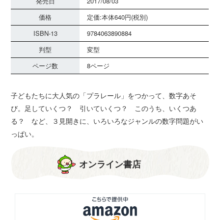
発売日
2017/08/03
価格
定価:本体640円(税別)
ISBN-13
9784063890884
判型
変型
ページ数
8ページ
子どもたちに大人気の「プラレール」をつかって、数字あそ
び。足していくつ？ 引いていくつ？ このうち、いくつあ
る？ など、３見開きに、いろいろなジャンルの数字問題がい
っぱい。
オンライン書店