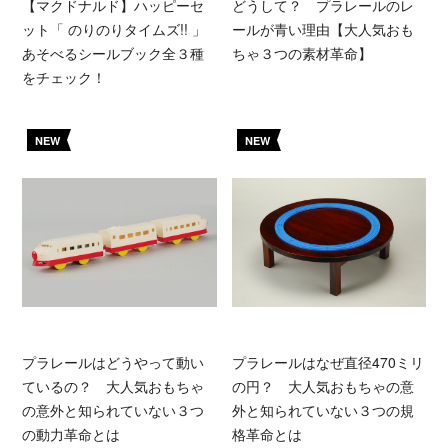
【マクドナルド】ハッピーセ
どうして？ プラレールのレ
ット「 のりのりタイムズ!! 」
ールが青い理由【大人気おも
あそべるシールブック全３種
ちゃ３つの素材革命】
をチェック！
NEW
NEW
プラレールはどうやって動い
プラレールはなぜ直径470ミリ
ているの？ 大人気おもちゃ
の円？ 大人気おもちゃの意
の意外と知られていない３つ
外と知られていない３つの規
の動力革命とは
格革命とは