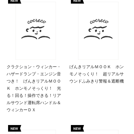
NEW
NEW
クラクション・ウィンカー・
げんきリアルＭＯＯＫ ホン
ハザードランプ・エンジン音
モノそっくり！ 超リアルサ
つき！ げんきリアルＭＯＯ
ウンドふみきり警報＆遮断機
Ｋ ホンモノそっくり！ 光
る！回る！操作できる！リア
ルサウンド運転席ハンドル＆
ウィンカーＤＸ
NEW
NEW