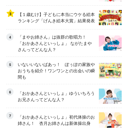
3
【１歳むけ】子どもに本当にウケる絵本
ランキング「げんき絵本大賞」結果発表
「まやお姉さん」は抜群の歌唱力！
4
「おかあさんといっしょ」 ながたまや
さんってどんな人？
いないいないばあっ！ ぽぅぽの家族や
5
おうちを紹介！ワンワンとの出会いの瞬
間も
6
「おかあさんといっしょ」ゆういちろう
お兄さんってどんな人？
7
「おかあさんといっしょ」初代体操のお
姉さん！ 杏月お姉さんは新体操出身