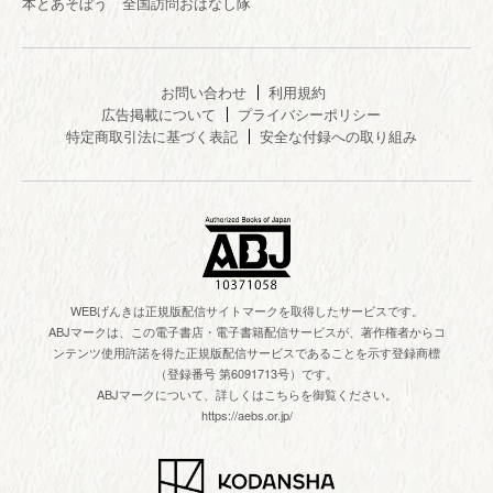
本とあそぼう 全国訪問おはなし隊
お問い合わせ
利用規約
広告掲載について
プライバシーポリシー
特定商取引法に基づく表記
安全な付録への取り組み
WEBげんきは正規版配信サイトマークを取得したサービスです。
ABJマークは、この電子書店・電子書籍配信サービスが、著作権者からコ
ンテンツ使用許諾を得た正規版配信サービスであることを示す登録商標
（登録番号 第6091713号）です。
ABJマークについて、詳しくはこちらを御覧ください。
https://aebs.or.jp/