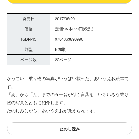
発売日
2017/08/29
価格
定価:本体620円(税別)
ISBN-13
9784063890990
判型
B20取
ページ数
22ページ
かっこいい乗り物の写真がいっぱい載った、あいうえお絵本で
す。
「あ」から「ん」までの五十音が付く言葉を、いろいろな乗り
物の写真とともに紹介します。
たのしみながら、あいうえおが覚えられます。
ためし読み