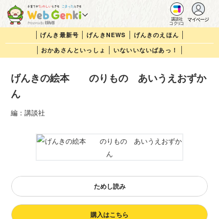
マイページ
講談社
コクリコ
げんき最新号
げんきNEWS
げんきのえほん
おかあさんといっしょ
いないいないばあっ！
げんきの絵本 のりもの あいうえおずか
ん
編：講談社
ためし読み
購入はこちら