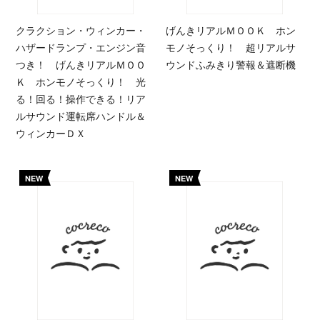
クラクション・ウィンカー・
げんきリアルＭＯＯＫ ホン
ハザードランプ・エンジン音
モノそっくり！ 超リアルサ
つき！ げんきリアルＭＯＯ
ウンドふみきり警報＆遮断機
Ｋ ホンモノそっくり！ 光
る！回る！操作できる！リア
ルサウンド運転席ハンドル＆
ウィンカーＤＸ
NEW
NEW