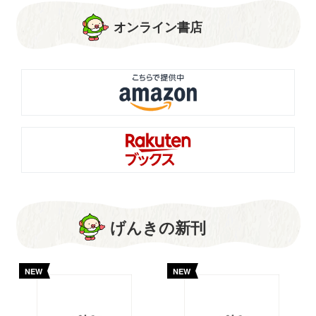
オンライン書店
げんきの新刊
NEW
NEW