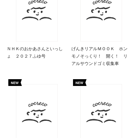
ＮＨＫのおかあさんといっし
げんきリアルＭＯＯＫ ホン
ょ ２０２７ふゆ号
モノそっくり！ 開く！ リ
アルサウンドゴミ収集車
NEW
NEW