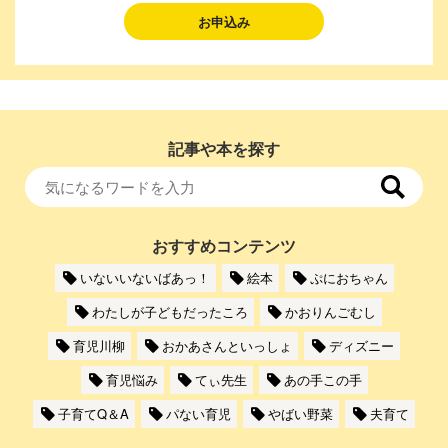
お申込み
記事や本を探す
おすすめコンテンツ
いないいないばあっ！
絵本
ぷにおちゃん
わたしが子どもだったころ
かおりんごむし
育児川柳
おかあさんといっしょ
ディズニー
育児悩み
てぃ先生
あの手この手
子育てQ＆A
パない育児
やばい野菜
夫育て