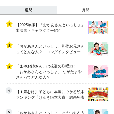
週間
月間
1
【2025年版】「おかあさんといっしょ」
出演者・キャラクター紹介
2
「おかあさんといっしょ」和夢お兄さん
ってどんな人？ ロングインタビュー
「まやお姉さん」は抜群の歌唱力！
3
「おかあさんといっしょ」 ながたまや
さんってどんな人？
4
【１歳むけ】子どもに本当にウケる絵本
ランキング「げんき絵本大賞」結果発表
5
「おかあさんといっしょ」ゆういちろう