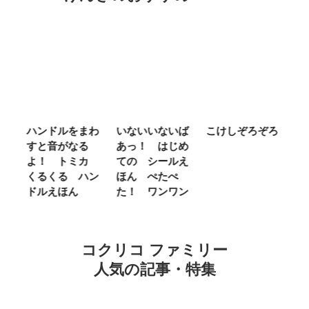
ム
ハンドルをまわ
いないいないば
こけしぞろぞろ
Ｍ
せ
すと音がなる
あっ！ はじめ
Ｌ
ほ
よ！ トミカ
ての シールえ
Ｍ
くるくる ハン
ほん ぺたぺ
し
ドルえほん
た！ ワンワン
に
コクリコ ファミリー
人気の記事・特集