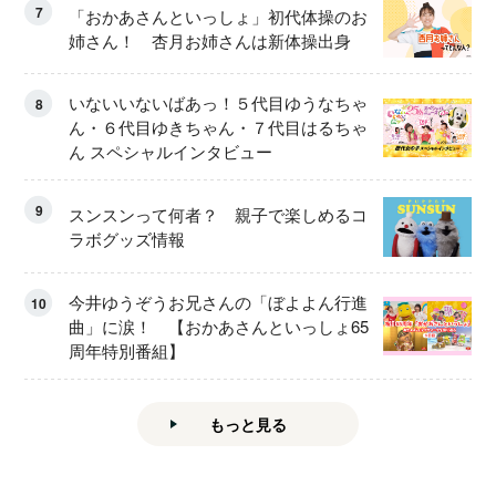
7
「おかあさんといっしょ」初代体操のお
姉さん！ 杏月お姉さんは新体操出身
いないいないばあっ！５代目ゆうなちゃ
8
ん・６代目ゆきちゃん・７代目はるちゃ
ん スペシャルインタビュー
9
スンスンって何者？ 親子で楽しめるコ
ラボグッズ情報
今井ゆうぞうお兄さんの「ぼよよん行進
10
曲」に涙！ 【おかあさんといっしょ65
周年特別番組】
もっと見る