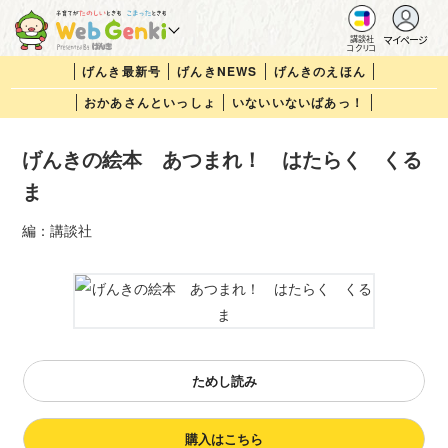
マイページ
講談社
コクリコ
げんき最新号
げんきNEWS
げんきのえほん
おかあさんといっしょ
いないいないばあっ！
げんきの絵本 あつまれ！ はたらく くる
ま
編：講談社
ためし読み
購入はこちら