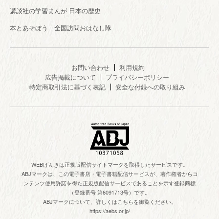
講談社の学習まんが 日本の歴史
本とあそぼう 全国訪問おはなし隊
お問い合わせ
利用規約
広告掲載について
プライバシーポリシー
特定商取引法に基づく表記
安全な付録への取り組み
WEBげんきは正規版配信サイトマークを取得したサービスです。
ABJマークは、この電子書店・電子書籍配信サービスが、著作権者からコ
ンテンツ使用許諾を得た正規版配信サービスであることを示す登録商標
（登録番号 第6091713号）です。
ABJマークについて、詳しくはこちらを御覧ください。
https://aebs.or.jp/