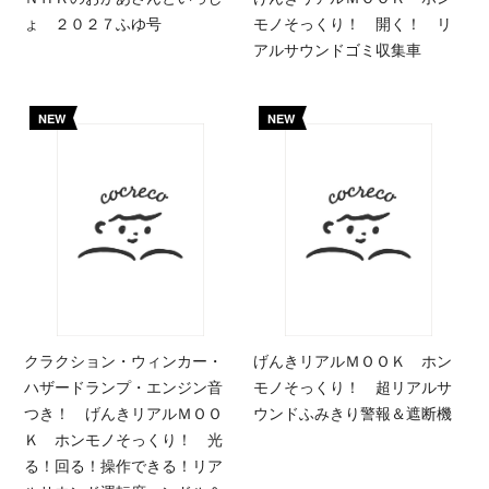
ょ ２０２７ふゆ号
モノそっくり！ 開く！ リ
アルサウンドゴミ収集車
NEW
NEW
クラクション・ウィンカー・
げんきリアルＭＯＯＫ ホン
ハザードランプ・エンジン音
モノそっくり！ 超リアルサ
つき！ げんきリアルＭＯＯ
ウンドふみきり警報＆遮断機
Ｋ ホンモノそっくり！ 光
る！回る！操作できる！リア