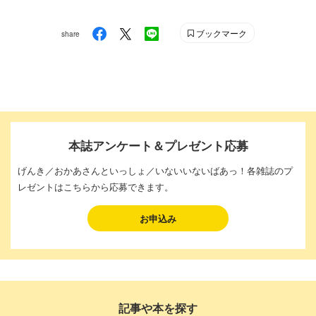
ブックマーク
share
本誌アンケート＆プレゼント応募
げんき／おかあさんといっしょ／いないいないばあっ！各雑誌のプ
レゼントはこちらから応募できます。
お申込み
記事や本を探す