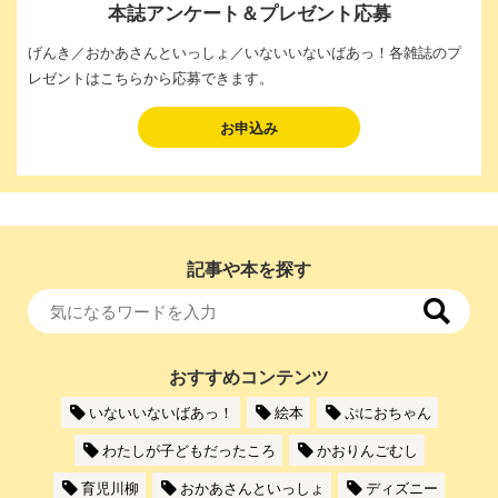
本誌アンケート＆プレゼント応募
げんき／おかあさんといっしょ／いないいないばあっ！各雑誌のプ
レゼントはこちらから応募できます。
お申込み
記事や本を探す
おすすめコンテンツ
いないいないばあっ！
絵本
ぷにおちゃん
わたしが子どもだったころ
かおりんごむし
育児川柳
おかあさんといっしょ
ディズニー