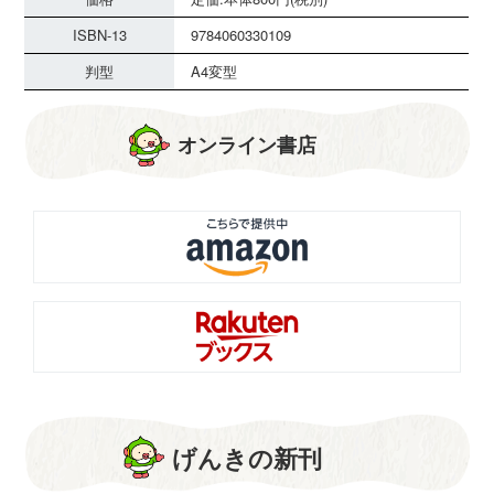
ISBN-13
9784060330109
判型
A4変型
オンライン書店
げんきの新刊