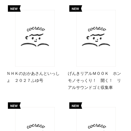
NEW
NEW
ＮＨＫのおかあさんといっし
げんきリアルＭＯＯＫ ホン
ょ ２０２７ふゆ号
モノそっくり！ 開く！ リ
アルサウンドゴミ収集車
NEW
NEW