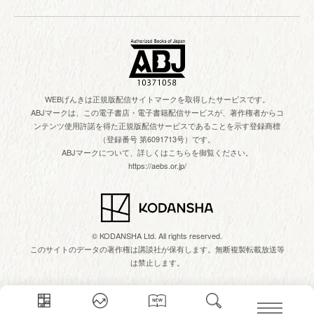
WEBげんきは正規版配信サイトマークを取得したサービスです。
ABJマークは、この電子書店・電子書籍配信サービスが、著作権者からコ
ンテンツ使用許諾を得た正規版配信サービスであることを示す登録商標
（登録番号 第6091713号）です。
ABJマークについて、詳しくはこちらを御覧ください。
https://aebs.or.jp/
© KODANSHA Ltd. All rights reserved.
このサイトのデータの著作権は講談社が保有します。無断複製転載放送等
は禁止します。