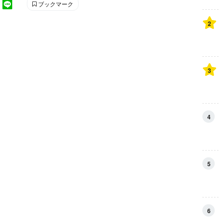
ブックマーク
2
3
4
5
6