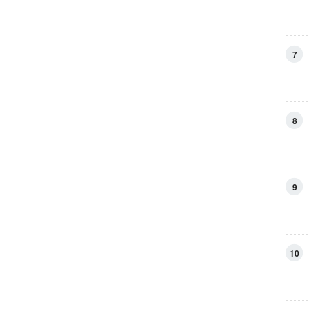
7
8
9
10