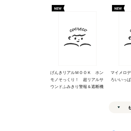
NEW
NEW
げんきリアルＭＯＯＫ ホン
マイメロデ
モノそっくり！ 超リアルサ
ろいいっぱ
ウンドふみきり警報＆遮断機