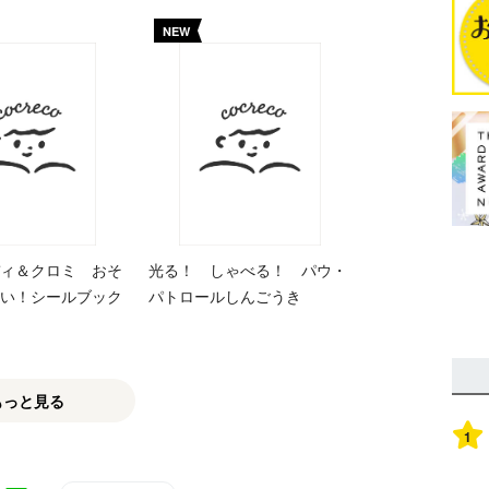
NEW
ィ＆クロミ おそ
光る！ しゃべる！ パウ・
い！シールブック
パトロールしんごうき
もっと見る
1