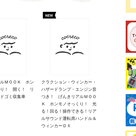
NEW
ルＭＯＯＫ ホン
クラクション・ウィンカー・
り！ 開く！ リ
ハザードランプ・エンジン音
ドゴミ収集車
つき！ げんきリアルＭＯＯ
Ｋ ホンモノそっくり！ 光
る！回る！操作できる！リア
ルサウンド運転席ハンドル＆
ウィンカーＤＸ