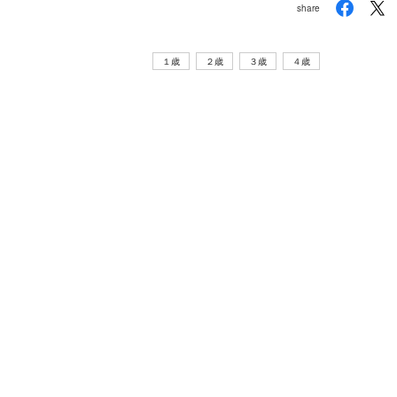
share
１歳
２歳
３歳
４歳