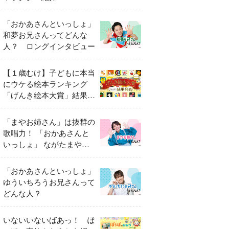
「おかあさんといっしょ」
和夢お兄さんってどんな
人？ ロングインタビュー
【１歳むけ】子どもに本当
にウケる絵本ランキング
「げんき絵本大賞」結果発
表
「まやお姉さん」は抜群の
歌唱力！ 「おかあさんと
いっしょ」 ながたまやさ
んってどんな人？
「おかあさんといっしょ」
ゆういちろうお兄さんって
どんな人？
いないいないばあっ！ ぽ