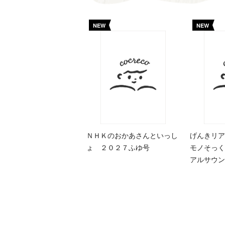
NEW
NEW
ＮＨＫのおかあさんといっし
げんきリア
ょ ２０２７ふゆ号
モノそっく
アルサウン