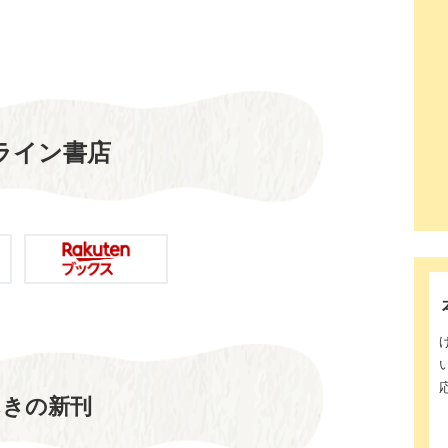
ライン書店
んきの新刊