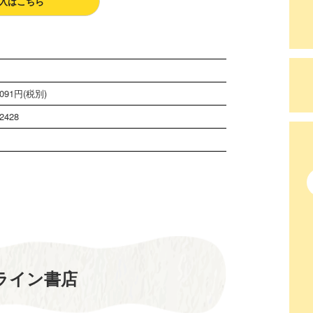
入はこちら
091円(税別)
2428
ライン書店