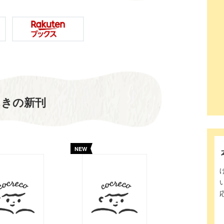
んきの新刊
NEW