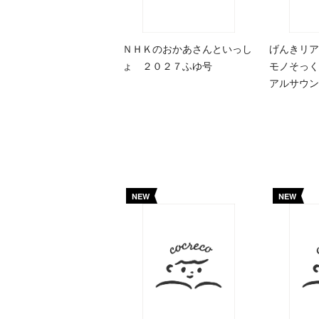
ＮＨＫのおかあさんといっし
げんきリア
ょ ２０２７ふゆ号
モノそっく
アルサウン
NEW
NEW