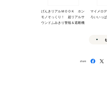
げんきリアルＭＯＯＫ ホン
マイメロデ
モノそっくり！ 超リアルサ
ろいいっぱ
ウンドふみきり警報＆遮断機
share