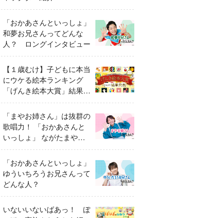
「おかあさんといっしょ」
和夢お兄さんってどんな
人？ ロングインタビュー
【１歳むけ】子どもに本当
にウケる絵本ランキング
「げんき絵本大賞」結果発
表
「まやお姉さん」は抜群の
歌唱力！ 「おかあさんと
いっしょ」 ながたまやさ
んってどんな人？
「おかあさんといっしょ」
ゆういちろうお兄さんって
どんな人？
いないいないばあっ！ ぽ