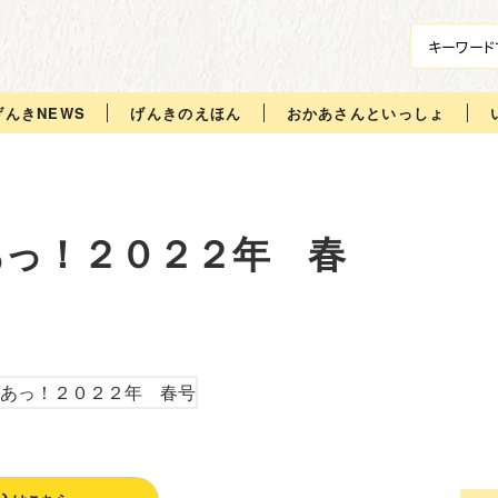
げんきNEWS
げんきのえほん
おかあさんといっしょ
あっ！２０２２年 春