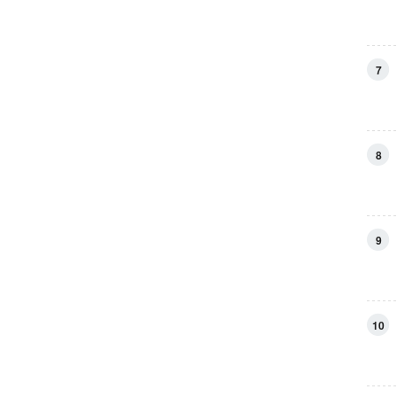
7
8
9
10