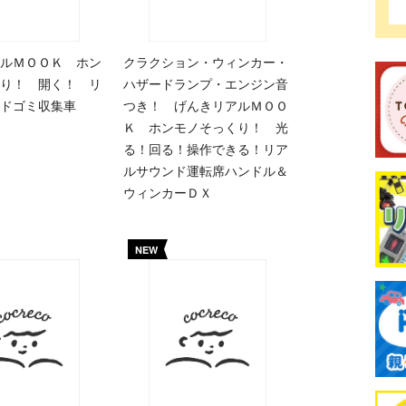
ルＭＯＯＫ ホン
クラクション・ウィンカー・
り！ 開く！ リ
ハザードランプ・エンジン音
ドゴミ収集車
つき！ げんきリアルＭＯＯ
Ｋ ホンモノそっくり！ 光
る！回る！操作できる！リア
ルサウンド運転席ハンドル＆
ウィンカーＤＸ
NEW