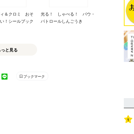
ィ＆クロミ おそ
光る！ しゃべる！ パウ・
い！シールブック
パトロールしんごうき
もっと見る
ブックマーク
1