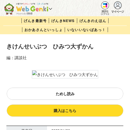
マイページ
講談社
コクリコ
げんき最新号
げんきNEWS
げんきのえほん
おかあさんといっしょ
いないいないばあっ！
きけんせいぶつ ひみつ大ずかん
編：講談社
ためし読み
購入はこちら