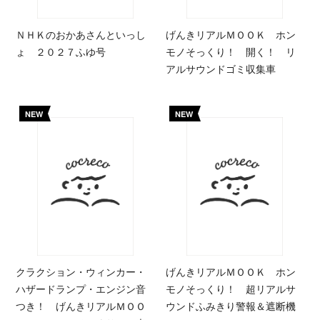
ＮＨＫのおかあさんといっし
げんきリアルＭＯＯＫ ホン
ょ ２０２７ふゆ号
モノそっくり！ 開く！ リ
アルサウンドゴミ収集車
NEW
NEW
クラクション・ウィンカー・
げんきリアルＭＯＯＫ ホン
ハザードランプ・エンジン音
モノそっくり！ 超リアルサ
つき！ げんきリアルＭＯＯ
ウンドふみきり警報＆遮断機