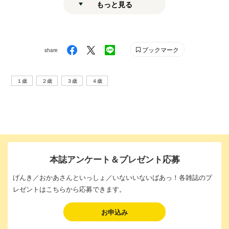
もっと見る
ブックマーク
share
１歳
２歳
３歳
４歳
本誌アンケート＆プレゼント応募
げんき／おかあさんといっしょ／いないいないばあっ！各雑誌のプ
レゼントはこちらから応募できます。
お申込み