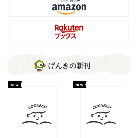
げんきの新刊
NEW
NEW