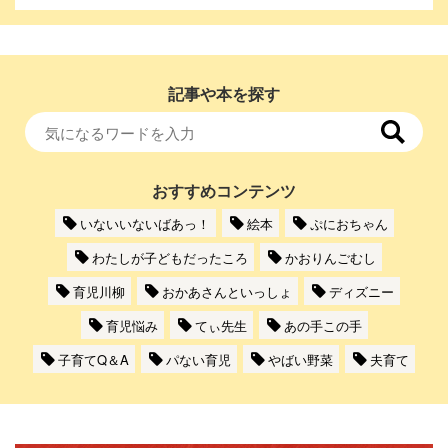
記事や本を探す
おすすめコンテンツ
いないいないばあっ！
絵本
ぷにおちゃん
わたしが子どもだったころ
かおりんごむし
育児川柳
おかあさんといっしょ
ディズニー
育児悩み
てぃ先生
あの手この手
子育てQ＆A
パない育児
やばい野菜
夫育て