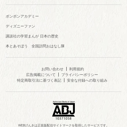
ボンボンアカデミー
ディズニーファン
講談社の学習まんが 日本の歴史
本とあそぼう 全国訪問おはなし隊
お問い合わせ
利用規約
広告掲載について
プライバシーポリシー
特定商取引法に基づく表記
安全な付録への取り組み
WEBげんきは正規版配信サイトマークを取得したサービスです。