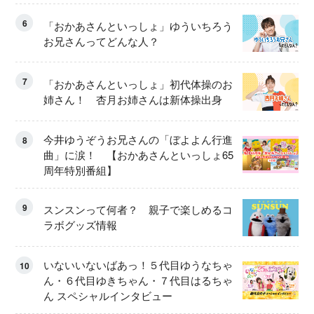
6
「おかあさんといっしょ」ゆういちろう
お兄さんってどんな人？
7
「おかあさんといっしょ」初代体操のお
姉さん！ 杏月お姉さんは新体操出身
今井ゆうぞうお兄さんの「ぼよよん行進
8
曲」に涙！ 【おかあさんといっしょ65
周年特別番組】
9
スンスンって何者？ 親子で楽しめるコ
ラボグッズ情報
いないいないばあっ！５代目ゆうなちゃ
10
ん・６代目ゆきちゃん・７代目はるちゃ
ん スペシャルインタビュー