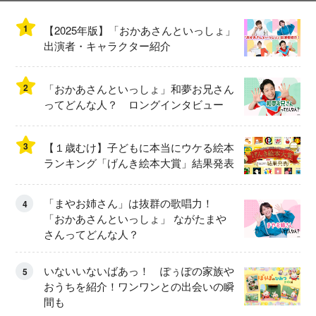
1
【2025年版】「おかあさんといっしょ」
出演者・キャラクター紹介
2
「おかあさんといっしょ」和夢お兄さん
ってどんな人？ ロングインタビュー
3
【１歳むけ】子どもに本当にウケる絵本
ランキング「げんき絵本大賞」結果発表
「まやお姉さん」は抜群の歌唱力！
4
「おかあさんといっしょ」 ながたまや
さんってどんな人？
いないいないばあっ！ ぽぅぽの家族や
5
おうちを紹介！ワンワンとの出会いの瞬
間も