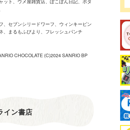
ャット、ウメ屋雑貨店、ぽこぽん日記、ボタ
、
フ、セブンシリードワーフ、ウィンキーピン
ンネ、まるもふびより、フレッシュパンチ
 SANRIO CHOCOLATE (C)2024 SANRIO BP
ライン書店