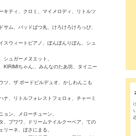
ーキティ、クロミ、マイメロディ、リトルツ
ドサム、バッドばつ丸、けろけろけろっぴ、
イスウィートピアノ、ぼんぼんりぼん、シュ
、シュガーメヌエット、
KIRIMIちゃん.、みんなのたあ坊、タイニー
ウツ、ザ ボードビルデュオ、かしわんこも
ハナ、リトルフォレストフェロォ、チャーミ
ニョン、メローチューン、
タ、プワワ、ドリームテイルクーベア、ての
ェリーネ、ぼさにまる、