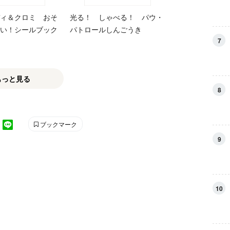
ィ＆クロミ おそ
光る！ しゃべる！ パウ・
い！シールブック
パトロールしんごうき
7
もっと見る
8
ブックマーク
9
10