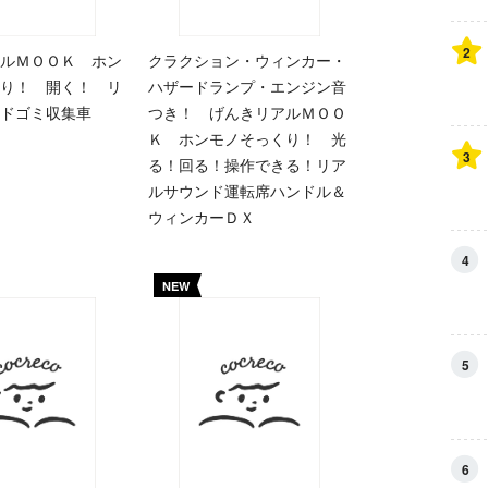
2
ルＭＯＯＫ ホン
クラクション・ウィンカー・
り！ 開く！ リ
ハザードランプ・エンジン音
ドゴミ収集車
つき！ げんきリアルＭＯＯ
Ｋ ホンモノそっくり！ 光
3
る！回る！操作できる！リア
ルサウンド運転席ハンドル＆
ウィンカーＤＸ
4
NEW
5
6