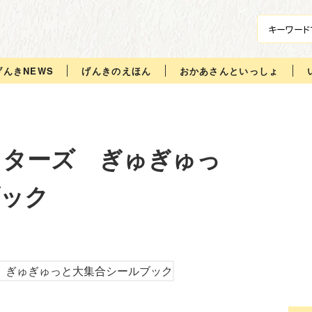
げんきNEWS
げんきのえほん
おかあさんといっしょ
クターズ ぎゅぎゅっ
ブック