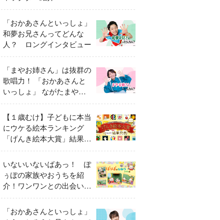
「おかあさんといっしょ」
和夢お兄さんってどんな
人？ ロングインタビュー
「まやお姉さん」は抜群の
歌唱力！ 「おかあさんと
いっしょ」 ながたまやさ
んってどんな人？
【１歳むけ】子どもに本当
にウケる絵本ランキング
「げんき絵本大賞」結果発
表
いないいないばあっ！ ぽ
ぅぽの家族やおうちを紹
介！ワンワンとの出会いの
瞬間も
「おかあさんといっしょ」