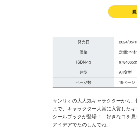
購
発売日
2024/05/1
価格
定価:本体1
ISBN-13
97840653
判型
A4変型
ページ数
19ページ
サンリオの大人気キャラクターから、
まで、キャラクター大賞に入賞したキ
シールブックが登場！ 好きなコを見
アイデアでたのしんでね。