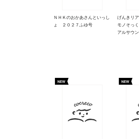
ＮＨＫのおかあさんといっし
げんきリア
ょ ２０２７ふゆ号
モノそっく
アルサウン
NEW
NEW