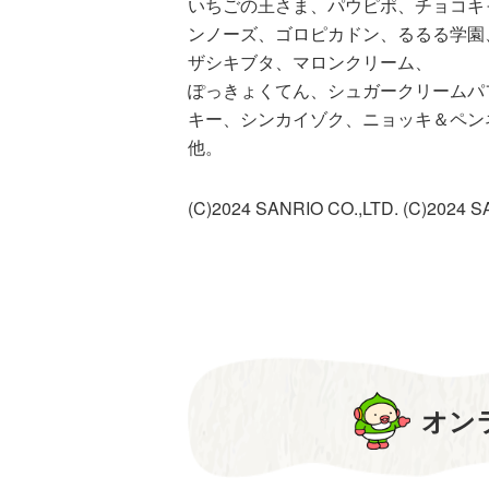
いちごの王さま、パウピポ、チョコキ
ンノーズ、ゴロピカドン、るるる学園
ザシキブタ、マロンクリーム、
ぽっきょくてん、シュガークリームパ
キー、シンカイゾク、ニョッキ＆ペ
他。
(C)2024 SANRIO CO.,LTD. (C)2024
オン