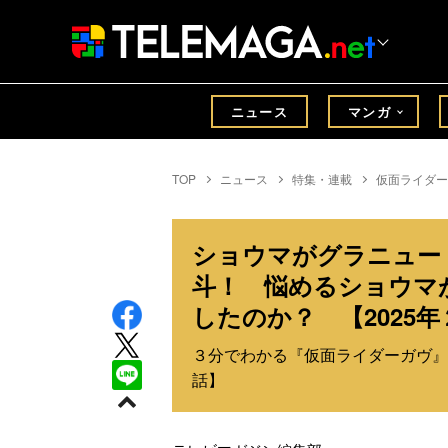
ニュース
マンガ
TOP
ニュース
特集・連載
仮面ライダー
ショウマがグラニュー
斗！ 悩めるショウマ
したのか？ 【2025
３分でわかる『仮面ライダーガヴ』
話】