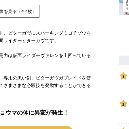
像を見る（全4枚）
ト、ビターガヴにスパーキングミゴチゾウを
面ライダービターガヴです。
闘力は仮面ライダーヴァレンを上回っている
1
、専用の黒い剣、ビターガヴガブレイドを使
でさまざまな必殺技を発動することができる
2
ョウマの体に異変が発生！