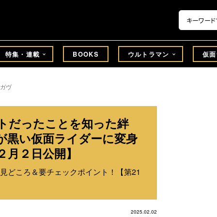
特集・連載
BOOKS
ウルトラマン
仮面
ガヴ
トだったことを知った絆
が黒い仮面ライダーに変身
年２月２日公開】
見どころ＆要チェックポイント！【第21
2025.02.02