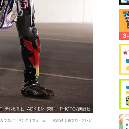
ヴ スパーキングミフォーム ©2024 石森プロ・テレビ