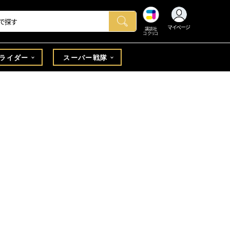
マイページ
講談社
コクリコ
ライダー
スーパー戦隊