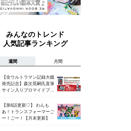
みんなのトレンド
人気記事ランキング
週間
月間
【全ウルトラマン記録大鑑
発売記念】森次晃嗣氏直筆
サイン入りブロマイドプレ
ゼントキャンペーン開催！
【第6話更新♡】 わんも
あ！トランスフォーマーご
ー！ごー！【月末更新】