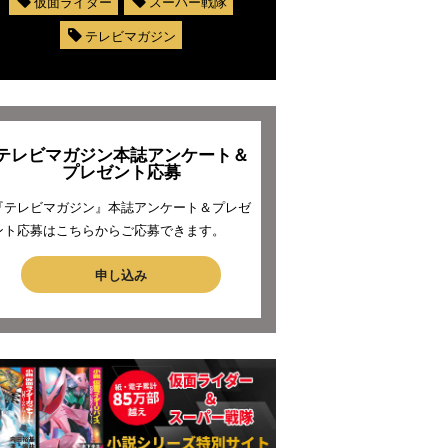
仮面ライダー
スーパー戦隊
テレビマガジン
テレビマガジン本誌アンケート＆
プレゼント応募
『テレビマガジン』本誌アンケート＆プレゼ
ント応募はこちらからご応募できます。
申し込み