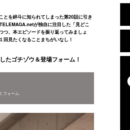
ことを絆斗に知られてしまった第20話に引き
ELEMAGA.netが独自に注目した「見どこ
つつ、本エピソードを振り返ってみましょ
１回見たくなることまちがいなし！
したゴチゾウ＆登場フォーム！
ミフォーム