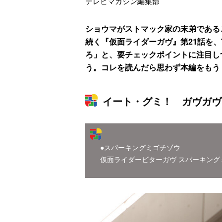
テレビマガジン編集部
ショウマがストマック家の末弟である
続く『仮面ライダーガヴ』第21話を、T
ろ」と、要チェックポイントに注目し
う。コレを読んだら思わず本編をもう
イート・グミ！ ガヴガヴ
●スパーキングミゴチゾウ
仮面ライダービターガヴ スパーキング