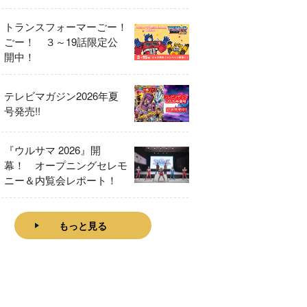
をレビュー！
トランスフォーマーごー！
ごー！ ３～19話限定公
開中！
テレビマガジン2026年夏
号発売!!
『ウルサマ 2026』開
幕！ オープニングセレモ
ニー＆内覧会レポート！
もっと見る