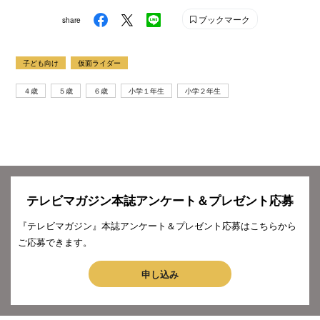
ブックマーク
share
子ども向け
仮面ライダー
４歳
５歳
６歳
小学１年生
小学２年生
テレビマガジン本誌アンケート＆プレゼント応募
『テレビマガジン』本誌アンケート＆プレゼント応募はこちらから
ご応募できます。
申し込み