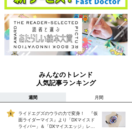
みんなのトレンド
人気記事ランキング
週間
月間
ライドエグズのウラの力で変身！ 『仮
1
面ライダーマイス』より「DXマイスド
ライバー」＆「DXマイスエッジ」レビ