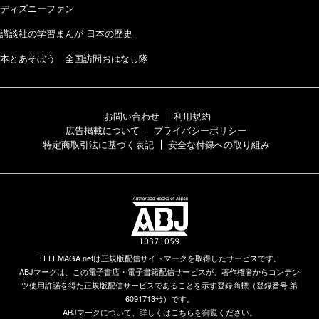
ディズニーファン
講談社の学習まんが 日本の歴史
本とあそぼう 全国訪問おはなし隊
お問い合わせ
利用規約
広告掲載について
プライバシーポリシー
特定商取引法に基づく表記
安全な付録への取り組み
TELEMAGA.netは正規版配信サイトマークを取得したサービスです。
ABJマークは、この電子書店・電子書籍配信サービスが、著作権者からコンテン
ツ使用許諾を得た正規版配信サービスであることを示す登録商標（登録番号 第
6091713号）です。
ABJマークについて、詳しくはこちらを御覧ください。