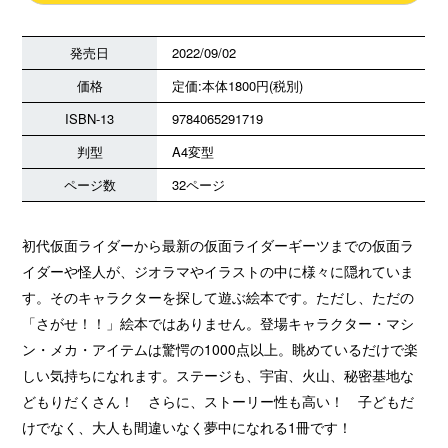
発売日
2022/09/02
価格
定価:本体1800円(税別)
ISBN-13
9784065291719
判型
A4変型
ページ数
32ページ
初代仮面ライダーから最新の仮面ライダーギーツまでの仮面ラ
イダーや怪人が、ジオラマやイラストの中に様々に隠れていま
す。そのキャラクターを探して遊ぶ絵本です。ただし、ただの
「さがせ！！」絵本ではありません。登場キャラクター・マシ
ン・メカ・アイテムは驚愕の1000点以上。眺めているだけで楽
しい気持ちになれます。ステージも、宇宙、火山、秘密基地な
どもりだくさん！ さらに、ストーリー性も高い！ 子どもだ
けでなく、大人も間違いなく夢中になれる1冊です！