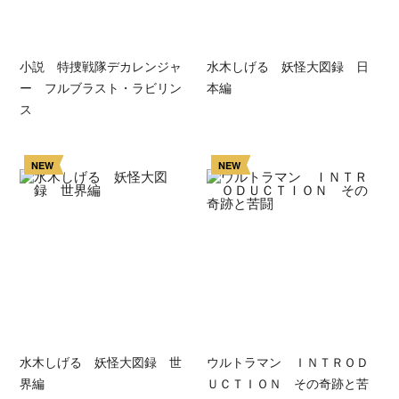
小説 特捜戦隊デカレンジャ
水木しげる 妖怪大図録 日
ー フルブラスト・ラビリン
本編
ス
NEW
NEW
水木しげる 妖怪大図録 世
ウルトラマン ＩＮＴＲＯＤ
界編
ＵＣＴＩＯＮ その奇跡と苦