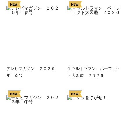
NEW
NEW
テレビマガジン ２０２６
全ウルトラマン パーフェク
年 春号
ト大図鑑 ２０２６
NEW
NEW