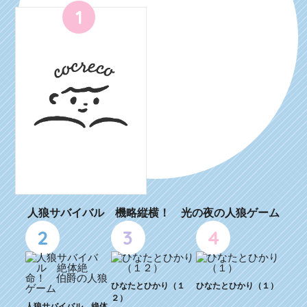
1
人狼サバイバル 機略縦横！ 光の夜の人狼ゲーム
2
3
4
ひなたとひかり（１
ひなたとひかり（１）
２）
人狼サバイバル 絶体