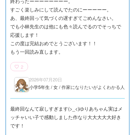
終わったーーーーーーーー。
すごく楽しみにして読んでたのにーーーーー。
あ、最終回って気づくの遅すぎてごめんなさい。
でも小林先生のは他にも色々読んでるのでそっちで
応援します！
この度は完結おめでとうございます！！
もう一回読み直します。
2
2026年07月20日
小学5年生
/
女
/
作家になりたいがよくわかる人
最終回なんて寂しすぎます(>_<)ゆりあちゃん実はメ
ッチャいい子で感動しました作なり大大大大大好き
です！