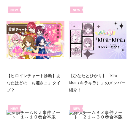
NEW
NEW
【ヒロインチャート診断】あ
【ひなたとひかり】「kira-
なたはどの「お姫さま」タイ
kira（キラキラ）」のメンバー
プ？
紹介！
NEW
NEW