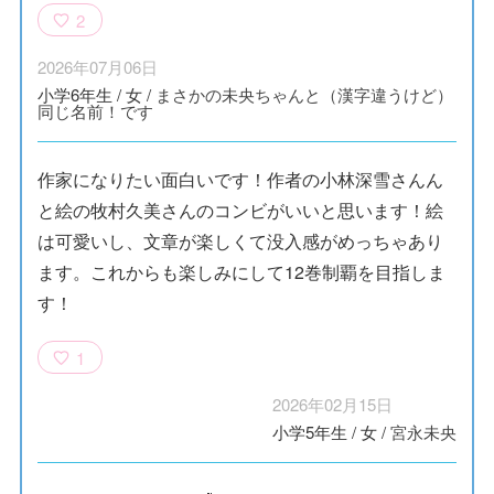
2
2026年07月06日
小学6年生
/
女
/
まさかの未央ちゃんと（漢字違うけど）
同じ名前！です
作家になりたい面白いです！作者の小林深雪さんん
と絵の牧村久美さんのコンビがいいと思います！絵
は可愛いし、文章が楽しくて没入感がめっちゃあり
ます。これからも楽しみにして12巻制覇を目指しま
す！
1
2026年02月15日
小学5年生
/
女
/
宮永未央