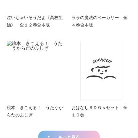
泣いちゃいそうだよ《高校生
ララの魔法のベーカリー 全
編》 全１２巻合本版
４巻合本版
絵本 きこえる！ うたうか
おはなしＳＤＧｓセット 全
らだのふしぎ
１０巻
もっと見る