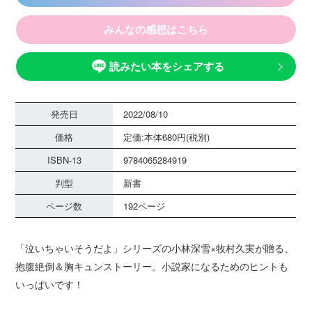
みんなの感想はこちら
読みたい本をシェアする
発売日
2022/08/10
価格
定価:本体680円(税別)
ISBN-13
9784065284919
判型
新書
ページ数
192ページ
「泣いちゃいそうだよ」シリーズの小林深雪×牧村久実が贈る、
抱腹絶倒＆胸キュンストーリー。小説家になるためのヒントも
いっぱいです！