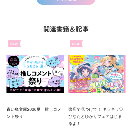
関連書籍＆記事
NEW
NEW
青い鳥文庫2026夏 推しコメ
書店で見つけて！ キラキラ♡
ント祭り！
ひなたとひかりフェアはじま
るよ！