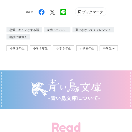
ブックマーク
share
恋愛、キュンとする話
友情っていい！
夢にむかってチャレンジ！
朝読に最適！
小学３年生
小学４年生
小学５年生
小学６年生
中学生〜
-青い鳥文庫について-
Read