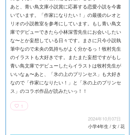
あと、青い鳥文庫小説賞に応募する恋愛小説を今書
いています。「作家になりたい！」の最後のレオと
リオの小説教室を参考にしています。もし青い鳥文
庫でデビューできたら小林深雪先生にお会いしたい
な〜とか妄想している日々です。まさに只今小説執
筆中なので未央の気持ちがよく分かるっ！牧村先生
のイラストも大好きです。またまた妄想ですがもし
青い鳥文庫でデビューしたらイラストは牧村先生が
いいなぁ〜あと、「氷の上のプリンセス」も大好き
なので「作家になりたい！」と「氷の上のプリンセ
ス」のコラボ作品が読みたいっ！！
1
2024年10月07日
小学4年生
/
女
/
花