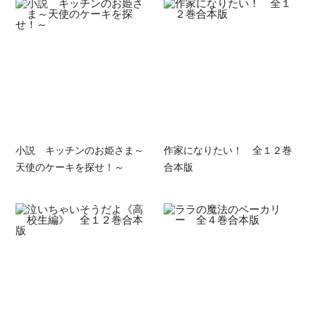
小説 キッチンのお姫さま～
作家になりたい！ 全１２巻
天使のケーキを探せ！～
合本版