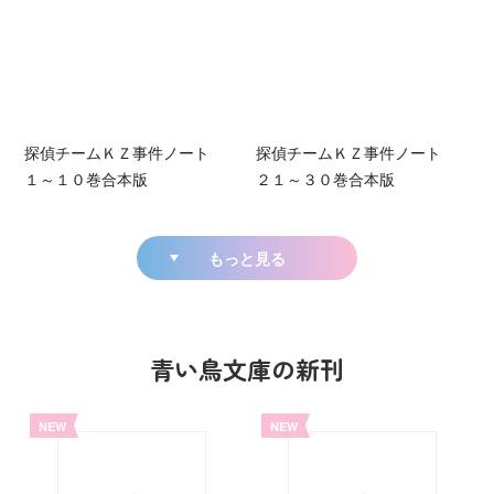
探偵チームＫＺ事件ノート
探偵チームＫＺ事件ノート
１～１０巻合本版
２１～３０巻合本版
もっと見る
青い鳥文庫の新刊
NEW
NEW