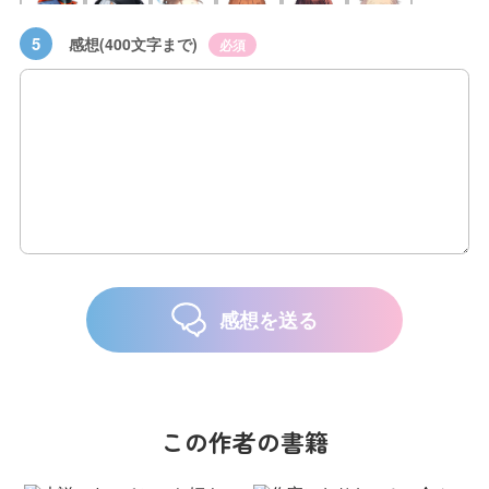
5
感想(400文字まで)
必須
感想を送る
この作者の書籍