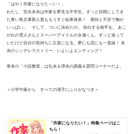
「はやく作家になりた～い！」
わたし、宮永未央は作家を夢見る中学生。ずっと目標にしてき
た青い鳥文庫新人賞ももうすぐ結果発表！ 期待と不安で胸が
いっぱい。 そして、ついに決めたの。 告白する相手を。 あこ
がれの雪人さんとスーパーアイドルの永瀬くん。ずっと迷って
いたけど自分の気持ちに正直になる。夢にも恋にも一直線！ 未
央のシンデレラストリー、いよいよエンディング！
巻末の「小説教室」は礼央＆理央の講義＆質問コーナーだよ。
＜小学中級から すべての漢字にふりがなつき＞
「作家になりたい！」特集ページはこ
ちら！