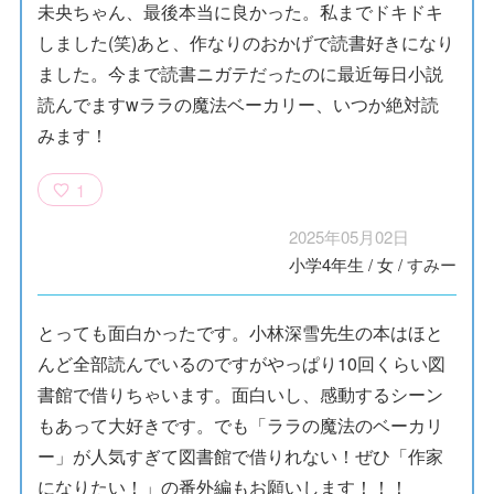
未央ちゃん、最後本当に良かった。私までドキドキ
しました(笑)あと、作なりのおかげで読書好きになり
ました。今まで読書ニガテだったのに最近毎日小説
読んでますwララの魔法ベーカリー、いつか絶対読
みます！
1
2025年05月02日
小学4年生
/
女
/
すみー
とっても面白かったです。小林深雪先生の本はほと
んど全部読んでいるのですがやっぱり10回くらい図
書館で借りちゃいます。面白いし、感動するシーン
もあって大好きです。でも「ララの魔法のベーカリ
ー」が人気すぎて図書館で借りれない！ぜひ「作家
になりたい！」の番外編もお願いします！！！