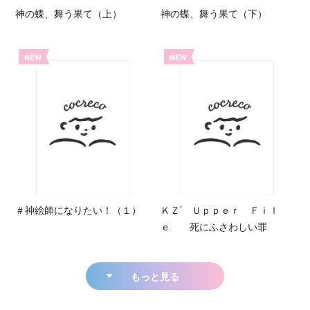
神の蝶、舞う果て（上）
神の蝶、舞う果て（下）
NEW
NEW
＃神絵師になりたい！（１）
ＫＺ’ Ｕｐｐｅｒ Ｆｉｌ
ｅ 死にふさわしい罪
もっと見る