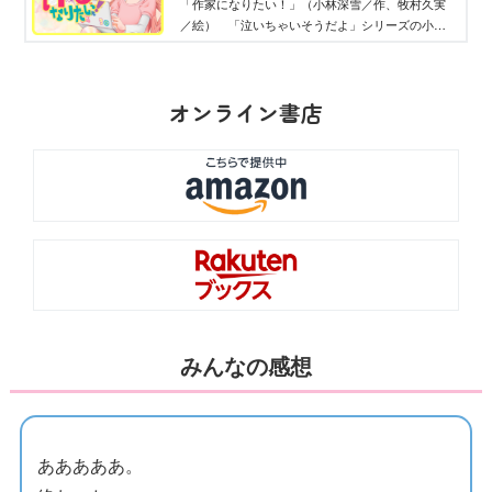
「作家になりたい！」（小林深雪／作、牧村久実
／絵） 「泣いちゃいそうだよ」シリーズの小林
深雪×牧村久実が贈る、抱腹絶倒＆胸キュンストー
リー。小説家になるためのヒントもいっぱいで
す！
オンライン書店
みんなの感想
あああああ。