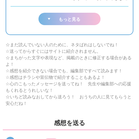
もっと見る
☆まだ読んでいない人のために、ネタばれはしないでね！
☆送ってからすぐにはサイトに紹介されません。
☆まちがった文字や表現など、掲載のときに修正する場合がある
よ！
☆感想を紹介できない場合でも、編集部ですべて読みます！
☆感想はチラシや宣伝物で紹介することもあるよ！
☆心のこもったメッセージを送ってね！ 先生や編集部への応援
もくれるとうれしいな！
☆いちど読みなおしてから送ろう！ おうちの人に見てもらうと
安心だね！
感想を送る