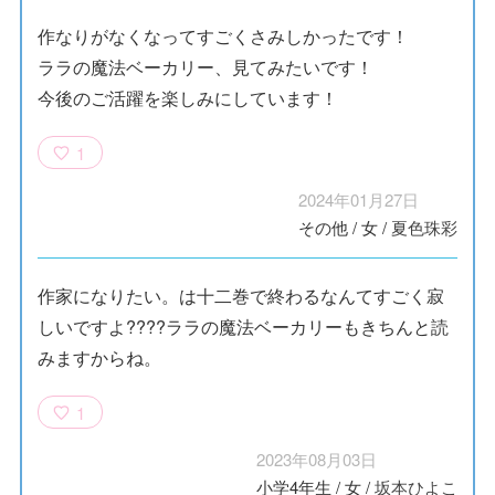
作なりがなくなってすごくさみしかったです！
ララの魔法ベーカリー、見てみたいです！
今後のご活躍を楽しみにしています！
1
2024年01月27日
その他
/
女
/
夏色珠彩
作家になりたい。は十二巻で終わるなんてすごく寂
しいですよ????ララの魔法ベーカリーもきちんと読
みますからね。
1
2023年08月03日
小学4年生
/
女
/
坂本ひよこ