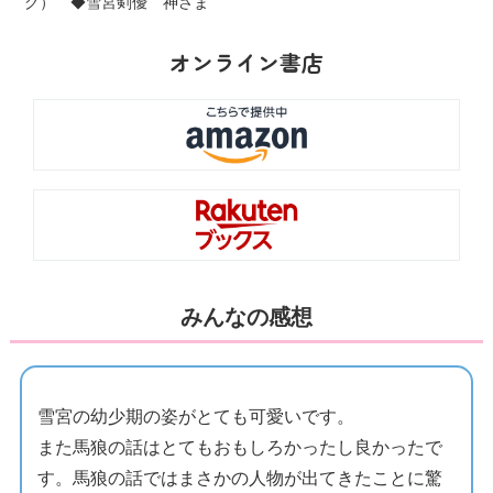
グ） ◆雪宮剣優 神さま
オンライン書店
みんなの感想
雪宮の幼少期の姿がとても可愛いです。
また馬狼の話はとてもおもしろかったし良かったで
す。馬狼の話ではまさかの人物が出てきたことに驚