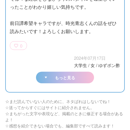
ったことがわかり嬉しい気持ちです。
前日譚希望キャラですが、時光青志くんの話をぜひ
読みたいです！よろしくお願いします。
0
2024年07月17日
大学生
/
女
/
ゆずポン酢
もっと見る
☆まだ読んでいない人のために、ネタばれはしないでね！
☆送ってからすぐにはサイトに紹介されません。
☆まちがった文字や表現など、掲載のときに修正する場合がある
よ！
☆感想を紹介できない場合でも、編集部ですべて読みます！