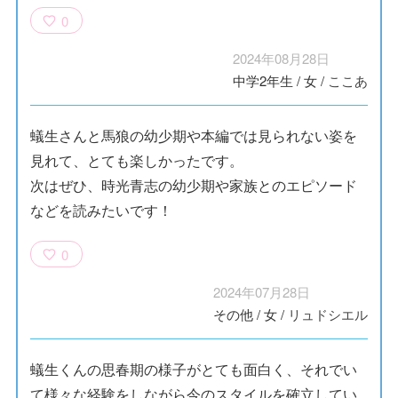
0
2024年08月28日
中学2年生
/
女
/
ここあ
蟻生さんと馬狼の幼少期や本編では見られない姿を
見れて、とても楽しかったです。
次はぜひ、時光青志の幼少期や家族とのエピソード
などを読みたいです！
0
2024年07月28日
その他
/
女
/
リュドシエル
蟻生くんの思春期の様子がとても面白く、それでい
て様々な経験をしながら今のスタイルを確立してい