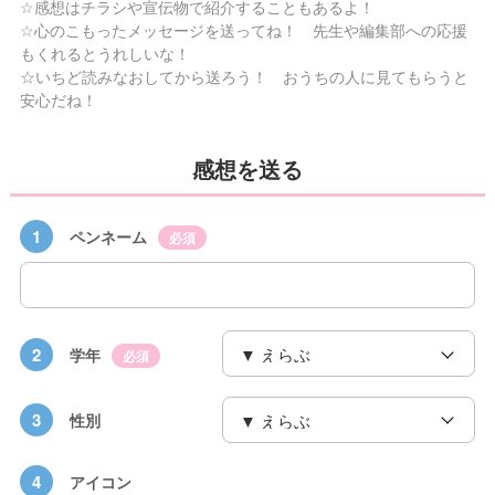
☆感想はチラシや宣伝物で紹介することもあるよ！
☆心のこもったメッセージを送ってね！ 先生や編集部への応援
もくれるとうれしいな！
☆いちど読みなおしてから送ろう！ おうちの人に見てもらうと
安心だね！
感想を送る
1
ペンネーム
必須
2
学年
必須
3
性別
4
アイコン