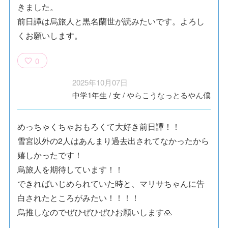
きました。
前日譚は烏旅人と黒名蘭世が読みたいです。よろし
くお願いします。
0
2025年10月07日
中学1年生
/
女
/
やらこうなっとるやん僕
めっちゃくちゃおもろくて大好き前日譚！！
雪宮以外の2人はあんまり過去出されてなかったから
嬉しかったです！
烏旅人を期待しています！！
できればいじめられていた時と、マリサちゃんに告
白されたところがみたい！！！！
烏推しなのでぜひぜひぜひお願いします🙏