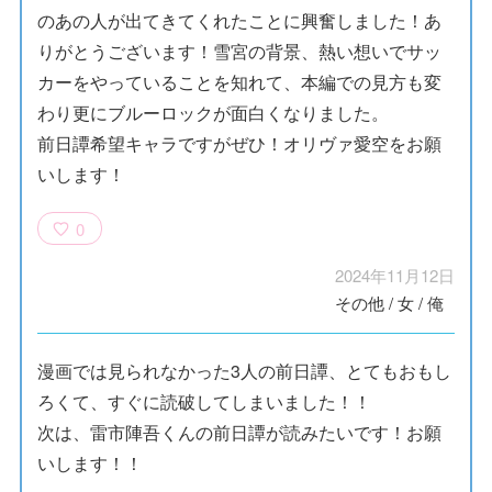
のあの人が出てきてくれたことに興奮しました！あ
りがとうございます！雪宮の背景、熱い想いでサッ
カーをやっていることを知れて、本編での見方も変
わり更にブルーロックが面白くなりました。
前日譚希望キャラですがぜひ！オリヴァ愛空をお願
いします！
0
2024年11月12日
その他
/
女
/
俺
漫画では見られなかった3人の前日譚、とてもおもし
ろくて、すぐに読破してしまいました！！
次は、雷市陣吾くんの前日譚が読みたいです！お願
いします！！