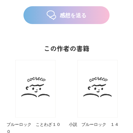
感想を送る
この作者の書籍
ブルーロック ことわざ１０
小説 ブルーロック １４
０