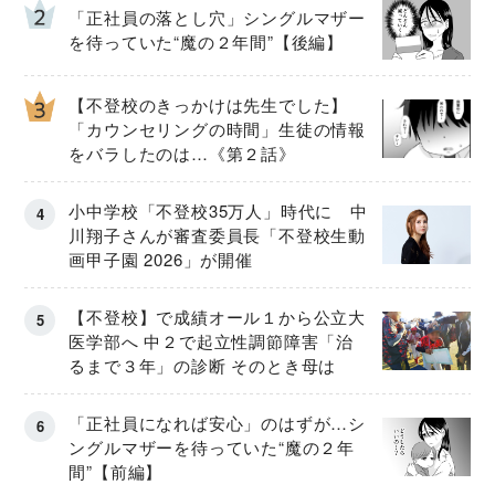
「正社員の落とし穴」シングルマザー
を待っていた“魔の２年間”【後編】
【不登校のきっかけは先生でした】
「カウンセリングの時間」生徒の情報
をバラしたのは…《第２話》
小中学校「不登校35万人」時代に 中
川翔子さんが審査委員長「不登校生動
画甲子園 2026」が開催
【不登校】で成績オール１から公立大
医学部へ 中２で起立性調節障害「治
るまで３年」の診断 そのとき母は
「正社員になれば安心」のはずが…シ
ングルマザーを待っていた“魔の２年
間”【前編】