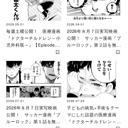
2026.08.01
2026.08.01
毎週土曜公開！ 医療漫画
2026年８月７日実写映画
『ドクターチルドレン～小
公開！ サッカー漫画『ブ
児外科医～』【Episode.
ルーロック』第２話を無料
４】
試し読み
2026.07.31
2026.07.25
2026年８月７日実写映画
子どもの病気×手術をテー
公開！ サッカー漫画『ブ
マにした話題の医療漫画
ルーロック』第１話を無料
『ドクターチルドレン～小