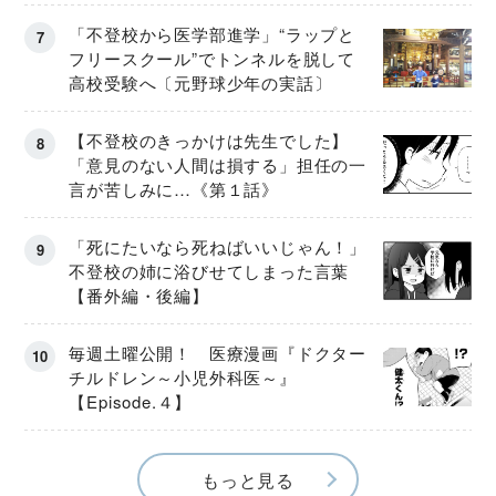
「不登校から医学部進学」“ラップと
フリースクール”でトンネルを脱して
高校受験へ〔元野球少年の実話〕
【不登校のきっかけは先生でした】
「意見のない人間は損する」担任の一
言が苦しみに…《第１話》
「死にたいなら死ねばいいじゃん！」
不登校の姉に浴びせてしまった言葉
【番外編・後編】
毎週土曜公開！ 医療漫画『ドクター
チルドレン～小児外科医～』
【Episode.４】
もっと見る