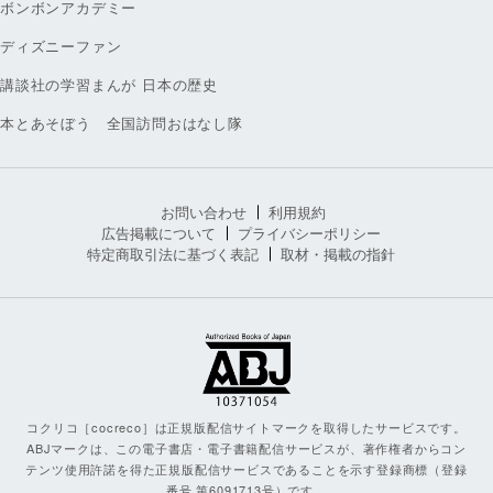
ボンボンアカデミー
ディズニーファン
講談社の学習まんが 日本の歴史
本とあそぼう 全国訪問おはなし隊
お問い合わせ
利用規約
広告掲載について
プライバシーポリシー
特定商取引法に基づく表記
取材・掲載の指針
コクリコ［cocreco］は正規版配信サイトマークを取得したサービスです。
ABJマークは、この電子書店・電子書籍配信サービスが、著作権者からコン
テンツ使用許諾を得た正規版配信サービスであることを示す登録商標（登録
番号 第6091713号）です。