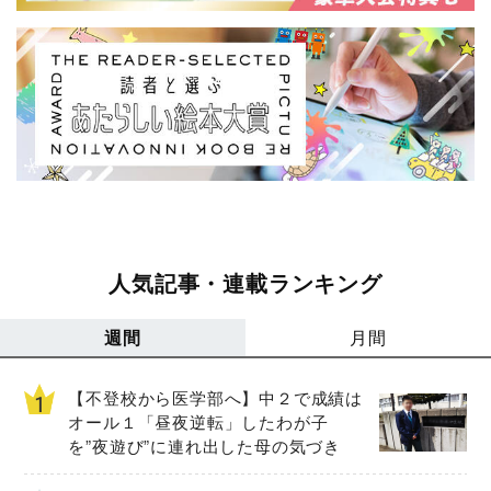
人気記事・連載ランキング
週間
月間
【不登校から医学部へ】中２で成績は
オール１「昼夜逆転」したわが子
を”夜遊び”に連れ出した母の気づき