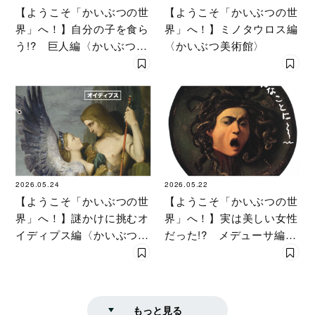
【ようこそ「かいぶつの世
【ようこそ「かいぶつの世
界」へ！】自分の子を食ら
界」へ！】ミノタウロス編
う!? 巨人編〈かいぶつ美
〈かいぶつ美術館〉
術館〉
2026.05.24
2026.05.22
【ようこそ「かいぶつの世
【ようこそ「かいぶつの世
界」へ！】謎かけに挑むオ
界」へ！】実は美しい女性
イディプス編〈かいぶつ美
だった!? メデューサ編
術館〉
〈かいぶつ美術館〉
もっと見る