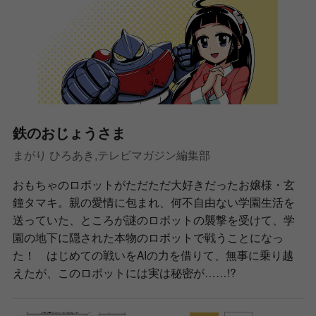
鉄のおじょうさま
まがり ひろあき,テレビマガジン編集部
おもちゃのロボットがただただ大好きだったお嬢様・玄
鐘タマキ。親の愛情に包まれ、何不自由ない学園生活を
送っていた、ところが謎のロボットの襲撃を受けて、学
園の地下に隠された本物のロボットで戦うことになっ
た！ はじめての戦いをAIの力を借りて、無事に乗り越
えたが、このロボットには実は秘密が……!?