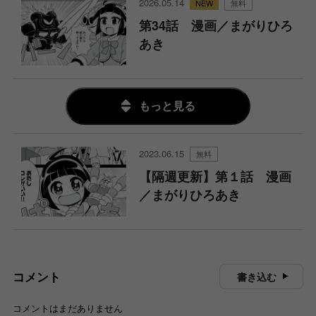
2026.05.14
無料
第34話 漫画／まがりひろ
あき
もっと見る
2023.06.15
無料
【隔週更新】第１話 漫画
／まがりひろあき
コメント
書き込む
コメントはまだありません