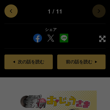
1
/
11
シェア
次の話を読む
前の話を読む