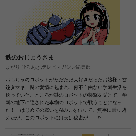
鉄のおじょうさま
まがり ひろあき,テレビマガジン編集部
おもちゃのロボットがただただ大好きだったお嬢様・玄
鐘タマキ。親の愛情に包まれ、何不自由ない学園生活を
送っていた、ところが謎のロボットの襲撃を受けて、学
園の地下に隠された本物のロボットで戦うことになっ
た！ はじめての戦いをAIの力を借りて、無事に乗り越
えたが、このロボットには実は秘密が……!?