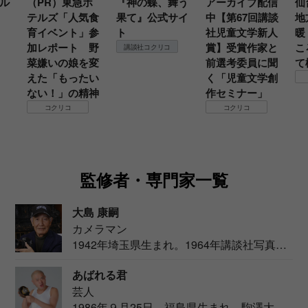
ル
（PR）東急ホ
『神の蝶、舞う
アーカイブ配信
仙
テルズ「人気食
果て』公式サイ
中【第67回講談
地
育イベント」参
ト
社児童文学新人
暖
加レポート 野
賞】受賞作家と
こ
講談社コクリコ
菜嫌いの娘を変
前選考委員に聞
て
えた「もったい
く「児童文学創
ない！」の精神
作セミナー」
コクリコ
コクリコ
監修者・専門家一覧
大島 康嗣
カメラマン
1942年埼玉県生まれ。1964年講談社写真部
カメ...
あばれる君
芸人
1986年９月25日、福島県生まれ。駒澤大学