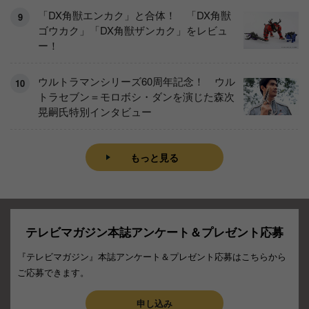
「DX角獣エンカク」と合体！ 「DX角獣
ゴウカク」「DX角獣ザンカク」をレビュ
ー！
ウルトラマンシリーズ60周年記念！ ウル
トラセブン＝モロボシ・ダンを演じた森次
晃嗣氏特別インタビュー
もっと見る
テレビマガジン本誌アンケート＆プレゼント応募
『テレビマガジン』本誌アンケート＆プレゼント応募はこちらから
ご応募できます。
申し込み