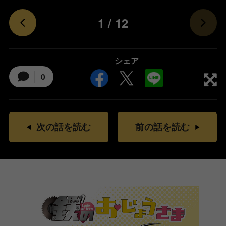
1
/
12
シェア
0
次の話を読む
前の話を読む