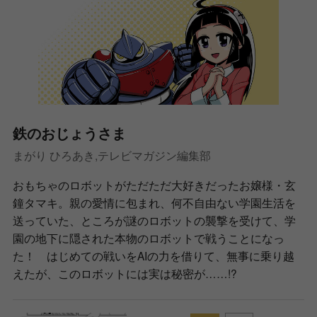
鉄のおじょうさま
まがり ひろあき,テレビマガジン編集部
おもちゃのロボットがただただ大好きだったお嬢様・玄
鐘タマキ。親の愛情に包まれ、何不自由ない学園生活を
送っていた、ところが謎のロボットの襲撃を受けて、学
園の地下に隠された本物のロボットで戦うことになっ
た！ はじめての戦いをAIの力を借りて、無事に乗り越
えたが、このロボットには実は秘密が……!?