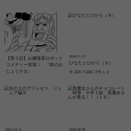
2024.11.13
【第３話】お嬢様系ロボット
ひなたとひかり（８）
コメディー登場！ 『鉄のお
じょうさま』
作: 高杉 六花絵: 万冬 しま
2021.04.14
2022.02.09