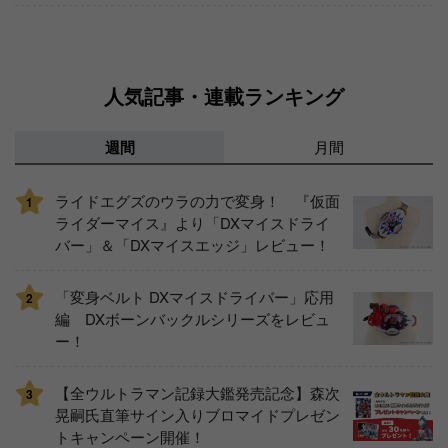
人気記事・連載ランキング
週間
月間
ライドエグズのウラの力で変身！ 『仮面
1
ライダーマイス』より「DXマイスドライ
バー」＆「DXマイスエッジ」レビュー！
「変身ベルト DXマイスドライバー」応用
2
編 DXボーンバックルシリーズをレビュ
ー！
【全ウルトラマン記録大鑑発売記念】森次
3
晃嗣氏直筆サイン入りブロマイドプレゼン
トキャンペーン開催！