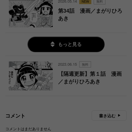
2026.05.14
無料
第34話 漫画／まがりひろ
あき
もっと見る
2023.06.15
無料
【隔週更新】第１話 漫画
／まがりひろあき
コメント
書き込む
コメントはまだありません