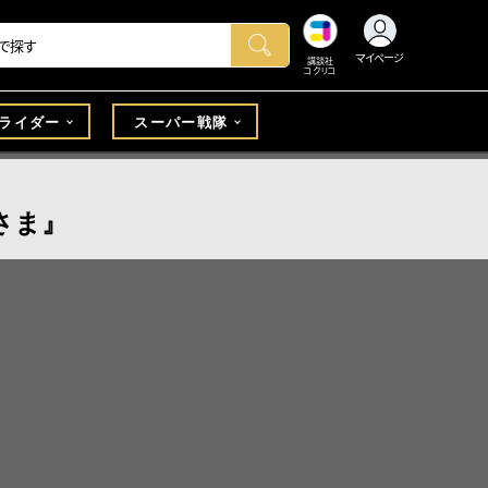
マイページ
講談社
コクリコ
ライダー
スーパー戦隊
さま』