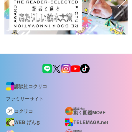
講談社コクリコ
ファミリーサイト
講談社の
コクリコ
動く図鑑MOVE
WEB げんき
TELEMAGA.net
講談社