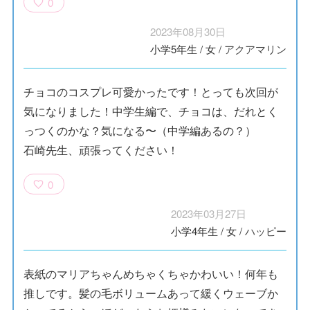
0
2023年08月30日
小学5年生
/
女
/
アクアマリン
チョコのコスプレ可愛かったです！とっても次回が
気になりました！中学生編で、チョコは、だれとく
っつくのかな？気になる〜（中学編あるの？）
石崎先生、頑張ってください！
0
2023年03月27日
小学4年生
/
女
/
ハッピー
表紙のマリアちゃんめちゃくちゃかわいい！何年も
推しです。髪の毛ボリュームあって緩くウェーブか