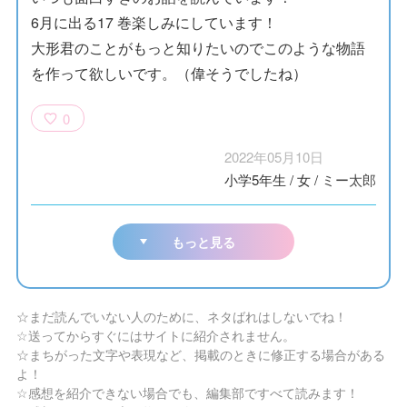
6月に出る17 巻楽しみにしています！
大形君のことがもっと知りたいのでこのような物語
を作って欲しいです。（偉そうでしたね）
0
2022年05月10日
小学5年生
/
女
/
ミー太郎
もっと見る
☆まだ読んでいない人のために、ネタばれはしないでね！
☆送ってからすぐにはサイトに紹介されません。
☆まちがった文字や表現など、掲載のときに修正する場合がある
よ！
☆感想を紹介できない場合でも、編集部ですべて読みます！