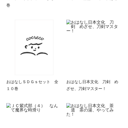
巻
おはなしＳＤＧｓセット 全
おはなし日本文化 刀剣 め
１０巻
ざせ、刀剣マスター！