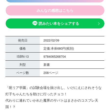
みんなの感想はこちら
読みたい本をシェアする
発売日
2022/02/09
価格
定価:本体680円(税別)
ISBN-13
9784065268704
判型
新書
ページ数
208ページ
「呪リア学園」の試験会場を抜け出し、いけにえにされそうな
灯子ちゃんたちを助けに行ったチョコ！
代わりに連れていかれた魔界のサバトはまさかのコスプレ天
国！？