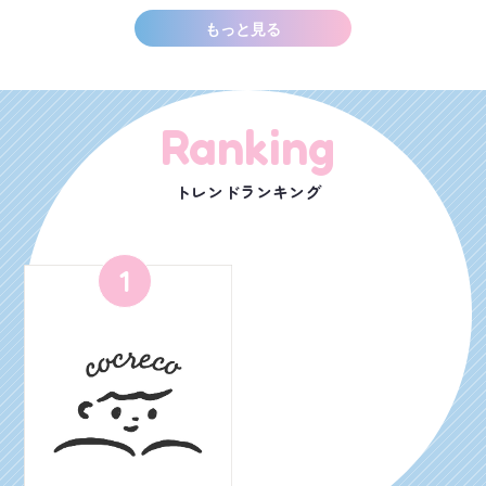
もっと見る
Ranking
トレンドランキング
1