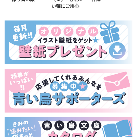
い猫にご用心