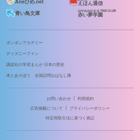
Aneひめ.net
えほん通信
はやみねかおる FAN CLUB
青い鳥文庫
赤い夢学園
ボンボンアカデミー
ディズニーファン
講談社の学習まんが 日本の歴史
本とあそぼう 全国訪問おはなし隊
お問い合わせ
利用規約
広告掲載について
プライバシーポリシー
特定商取引法に基づく表記