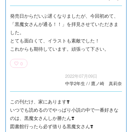
発売日からだいぶ遅くなりましたが、今回初めて、
「黒魔女さんが通る！！」を拝見させていただきま
した。
とても面白くて、イラストも素敵でした！
これからも期待しています。頑張って下さい。
0
2022年07月09日
中学2年生
/
/
鷹ノ崎 真莉奈
この刊だけ、家にあります❣️
いつでも読めるのでやっぱり小説の中で一番好きな
のは、黒魔女さんしか勝たん❣️
図書館行ったら必ず借りる黒魔女さん❣️