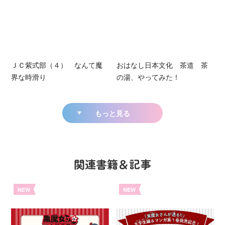
ＪＣ紫式部（４） なんて魔
おはなし日本文化 茶道 茶
界な時滑り
の湯、やってみた！
もっと見る
関連書籍＆記事
NEW
NEW