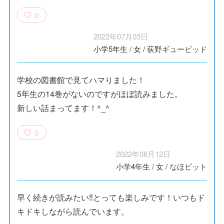
0
2022年07月03日
小学5年生
/
女
/
荻野ギュービッド
学校の図書館で見てハマりました！
5年生の14巻がないのですがほぼ読みました。
新しい話まってます！^_^
0
2022年06月12日
小学4年生
/
女
/
なほビット
早く続きが読みたい‼とっても楽しみです！いつもド
キドキしながら読んでいます。