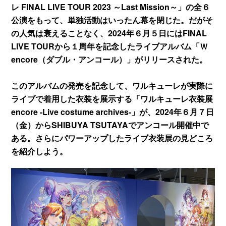
レ FINAL LIVE TOUR 2023 ～Last Mission～」の全６
公演をもって、単独活動はいったん幕を閉じた。だがそ
の人気は衰えることなく、2024年６月５日にはFINAL
LIVE TOURから１周年を記念したライブアルバム「Ｗ
encore（ダブル・アンコール）」がリリースされた。
このアルバムの発売を記念して、ワルキューレが実際に
ライブで着用した衣装を展示する「ワルキューレ衣装展
encore -Live costume archives-」が、2024年６月７日
（金）からSHIBUYA TSUTAYAでアンコール開催中で
ある。さらにパワーアップしたライブ衣装展の見どころ
を紹介しよう。