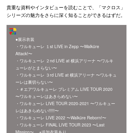
貴重な資料やインタビューを読むことで、「マクロス」
シリーズの魅力をさらに深く知ることができるはずだ。
●展示衣装
・ワルキューレ １st LIVE in Zepp 〜Walküre
Attack!〜
・ワルキューレ ２nd LIVE at 横浜アリーナ 〜ワルキ
ューレがとまらない〜
・ワルキューレ ３rd LIVE at 横浜アリーナ 〜ワルキュ
ーレは裏切らない〜
・＃エアワルキューレ プレミアム LIVE TOUR 2020
〜ワルキューレはあきらめない〜
・ワルキューレ LIVE TOUR 2020-2021 〜ワルキュー
レはあきらめない!!!!!〜
・ワルキューレ LIVE 2022 〜Walküre Reborn!〜
・ワルキューレ FINAL LIVE TOUR 2023 〜Last
Mission〜 ※追加衣装あり