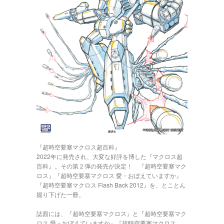
『超時空要塞マクロス超百科』
2022年に発売され、大変な好評を博した『マクロス超
百科』。その第２弾の発売が決定！ 『超時空要塞マク
ロス』『超時空要塞マクロス 愛・おぼえていますか』
『超時空要塞マクロス Flash Back 2012』を、とことん
掘り下げた一冊。
誌面には、『超時空要塞マクロス』と『超時空要塞マク
ロス 愛・おぼえていますか』『超時空要塞マクロス