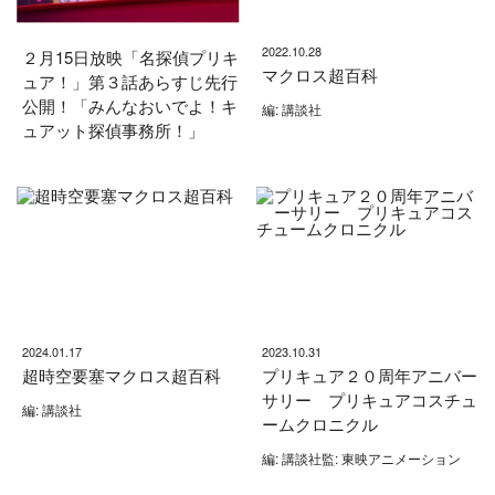
2022.10.28
２月15日放映「名探偵プリキ
マクロス超百科
ュア！」第３話あらすじ先行
公開！「みんなおいでよ！キ
編: 講談社
ュアット探偵事務所！」
2024.01.17
2023.10.31
超時空要塞マクロス超百科
プリキュア２０周年アニバー
サリー プリキュアコスチュ
編: 講談社
ームクロニクル
編: 講談社監: 東映アニメーション