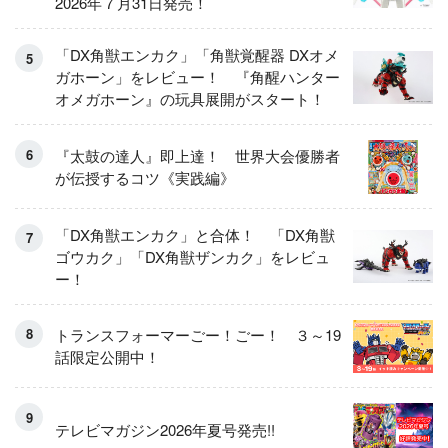
2026年７月31日発売！
「DX角獣エンカク」「角獣覚醒器 DXオメ
ガホーン」をレビュー！ 『角醒ハンター
オメガホーン』の玩具展開がスタート！
『太鼓の達人』即上達！ 世界大会優勝者
が伝授するコツ《実践編》
「DX角獣エンカク」と合体！ 「DX角獣
ゴウカク」「DX角獣ザンカク」をレビュ
ー！
トランスフォーマーごー！ごー！ ３～19
話限定公開中！
テレビマガジン2026年夏号発売!!