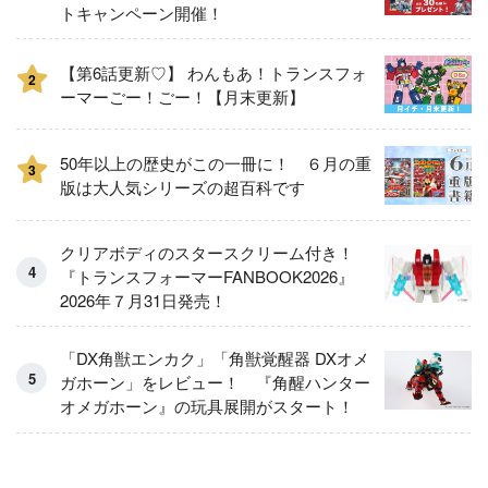
トキャンペーン開催！
【第6話更新♡】 わんもあ！トランスフォ
2
ーマーごー！ごー！【月末更新】
50年以上の歴史がこの一冊に！ ６月の重
3
版は大人気シリーズの超百科です
クリアボディのスタースクリーム付き！
『トランスフォーマーFANBOOK2026』
2026年７月31日発売！
「DX角獣エンカク」「角獣覚醒器 DXオメ
ガホーン」をレビュー！ 『角醒ハンター
オメガホーン』の玩具展開がスタート！