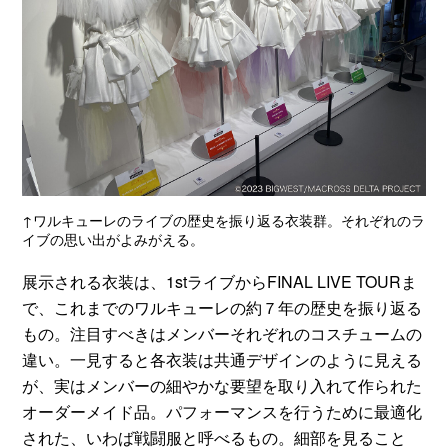
↑ワルキューレのライブの歴史を振り返る衣装群。それぞれのラ
イブの思い出がよみがえる。
展示される衣装は、1stライブからFINAL LIVE TOURま
で、これまでのワルキューレの約７年の歴史を振り返る
もの。注目すべきはメンバーそれぞれのコスチュームの
違い。一見すると各衣装は共通デザインのように見える
が、実はメンバーの細やかな要望を取り入れて作られた
オーダーメイド品。パフォーマンスを行うために最適化
された、いわば戦闘服と呼べるもの。細部を見ること