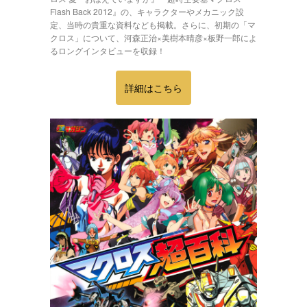
Flash Back 2012』の、キャラクターやメカニック設
定、当時の貴重な資料なども掲載。さらに、初期の「マ
クロス」について、河森正治×美樹本晴彦×板野一郎によ
るロングインタビューを収録！
詳細はこちら