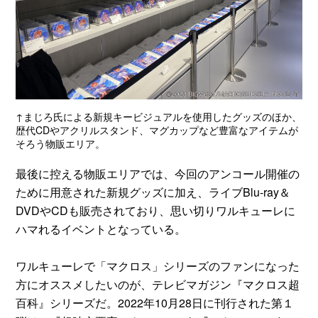
↑まじろ氏による新規キービジュアルを使用したグッズのほか、
歴代CDやアクリルスタンド、マグカップなど豊富なアイテムが
そろう物販エリア。
最後に控える物販エリアでは、今回のアンコール開催の
ために用意された新規グッズに加え、ライブBlu-ray＆
DVDやCDも販売されており、思い切りワルキューレに
ハマれるイベントとなっている。
ワルキューレで「マクロス」シリーズのファンになった
方にオススメしたいのが、テレビマガジン『マクロス超
百科』シリーズだ。2022年10月28日に刊行された第１