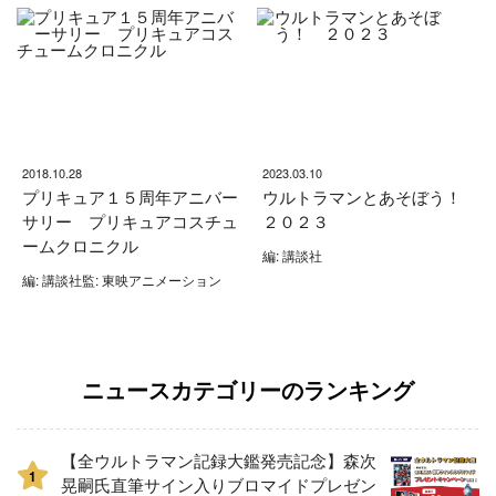
2018.10.28
2023.03.10
プリキュア１５周年アニバー
ウルトラマンとあそぼう！
サリー プリキュアコスチュ
２０２３
ームクロニクル
編: 講談社
編: 講談社監: 東映アニメーション
ニュースカテゴリーのランキング
【全ウルトラマン記録大鑑発売記念】森次
1
晃嗣氏直筆サイン入りブロマイドプレゼン