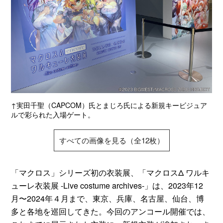
↑実田千聖（CAPCOM）氏とまじろ氏による新規キービジュア
ルで彩られた入場ゲート。
すべての画像を見る（全12枚）
「マクロス」シリーズ初の衣装展、「マクロスΔ ワルキ
ューレ衣装展 -Live costume archives-」は、2023年12
月〜2024年４月まで、東京、兵庫、名古屋、仙台、博
多と各地を巡回してきた。今回のアンコール開催では、