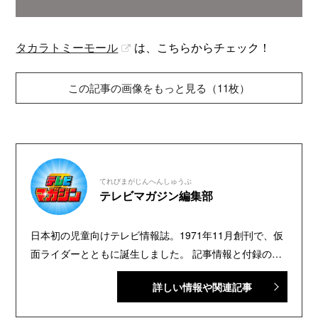
タカラトミーモール
は、こちらからチェック！
この記事の画像をもっと見る（11枚）
てれびまがじんへんしゅうぶ
テレビマガジン編集部
日本初の児童向けテレビ情報誌。1971年11月創刊で、仮
面ライダーとともに誕生しました。 記事情報と付録の詳
細は、YouTubeの『テレビマガジン 公式動画チャンネ
詳しい情報や関連記事
ル』で配信中。講談社発行の幼年・児童・少年・少女向
け雑誌の中では、『なかよし』『たのしい幼稚園』『週