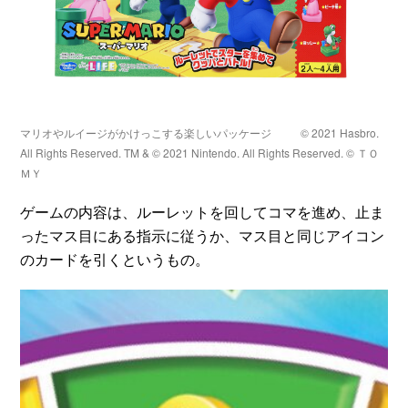
マリオやルイージがかけっこする楽しいパッケージ
© 2021 Hasbro.
All Rights Reserved. TM & © 2021 Nintendo. All Rights Reserved. © ＴＯ
ＭＹ
ゲームの内容は、ルーレットを回してコマを進め、止ま
ったマス目にある指示に従うか、マス目と同じアイコン
のカードを引くというもの。