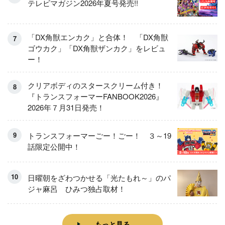
テレビマガジン2026年夏号発売!!
「DX角獣エンカク」と合体！ 「DX角獣
ゴウカク」「DX角獣ザンカク」をレビュ
ー！
クリアボディのスタースクリーム付き！
『トランスフォーマーFANBOOK2026』
2026年７月31日発売！
トランスフォーマーごー！ごー！ ３～19
話限定公開中！
日曜朝をざわつかせる「光たもれ～」のパ
ジャ麻呂 ひみつ独占取材！
もっと見る