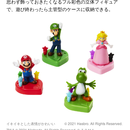
思わず飾っておきたくなるフル彩色の立体フィギュア
で、遊び終わったら土管型のケースに収納できる。
イキイキとした表情がかわいい
© 2021 Hasbro. All Rights Reserved.
TM & © 2021 Nintendo. All Rights Reserved. © ＴＯＭＹ