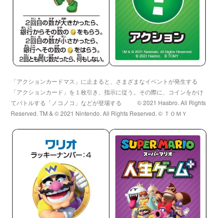
「アクションカードマス」に止まると、さまざまなイベントが発生する
「アクションカード」を１枚引き、指示に従う。その際に、コインをかけ
てバトルする「ノコノコ」などが登場する
© 2021 Hasbro. All Rights
Reserved. TM & © 2021 Nintendo. All Rights Reserved. © ＴＯＭＹ