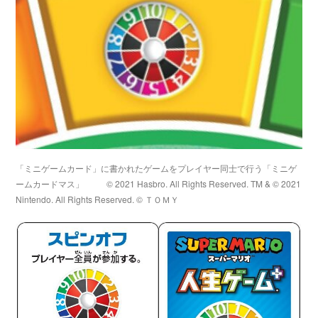
「ミニゲームカード」に書かれたゲームをプレイヤー同士で行う「ミニゲ
ームカードマス」
© 2021 Hasbro. All Rights Reserved. TM & © 2021
Nintendo. All Rights Reserved. © ＴＯＭＹ