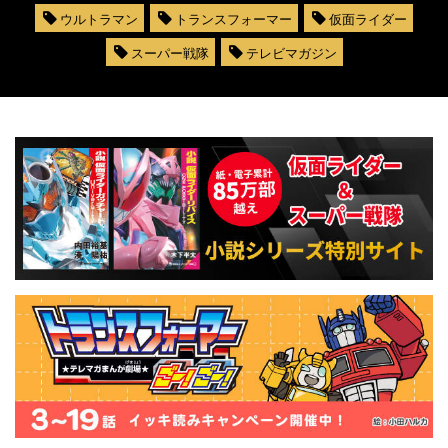
ウルトラマン
トランスフォーマー
仮面ライダー
スーパー戦隊
テレビマガジン