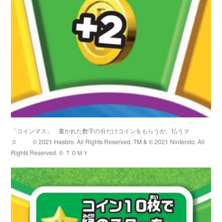
「コインマス」 書かれた数字の分だけコインをもらうか、払うマ
ス
© 2021 Hasbro. All Rights Reserved. TM & © 2021 Nintendo. All
Rights Reserved. © ＴＯＭＹ