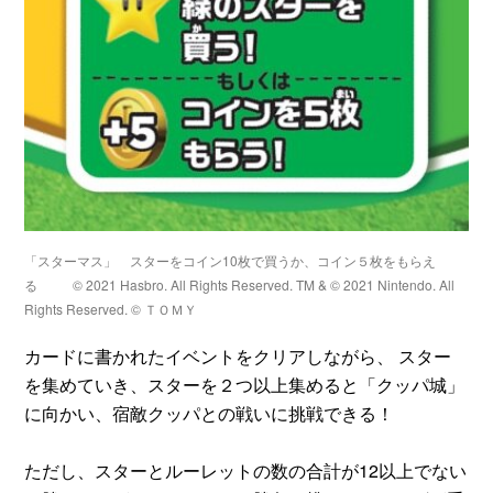
「スターマス」 スターをコイン10枚で買うか、コイン５枚をもらえ
る
© 2021 Hasbro. All Rights Reserved. TM & © 2021 Nintendo. All
Rights Reserved. © ＴＯＭＹ
カードに書かれたイベントをクリアしながら、 スター
を集めていき、スターを２つ以上集めると「クッパ城」
に向かい、宿敵クッパとの戦いに挑戦できる！
ただし、スターとルーレットの数の合計が12以上でない