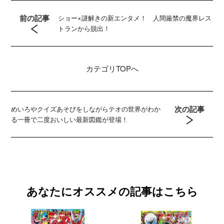
前の記事
ショー×謎解きの新エンタメ！ 人間厳禁の魔界レス
トランから脱出！
カテゴリ
TOPへ
次の記事
めいろやクイズあそびをしながらテオの世界がわか
る一冊で二度おいしい最新図鑑が登場！
あなたにオススメの記事はこちら