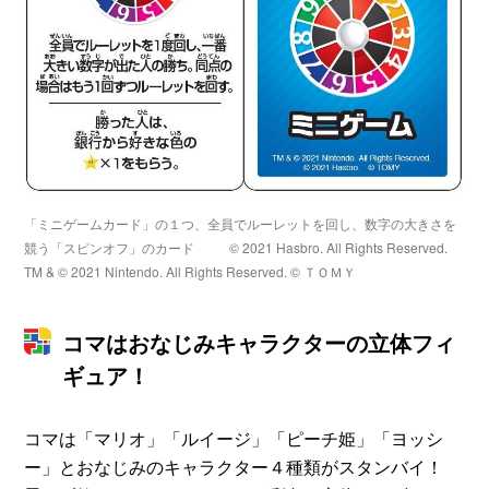
「ミニゲームカード」の１つ、全員でルーレットを回し、数字の大きさを
競う「スピンオフ」のカード
© 2021 Hasbro. All Rights Reserved.
TM & © 2021 Nintendo. All Rights Reserved. © ＴＯＭＹ
コマはおなじみキャラクターの立体フィ
ギュア！
コマは「マリオ」「ルイージ」「ピーチ姫」「ヨッシ
ー」とおなじみのキャラクター４種類がスタンバイ！