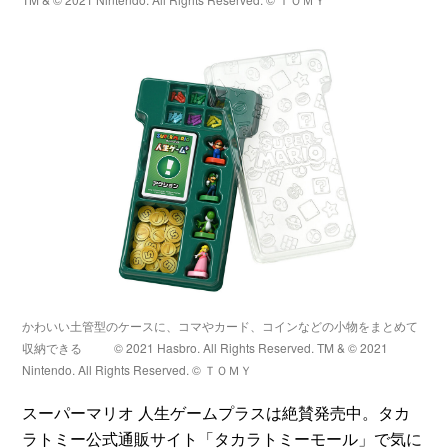
かわいい土管型のケースに、コマやカード、コインなどの小物をまとめて
収納できる
© 2021 Hasbro. All Rights Reserved. TM & © 2021
Nintendo. All Rights Reserved. © ＴＯＭＹ
スーパーマリオ 人生ゲームプラスは絶賛発売中。タカ
ラトミー公式通販サイト「タカラトミーモール」で気に