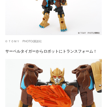
©️ ＴＯＭＹ PHOTO/講談社
サーベルタイガーからロボットにトランスフォーム！