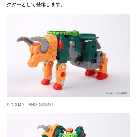
クターとして登場します。
©️ ＴＯＭＹ PHOTO/講談社