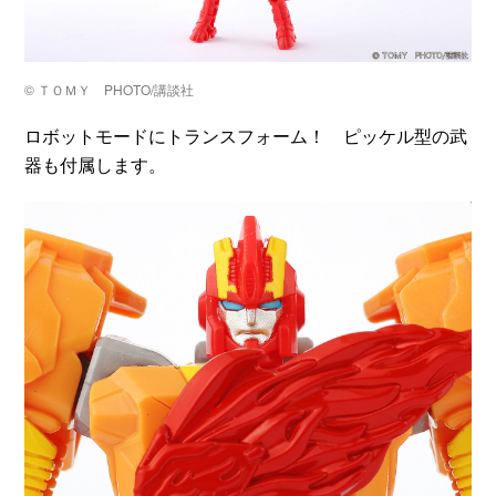
©️ ＴＯＭＹ PHOTO/講談社
ロボットモードにトランスフォーム！ ピッケル型の武
器も付属します。