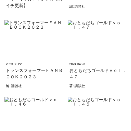
イチ更新】
編: 講談社
2023.08.22
2024.04.23
トランスフォーマーＦＡＮＢ
おともだちゴールドｖｏｌ．
ＯＯＫ２０２３
４７
編: 講談社
著: 講談社