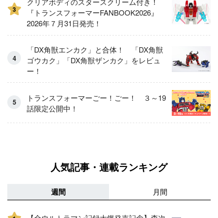
クリアボディのスタースクリーム付き！
3
『トランスフォーマーFANBOOK2026』
2026年７月31日発売！
「DX角獣エンカク」と合体！ 「DX角獣
ゴウカク」「DX角獣ザンカク」をレビュ
ー！
トランスフォーマーごー！ごー！ ３～19
話限定公開中！
人気記事・連載ランキング
週間
月間
【全ウルトラマン記録大鑑発売記念】森次