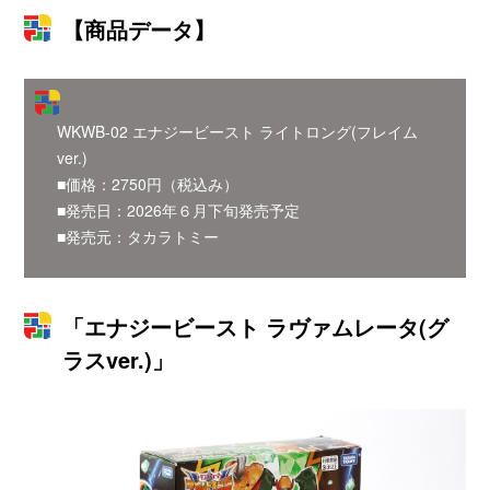
【商品データ】
WKWB-02 エナジービースト ライトロング(フレイム
ver.)
■価格：2750円（税込み）
■発売日：2026年６月下旬発売予定
■発売元：タカラトミー
「エナジービースト ラヴァムレータ(グ
ラスver.)」