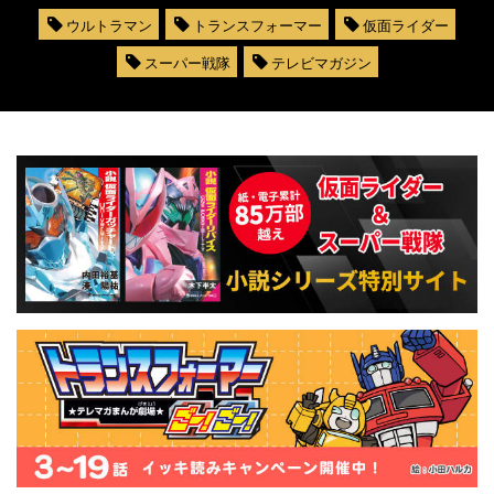
ウルトラマン
トランスフォーマー
仮面ライダー
スーパー戦隊
テレビマガジン