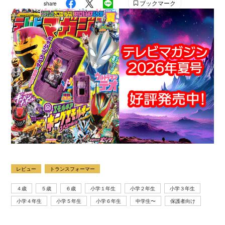
ブックマーク
share
レビュー
トランスフォーマー
４歳
５歳
６歳
小学１年生
小学２年生
小学３年生
小学４年生
小学５年生
小学６年生
中学生〜
保護者向け