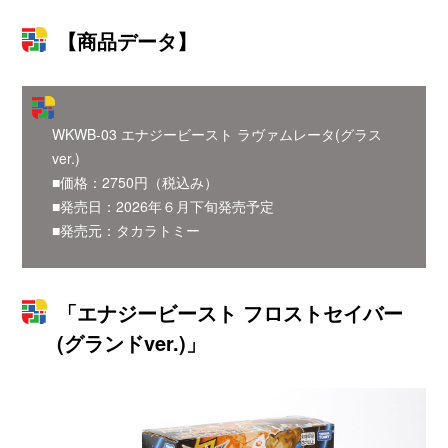
【商品データ】
WKWB-03 エナジービースト ラヴァムレータ(グラス
ver.)
■価格：2750円（税込み）
■発売日：2026年６月下旬発売予定
■発売元：タカラトミー
「エナジービースト フロストセイバー
(グランドver.)」