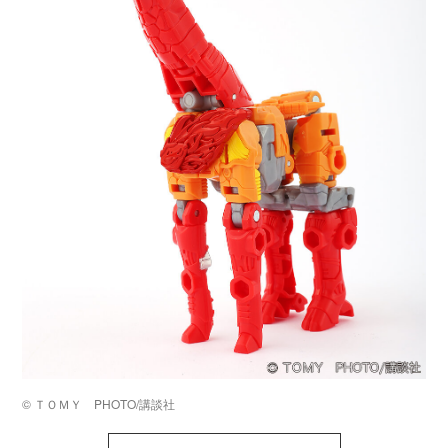
©️ ＴＯＭＹ PHOTO/講談社