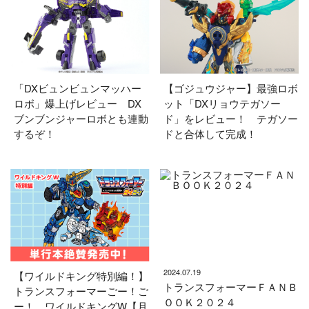
「DXビュンビュンマッハー
【ゴジュウジャー】最強ロボ
ロボ」爆上げレビュー DX
ット「DXリョウテガソー
ブンブンジャーロボとも連動
ド」をレビュー！ テガソー
するぞ！
ドと合体して完成！
2024.07.19
【ワイルドキング特別編！】
トランスフォーマーＦＡＮＢ
トランスフォーマーごー！ご
ＯＯＫ２０２４
ー！ ワイルドキングW【月