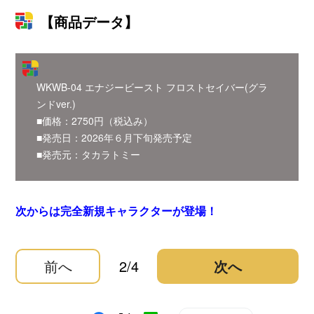
【商品データ】
WKWB-04 エナジービースト フロストセイバー(グラ
ンドver.)
■価格：2750円（税込み）
■発売日：2026年６月下旬発売予定
■発売元：タカラトミー
次からは完全新規キャラクターが登場！
前へ
2/4
次へ