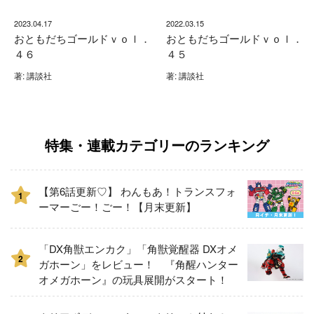
2023.04.17
2022.03.15
おともだちゴールドｖｏｌ．
おともだちゴールドｖｏｌ．
４６
４５
著: 講談社
著: 講談社
特集・連載カテゴリーのランキング
【第6話更新♡】 わんもあ！トランスフォ
1
ーマーごー！ごー！【月末更新】
「DX角獣エンカク」「角獣覚醒器 DXオメ
2
ガホーン」をレビュー！ 『角醒ハンター
オメガホーン』の玩具展開がスタート！