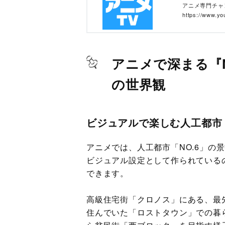
アニメ専門チャン
https://ww
会、編集部、関
ク...
アニメで深まる『
の世界観
ビジュアルで楽しむ人工都市「
アニメでは、人工都市「NO.6」の
ビジュアル設定として作られている
できます。
高級住宅街「クロノス」にある、最
住んでいた「ロストタウン」での暮