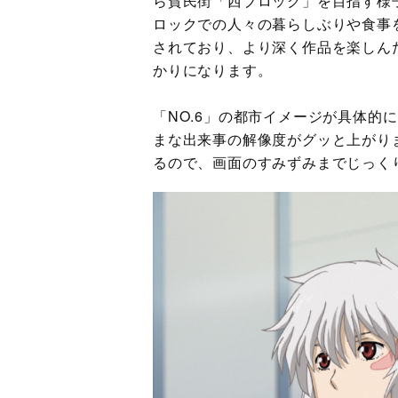
ら貧民街「西ブロック」を目指す様
ロックでの人々の暮らしぶりや食事
されており、より深く作品を楽しん
かりになります。
「NO.6」の都市イメージが具体的
まな出来事の解像度がグッと上がり
るので、画面のすみずみまでじっく