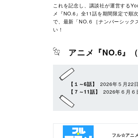
これを記念し、講談社が運営するYou
メ『NO.6』全11話を期間限定で
で、最新「NO.６［ナンバーシッ
い！
アニメ『NO.6』
【１～6話】
2026年５月22
【７～11話】
2026年６月６
フル☆アニメTV