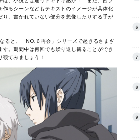
子は、小説とは違うドキドキ感が！ また、西ブ
を作るシーンなどもテキストのイメージが具体化
だり、書かれていない部分を想像したりする手が
になると、「NO.６再会」シリーズで起きるさまざ
ます。期間中は何回でも繰り返し観ることができ
り観てみましょう！