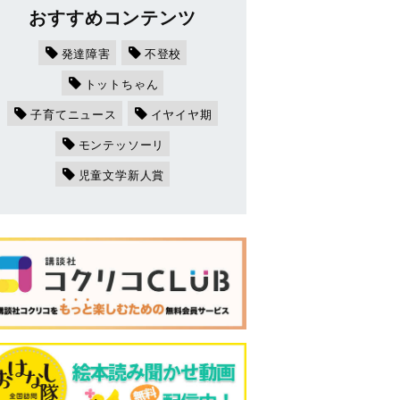
おすすめコンテンツ
発達障害
不登校
トットちゃん
子育てニュース
イヤイヤ期
モンテッソーリ
児童文学新人賞