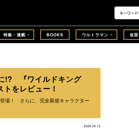
特集・連載
BOOKS
ウルトラマン
仮面
に!? 『ワイルドキング
ストをレビュー！
登場！ さらに、完全新規キャラクター
2026.05.12