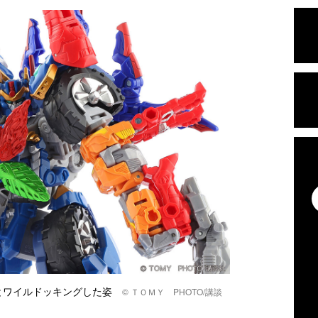
とワイルドッキングした姿
© ＴＯＭＹ PHOTO/講談