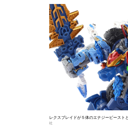
レクスブレイドが５体のエナジービースト
社