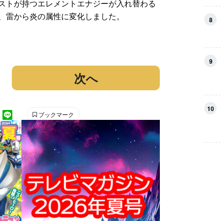
ストが持つエレメントエナジーが入れ替わる
、雷から炎の属性に変化しました。
8
9
次へ
10
ブックマーク