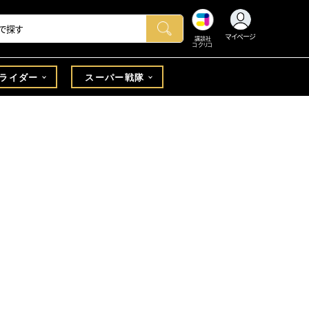
マイページ
講談社
コクリコ
ライダー
スーパー戦隊