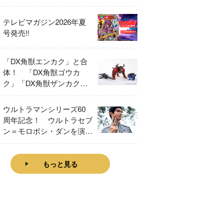
テレビマガジン2026年夏
号発売!!
「DX角獣エンカク」と合
体！ 「DX角獣ゴウカ
ク」「DX角獣ザンカク」
をレビュー！
ウルトラマンシリーズ60
周年記念！ ウルトラセブ
ン＝モロボシ・ダンを演じ
た森次晃嗣氏特別インタビ
ュー
もっと見る