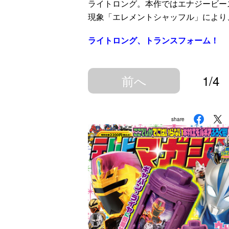
ライトロング。本作ではエナジービー
現象「エレメントシャッフル」により
ライトロング、トランスフォーム！
前へ
1/4
share