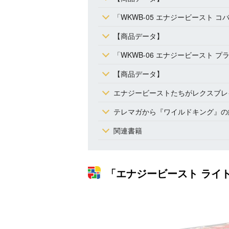
「WKWB-05 エナジービースト 
【商品データ】
「WKWB-06 エナジービースト 
【商品データ】
エナジービーストたちがレクスブレ
テレマガから『ワイルドキング』の
関連書籍
「エナジービースト ライトロ