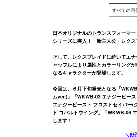
すべての画
日本オリジナルのトランスフォーマー
シリーズに突入！ 新主人公・レクス
そして、レクスブレイドに続いてエナ
ャッフルにより属性とカラーリングが
なるキャラクターが登場します。
今回は、６月下旬発売となる「WKWB-
ムver.)」「WKWB-03 エナジービース
エナジービースト フロストセイバー(グラ
ト コバルトウイング」「WKWB-06
します！
＼好