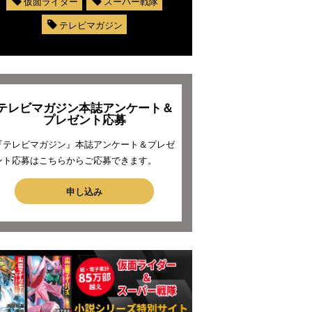
仮面ライダー
スーパー戦隊
テレビマガジン
テレビマガジン本誌アンケート＆
プレゼント応募
『テレビマガジン』本誌アンケート＆プレゼ
ント応募はこちらからご応募できます。
申し込み