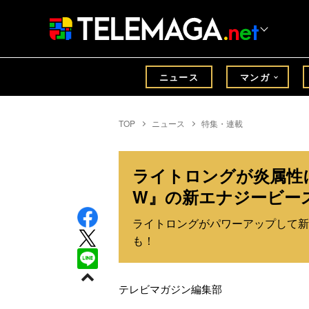
ニュース
マンガ
TOP
ニュース
特集・連載
ライトロングが炎属性
W』の新エナジービー
ライトロングがパワーアップして新
も！
テレビマガジン編集部