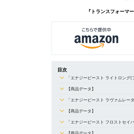
『トランスフォーマー
目次
「エナジービースト ライトロング(フレ
【商品データ】
「エナジービースト ラヴァムレータ(グ
【商品データ】
「エナジービースト フロストセイバー
【商品データ】