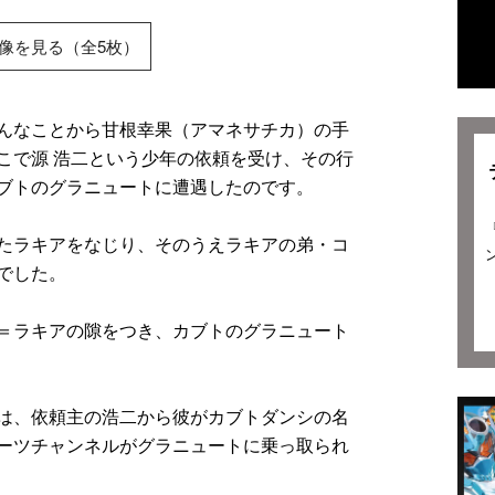
像を見る（全5枚）
んなことから甘根幸果（アマネサチカ）の手
こで源 浩二という少年の依頼を受け、その行
ブトのグラニュートに遭遇したのです。
たラキアをなじり、そのうえラキアの弟・コ
でした。
＝ラキアの隙をつき、カブトのグラニュート
は、依頼主の浩二から彼がカブトダンシの名
ーツチャンネルがグラニュートに乗っ取られ