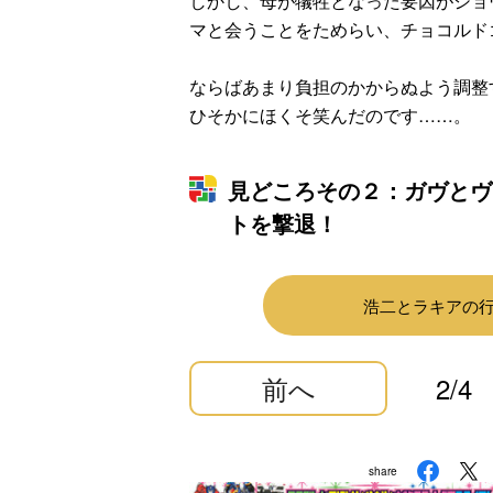
しかし、母が犠牲となった要因がショ
マと会うことをためらい、チョコルド
ならばあまり負担のかからぬよう調整
ひそかにほくそ笑んだのです……。
見どころその２：ガヴとヴ
トを撃退！
浩二とラキアの
前へ
2/4
share