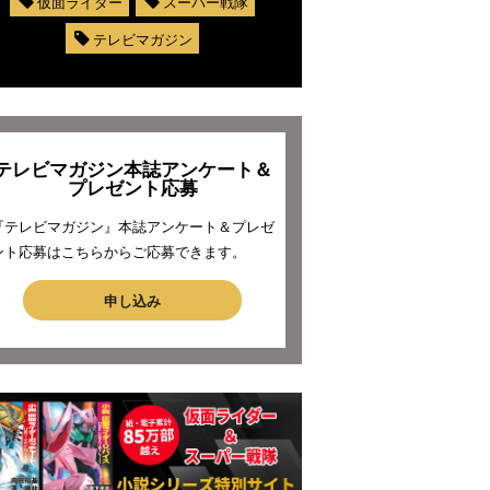
仮面ライダー
スーパー戦隊
テレビマガジン
テレビマガジン本誌アンケート＆
プレゼント応募
『テレビマガジン』本誌アンケート＆プレゼ
ント応募はこちらからご応募できます。
申し込み