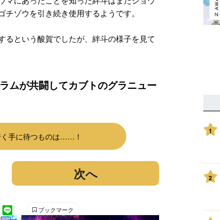
ウマにあったことを知った絆斗はまだショウ
ゴチゾウを引き続き使用するようです。
するという酸賀でしたが、絆斗の様子を見て
ラムが共闘してカブトのグラニュー
1
行く手に待つものは……！
次へ
2
ブックマーク