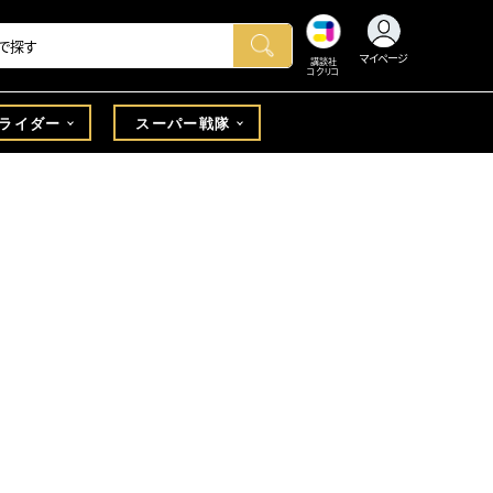
マイページ
講談社
コクリコ
ライダー
スーパー戦隊