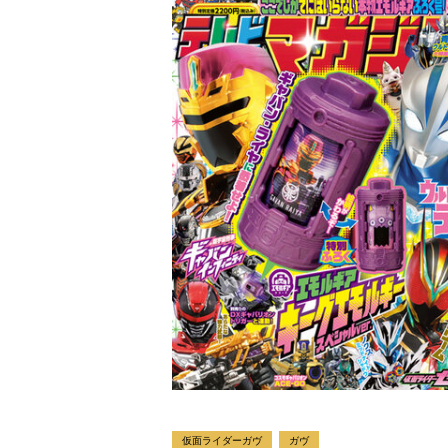
仮面ライダーガヴ
ガヴ