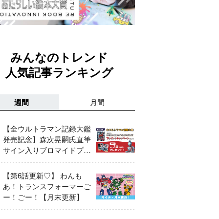
みんなのトレンド
人気記事ランキング
週間
月間
【全ウルトラマン記録大鑑
発売記念】森次晃嗣氏直筆
サイン入りブロマイドプレ
ゼントキャンペーン開催！
【第6話更新♡】 わんも
あ！トランスフォーマーご
ー！ごー！【月末更新】