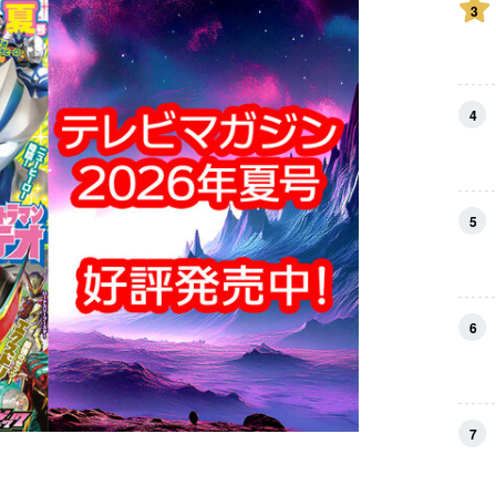
3
4
5
6
7