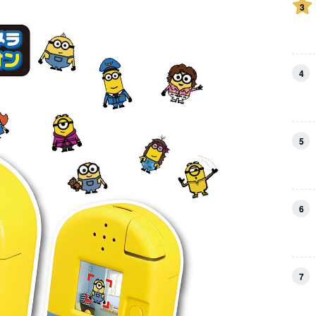
3
4
5
6
7