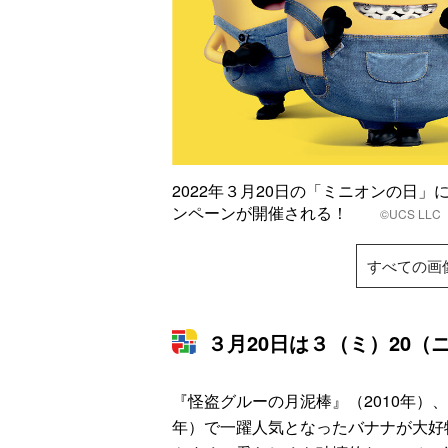
2022年３月20日の「ミニオンの日
ンペーンが開催される！
©UCS LL
すべての画
３月20日は３（ミ）20（
『怪盗グルーの月泥棒』（2010年）
年）で一躍人気となったバナナが大好