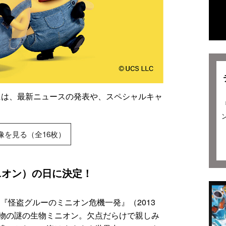
」には、最新ニュースの発表や、スペシャルキャ
C
像を見る（全16枚）
ニオン）の日に決定！
、『怪盗グルーのミニオン危機一発』（2013
物の謎の生物ミニオン。欠点だらけで親しみ