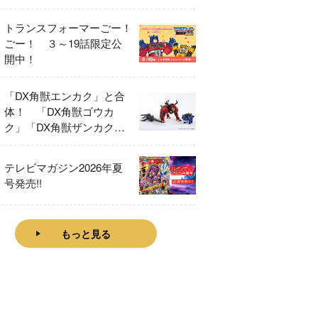
トランスフォーマーごー！
ごー！ ３～19話限定公
開中！
「DX角獣エンカク」と合
体！ 「DX角獣ゴウカ
ク」「DX角獣ザンカク」
をレビュー！
テレビマガジン2026年夏
号発売!!
もっと見る