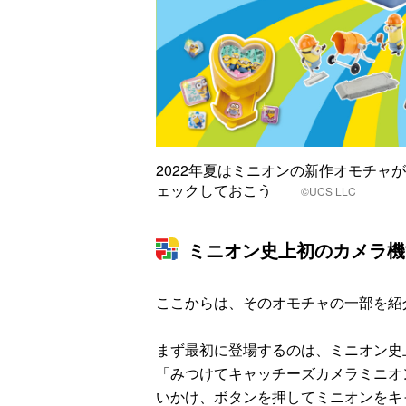
2022年夏はミニオンの新作オモチャ
ェックしておこう
©UCS LLC
ミニオン史上初のカメラ機
ここからは、そのオモチャの一部を紹
まず最初に登場するのは、ミニオン史
「みつけてキャッチーズカメラミニオ
いかけ、ボタンを押してミニオンをキ