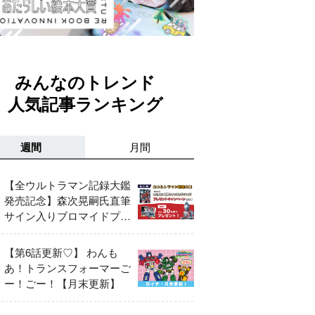
みんなのトレンド
人気記事ランキング
週間
月間
【全ウルトラマン記録大鑑
発売記念】森次晃嗣氏直筆
サイン入りブロマイドプレ
ゼントキャンペーン開催！
【第6話更新♡】 わんも
あ！トランスフォーマーご
ー！ごー！【月末更新】