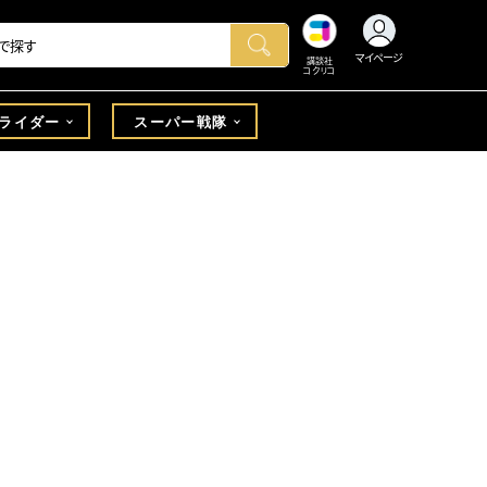
マイページ
講談社
コクリコ
ライダー
スーパー戦隊