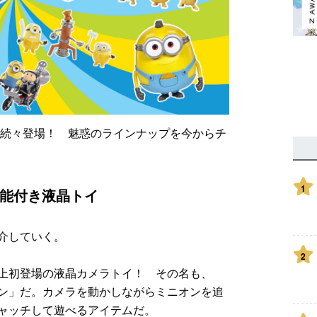
が続々登場！ 魅惑のラインナップを今からチ
1
能付き液晶トイ
介していく。
2
上初登場の液晶カメラトイ！ その名も、
ン」だ。カメラを動かしながらミニオンを追
ャッチして遊べるアイテムだ。