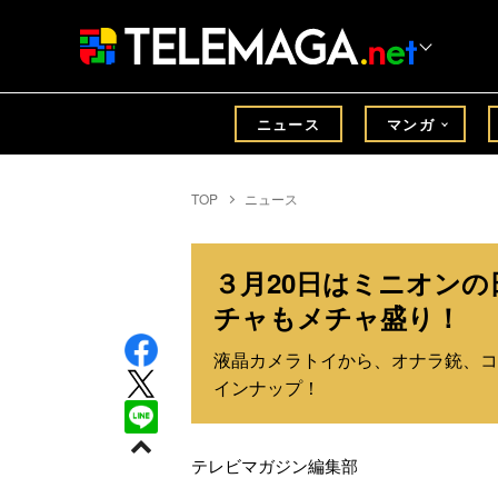
ニュース
マンガ
TOP
ニュース
３月20日はミニオン
チャもメチャ盛り！
液晶カメラトイから、オナラ銃、コ
インナップ！
テレビマガジン編集部