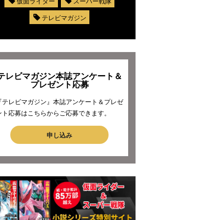
仮面ライダー
スーパー戦隊
テレビマガジン
テレビマガジン本誌アンケート＆
プレゼント応募
『テレビマガジン』本誌アンケート＆プレゼ
ント応募はこちらからご応募できます。
申し込み