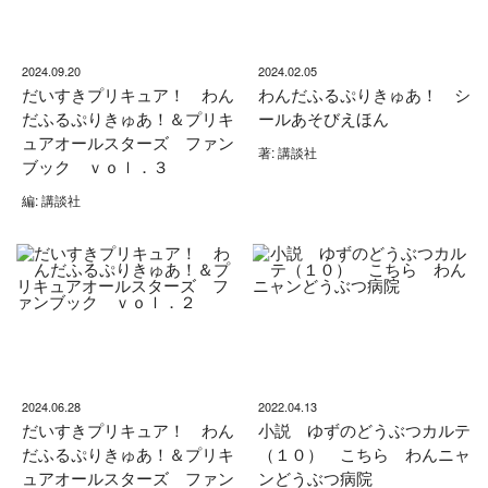
2024.09.20
2024.02.05
だいすきプリキュア！ わん
わんだふるぷりきゅあ！ シ
だふるぷりきゅあ！＆プリキ
ールあそびえほん
ュアオールスターズ ファン
著: 講談社
ブック ｖｏｌ．３
編: 講談社
2024.06.28
2022.04.13
だいすきプリキュア！ わん
小説 ゆずのどうぶつカルテ
だふるぷりきゅあ！＆プリキ
（１０） こちら わんニャ
ュアオールスターズ ファン
ンどうぶつ病院