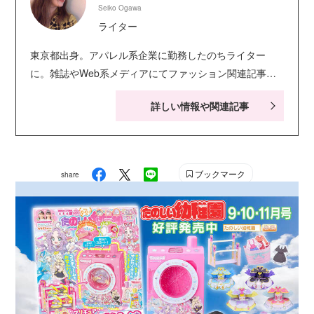
Seiko Ogawa
ライター
東京都出身。アパレル系企業に勤務したのちライター
に。雑誌やWeb系メディアにてファッション関連記事や
人物インタビュー、読み物記事の構成や執筆を行う。長
詳しい情報や関連記事
男はついに成人、次男は中学生に。１日の終わりに飲む
ハイボールが毎日の楽しみ。
ブックマーク
share