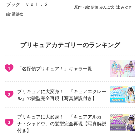
ブック ｖｏｌ．２
原作・絵: 伊藤 みんご文: 辻 みゆき
編: 講談社
プリキュアカテゴリーのランキング
「名探偵プリキュア！」キャラ一覧
1
プリキュアに大変身！ 「キュアエクレー
2
ル」の髪型完全再現【写真解説付き】
プリキュアに大変身！ 「キュアアルカ
3
ナ・シャドウ」の髪型完全再現【写真解説
付き】