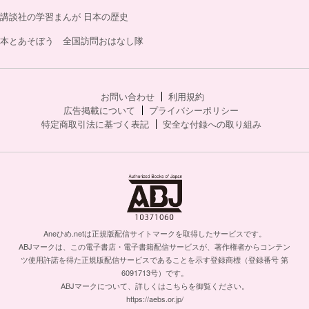
講談社の学習まんが 日本の歴史
本とあそぼう 全国訪問おはなし隊
お問い合わせ
利用規約
広告掲載について
プライバシーポリシー
特定商取引法に基づく表記
安全な付録への取り組み
Aneひめ.netは正規版配信サイトマークを取得したサービスです。
ABJマークは、この電子書店・電子書籍配信サービスが、著作権者からコンテン
ツ使用許諾を得た正規版配信サービスであることを示す登録商標（登録番号 第
6091713号）です。
ABJマークについて、詳しくはこちらを御覧ください。
https://aebs.or.jp/