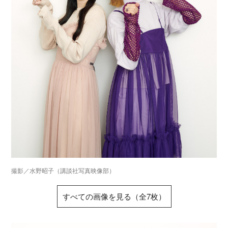
撮影／水野昭子（講談社写真映像部）
すべての画像を見る（全7枚）