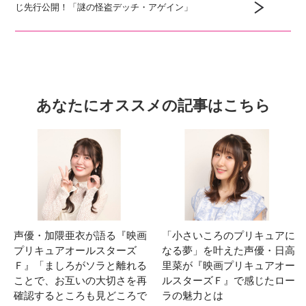
じ先行公開！「謎の怪盗デッチ・アゲイン」
あなたにオススメの記事はこちら
声優・加隈亜衣が語る『映画
「小さいころのプリキュアに
プリキュアオールスターズ
なる夢」を叶えた声優・日高
Ｆ』「ましろがソラと離れる
里菜が『映画プリキュアオー
ことで、お互いの大切さを再
ルスターズＦ』で感じたロー
確認するところも見どころで
ラの魅力とは