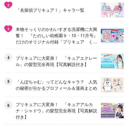
2
「名探偵プリキュア！」キャラ一覧
本物そっくりのかわいすぎる洗濯機に大興
3
奮！ 『たのしい幼稚園９・10・11月号』
だけのオリジナル付録「プリキュア くる
くるせんたくき」
プリキュアに大変身！ 「キュアエクレー
ル」の髪型完全再現【写真解説付き】
「んぽちゃむ」ってどんなキャラ？ 人気
の秘密が分かるプロフィール＆漫画まとめ
プリキュアに大変身！ 「キュアアルカ
ナ・シャドウ」の髪型完全再現【写真解説
付き】