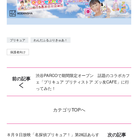
プリキュア
わんだふるぷりきゅあ！
保護者向け
渋谷PARCOで期間限定オープン 話題のコラボカフ
前の記事
ェ「プリキュア プリティストア ズッ友CAFE」に行
ってみた！
カテゴリ
TOPへ
次の記事
８月９日放映「名探偵プリキュア！」第28話あらす