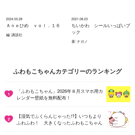
2024.03.28
2021.08.23
Ａｎｅひめ ｖｏｌ．１６
ちいかわ シールいっぱいブ
ック
編: 講談社
著: ナガノ
ふわもこちゃんカテゴリーのランキング
「ふわもこちゃん」2026年８月スマホ用カ
1
レンダー壁紙を無料配布！
【湿気でふくらんじゃった!?】いつもより
2
ふわふわ！ 大きくなったふわもこちゃん