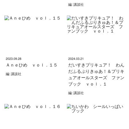
編: 講談社
2023.09.28
2024.03.21
Ａｎｅひめ ｖｏｌ．１５
だいすきプリキュア！ わん
だふるぷりきゅあ！＆プリキ
編: 講談社
ュアオールスターズ ファン
ブック ｖｏｌ．１
編: 講談社