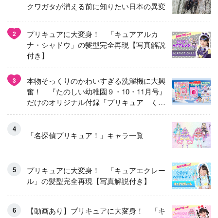
クワガタが消える前に知りたい日本の異変
プリキュアに大変身！ 「キュアアルカ
2
ナ・シャドウ」の髪型完全再現【写真解説
付き】
本物そっくりのかわいすぎる洗濯機に大興
3
奮！ 『たのしい幼稚園９・10・11月号』
だけのオリジナル付録「プリキュア くる
くるせんたくき」
「名探偵プリキュア！」キャラ一覧
プリキュアに大変身！ 「キュアエクレー
ル」の髪型完全再現【写真解説付き】
【動画あり】プリキュアに大変身！ 「キ