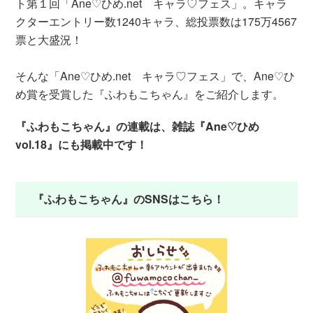
ト第１回「Ane♡ひめ.net キャラ♡フェス」。キャラ
クターエントリー数1240キャラ、総投票数は175万4567
票と大盛況！
そんな「Ane♡ひめ.net キャラ♡フェス」で、Ane♡ひ
め賞を受賞した『ふわもこちゃん』をご紹介します。
『ふわもこちゃん』の連載は、雑誌『Ane♡ひめ
vol.18』にも掲載中です！
『ふわもこちゃん』のSNSはこちら！