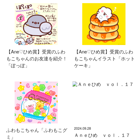
【Ane♡ひめ賞】受賞のふわ
【Ane♡ひめ賞】受賞のふわ
もこちゃんのお友達を紹介！
もこちゃんイラスト「ホット
「ぽっぽ」
ケーキ」
2024.09.28
ふわもこちゃん「ふわもこグ
Ａｎｅひめ ｖｏｌ．１７
ミ」