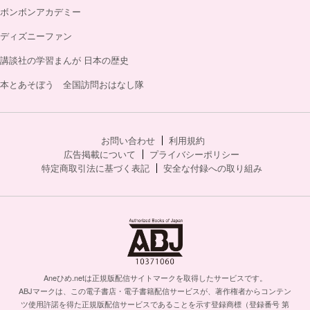
ボンボンアカデミー
ディズニーファン
講談社の学習まんが 日本の歴史
本とあそぼう 全国訪問おはなし隊
お問い合わせ
利用規約
広告掲載について
プライバシーポリシー
特定商取引法に基づく表記
安全な付録への取り組み
Aneひめ.netは正規版配信サイトマークを取得したサービスです。
ABJマークは、この電子書店・電子書籍配信サービスが、著作権者からコンテン
ツ使用許諾を得た正規版配信サービスであることを示す登録商標（登録番号 第