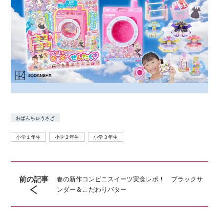
おぱんちゅうさぎ
小学１年生
小学２年生
小学３年生
前の記事
春の新作コンビニスイーツ実食レポ！ ブラックサ
ンダー＆こだわりバター