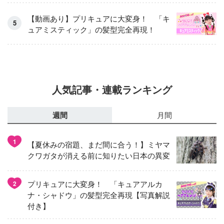
【動画あり】プリキュアに大変身！ 「キ
ュアミスティック」の髪型完全再現！
人気記事・連載ランキング
週間
月間
1
【夏休みの宿題、まだ間に合う！】ミヤマ
クワガタが消える前に知りたい日本の異変
プリキュアに大変身！ 「キュアアルカ
2
ナ・シャドウ」の髪型完全再現【写真解説
付き】