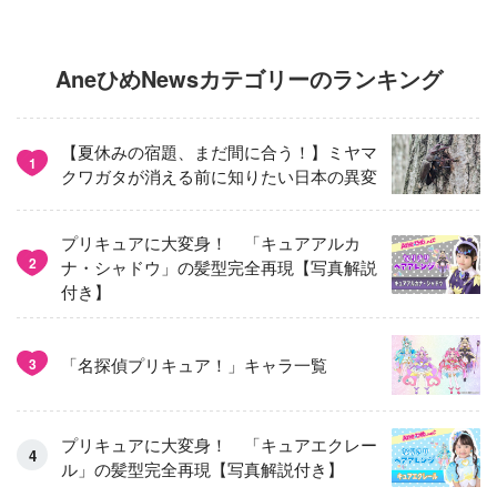
AneひめNewsカテゴリーのランキング
【夏休みの宿題、まだ間に合う！】ミヤマ
1
クワガタが消える前に知りたい日本の異変
プリキュアに大変身！ 「キュアアルカ
2
ナ・シャドウ」の髪型完全再現【写真解説
付き】
「名探偵プリキュア！」キャラ一覧
3
プリキュアに大変身！ 「キュアエクレー
ル」の髪型完全再現【写真解説付き】