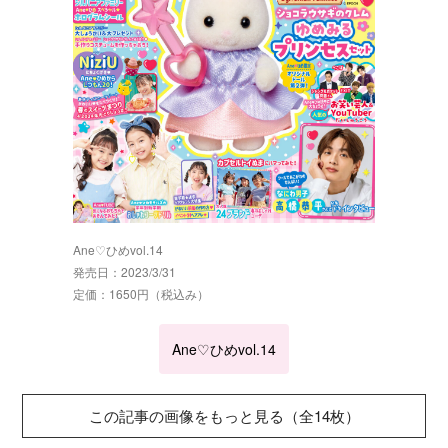
Ane♡ひめvol.14
発売日：2023/3/31
定価：1650円（税込み）
Ane♡ひめvol.14
この記事の画像をもっと見る（全14枚）