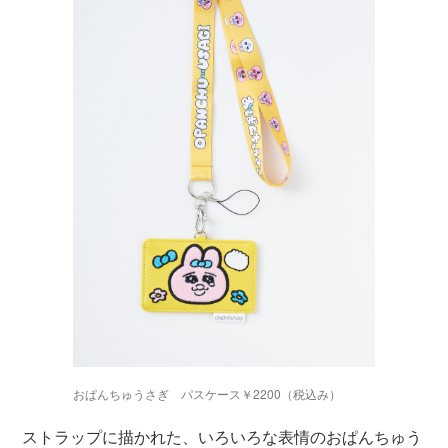
おぱんちゅうさぎ パスケース￥2200（税込み）
ストラップに描かれた、いろいろな表情のおぱんちゅう