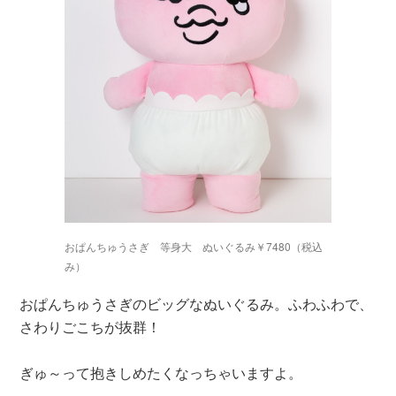
おぱんちゅうさぎ 等身大 ぬいぐるみ￥7480（税込
み）
おぱんちゅうさぎのビッグなぬいぐるみ。ふわふわで、
さわりごこちが抜群！
ぎゅ～って抱きしめたくなっちゃいますよ。