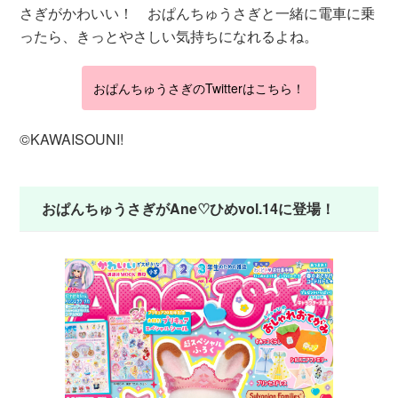
さぎがかわいい！ おぱんちゅうさぎと一緒に電車に乗
ったら、きっとやさしい気持ちになれるよね。
おぱんちゅうさぎのTwitterはこちら！
©KAWAISOUNI!
おぱんちゅうさぎがAne♡ひめvol.14に登場！