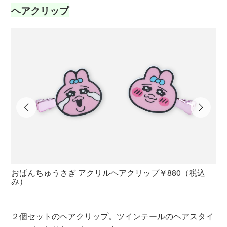
ヘアクリップ
おぱんちゅうさぎ アクリルヘアクリップ￥880（税込
表
み）
２個セットのヘアクリップ。ツインテールのヘアスタイ