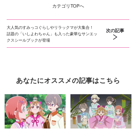
カテゴリ
TOPへ
大人気のすみっコぐらしやリラックマが大集合！
次の記事
話題の「いしよわちゃん」も入った豪華なサンエッ
クスシールブックが登場
あなたにオススメの記事はこちら