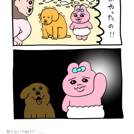
怒らないであげて……。