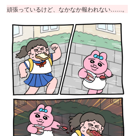
頑張っているけど、なかなか報われない……。