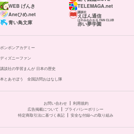
WEB げんき
TELEMAGA.net
講談社
Aneひめ.net
えほん通信
はやみねかおる FAN CLUB
青い鳥文庫
赤い夢学園
ボンボンアカデミー
ディズニーファン
講談社の学習まんが 日本の歴史
本とあそぼう 全国訪問おはなし隊
お問い合わせ
利用規約
広告掲載について
プライバシーポリシー
特定商取引法に基づく表記
安全な付録への取り組み