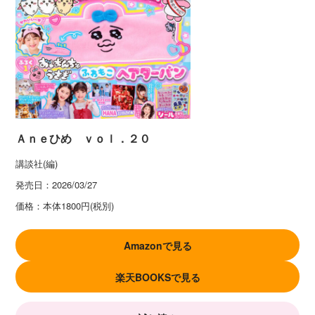
Ａｎｅひめ ｖｏｌ．２０
講談社(編)
発売日：
2026/03/27
価格：
本体1800円(税別)
Amazonで見る
楽天BOOKSで見る