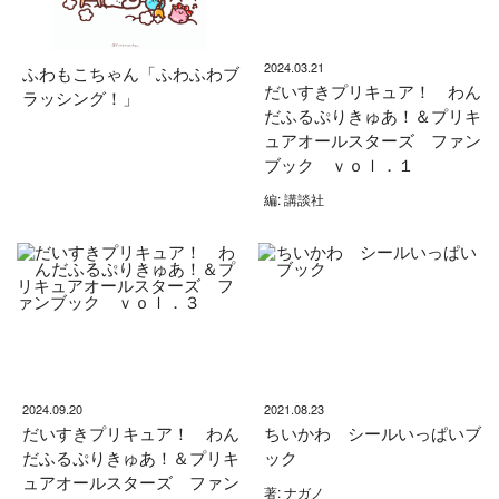
2024.03.21
ふわもこちゃん「ふわふわブ
だいすきプリキュア！ わん
ラッシング！」
だふるぷりきゅあ！＆プリキ
ュアオールスターズ ファン
ブック ｖｏｌ．１
編: 講談社
2024.09.20
2021.08.23
だいすきプリキュア！ わん
ちいかわ シールいっぱいブ
だふるぷりきゅあ！＆プリキ
ック
ュアオールスターズ ファン
著: ナガノ