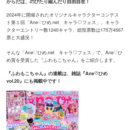
からだは、のびたり縮んだり自由自在！
2024年に開催されたオリジナルキャラクターコンテス
ト第１回「Ane♡ひめ.net キャラ♡フェス」。キャラ
クターエントリー数1240キャラ、総投票数は175万4567
票と大盛況！
そんな「Ane♡ひめ.net キャラ♡フェス」で、Ane♡ひ
め賞を受賞した『ふわもこちゃん』をご紹介します。
『ふわもこちゃん』の連載は、雑誌『Ane♡ひめ
vol.20』にも掲載中です！