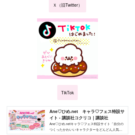
Ｘ（旧Twitter）
TikTok
Ane♡ひめ.net キャラ♡フェス特設サ
イト - 講談社コクリコ｜講談社
Ane♡ひめ.netキャラ♡フェス特設サイト「自分の
つくったかわいいキャラクターをどんどん人気者