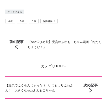
キャラフェス
４歳
５歳
６歳
保護者向け
前の記事
【Ane♡ひめ賞】受賞のふわもこちゃん漫画「おたん
じょうび！」
カテゴリ
TOPへ
次の記事
【湿気でふくらんじゃった!?】いつもよりふわふ
わ！ 大きくなったふわもこちゃん