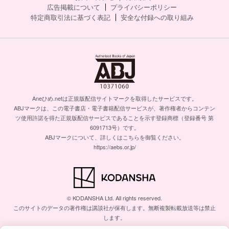
広告掲載について
プライバシーポリシー
特定商取引法に基づく表記
安全な付録への取り組み
Aneひめ.netは正規版配信サイトマークを取得したサービスです。
ABJマークは、この電子書店・電子書籍配信サービスが、著作権者からコンテン
ツ使用許諾を得た正規版配信サービスであることを示す登録商標（登録番号 第
6091713号）です。
ABJマークについて、詳しくはこちらを御覧ください。
https://aebs.or.jp/
© KODANSHA Ltd. All rights reserved.
このサイトのデータの著作権は講談社が保有します。無断複製転載放送等は禁止
します。