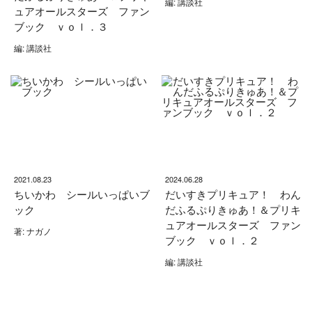
編: 講談社
ュアオールスターズ ファン
ブック ｖｏｌ．３
編: 講談社
2021.08.23
2024.06.28
ちいかわ シールいっぱいブ
だいすきプリキュア！ わん
ック
だふるぷりきゅあ！＆プリキ
ュアオールスターズ ファン
著: ナガノ
ブック ｖｏｌ．２
編: 講談社