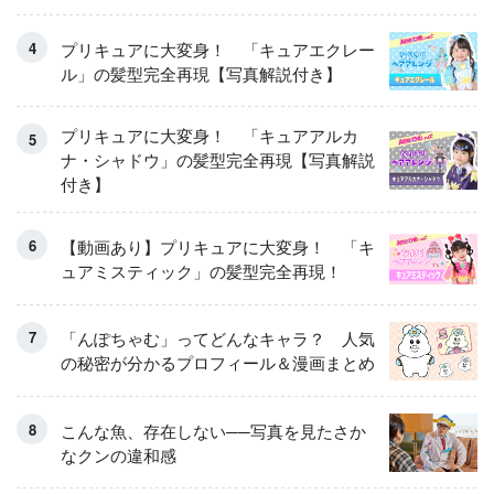
くるせんたくき」
プリキュアに大変身！ 「キュアエクレー
ル」の髪型完全再現【写真解説付き】
プリキュアに大変身！ 「キュアアルカ
ナ・シャドウ」の髪型完全再現【写真解説
付き】
【動画あり】プリキュアに大変身！ 「キ
ュアミスティック」の髪型完全再現！
「んぽちゃむ」ってどんなキャラ？ 人気
の秘密が分かるプロフィール＆漫画まとめ
こんな魚、存在しない──写真を見たさか
なクンの違和感