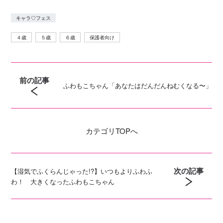
キャラ♡フェス
４歳
５歳
６歳
保護者向け
前の記事
ふわもこちゃん「あなたはだんだんねむくなる〜」
カテゴリ
TOPへ
次の記事
【湿気でふくらんじゃった!?】いつもよりふわふ
わ！ 大きくなったふわもこちゃん