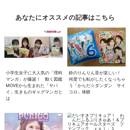
あなたにオススメの記事はこちら
小学生女子に大人気の「理科
鈴のりんりん音が楽しい！
マンガ」が爆誕！ 動く図鑑
何度でも転がしたくなっちゃ
MOVEから生まれた「ヤバ
う「からだ☆ダンダン サイ
イ」生きものギャグマンガと
コロ」体験
は