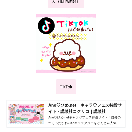
Ｘ（旧Twitter）
TikTok
Ane♡ひめ.net キャラ♡フェス特設サ
イト - 講談社コクリコ｜講談社
Ane♡ひめ.netキャラ♡フェス特設サイト「自分の
つくったかわいいキャラクターをどんどん人気者
にしてバズらせたい」「自分のキャラクターの絵