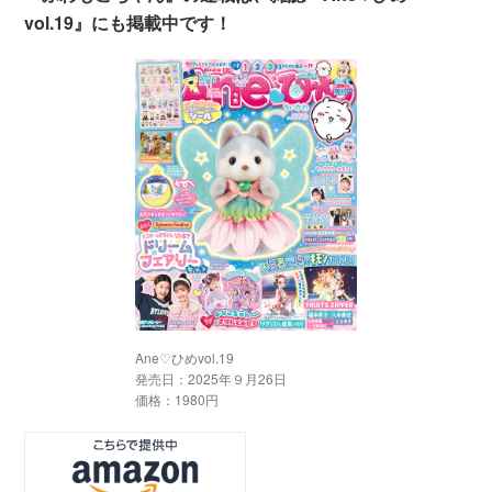
vol.19』にも掲載中です！
Ane♡ひめvol.19
発売日：2025年９月26日
価格：1980円