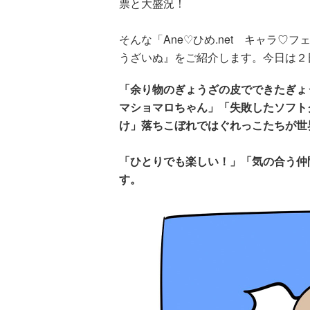
票と大盛況！
そんな「Ane♡ひめ.net キャラ♡フ
うざいぬ』をご紹介します。今日は２
「余り物のぎょうざの皮でできたぎょ
マショマロちゃん」「失敗したソフト
け」落ちこぼれではぐれっこたちが世
「ひとりでも楽しい！」「気の合う仲
す。