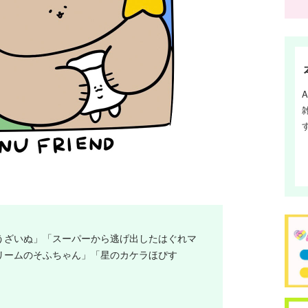
うざいぬ」「スーパーから逃げ出したはぐれマ
リームのそふちゃん」「星のカケラほぴす