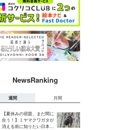
NewsRanking
週間
月間
【夏休みの宿題、まだ間に
合う！】ミヤマクワガタが
消える前に知りたい日本の