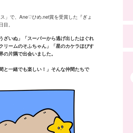
ェス」で、Ane♡ひめ.net賞を受賞した『ぎょ
日目。
うざいぬ」「スーパーから逃げ出したはぐれ
クリームのそふちゃん」「星のカケラほぴす
界の片隅で出会いました。
間と一緒でも楽しい！」そんな仲間たちで