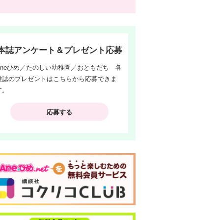
本誌アンケート＆プレゼント応募
Aneひめ／たのしい幼稚園／おともだち 各
雑誌のプレゼントはこちらから応募できま
す。
応募する