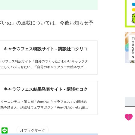
ょうざいぬ』の連載については、今後お知らせ予
et キャラ♡フェス特設サイト - 講談社コクリコ
tキャラ♡フェス特設サイト「自分のつくったかわいいキャラクタ
者にしてバズらせたい」「自分のキャラクターの絵本やグッ
んな、キャラクターを作りたいクリエイターを応援するイベ
et キャラ♡フェス結果発表サイト - 講談社コク
ターコンテスト第１回「Aneひめ キャラフェス」の最終結
果を踏まえ、講談社ウェブマガジン「Ane♡ひめ.net」編集
い、優秀作品を決定しました。
1
ブックマーク