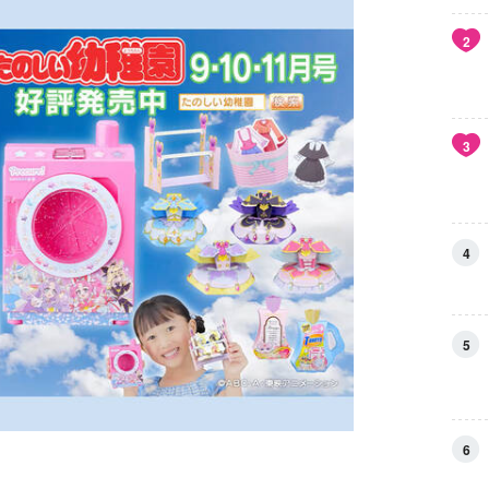
2
3
4
5
6