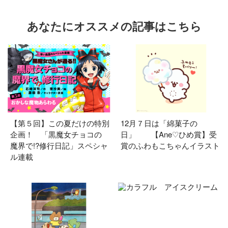
あなたにオススメの記事はこちら
【第５回】この夏だけの特別
12月７日は「綿菓子の
企画！ 「黒魔女チョコの
日」 【Ane♡ひめ賞】受
魔界で!?修行日記」スペシャ
賞のふわもこちゃんイラスト
ル連載