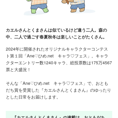
カエルさんとくまさんは似ているけど違う二人。森の
中、二人で過ごす春夏秋冬は楽しいことがたくさん。
2024年に開催されたオリジナルキャラクターコンテス
ト第１回「Ane♡ひめ.net キャラ♡フェス」。キャラ
クターエントリー数1240キャラ、総投票数は175万4567
票と大盛況！
そんな「Ane♡ひめ.net キャラ♡フェス」で、おとも
だち賞を受賞した『カエルさんとくまさん』のゆったり
とした日常をお届けします。
『カエルさんとくまさん』の連載は、おともだち