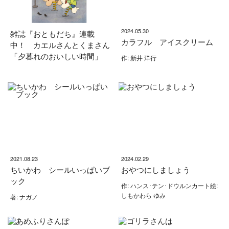
2024.05.30
雑誌『おともだち』連載
カラフル アイスクリーム
中！ カエルさんとくまさん
「夕暮れのおいしい時間」
作: 新井 洋行
2021.08.23
2024.02.29
ちいかわ シールいっぱいブ
おやつにしましょう
ック
作: ハンス･テン･ドウルンカート絵:
しもかわら ゆみ
著: ナガノ