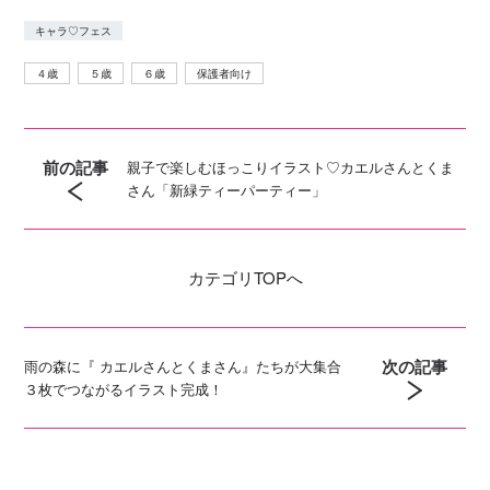
キャラ♡フェス
４歳
５歳
６歳
保護者向け
前の記事
親子で楽しむほっこりイラスト♡カエルさんとくま
さん「新緑ティーパーティー」
カテゴリ
TOPへ
次の記事
雨の森に『 カエルさんとくまさん』たちが大集合
３枚でつながるイラスト完成！