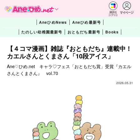
マイページ
講談社
コクリコ
AneひめNews
Aneひめ最新号
たのしい幼稚園最新号
おともだち最新号
Books
【４コマ漫画】雑誌『おともだち』連載中！
カエルさんとくまさん「10段アイス」
Ane♡ひめ.net キャラ♡フェス「おともだち賞」受賞『カエル
さんとくまさん』 vol.70
2026.05.31