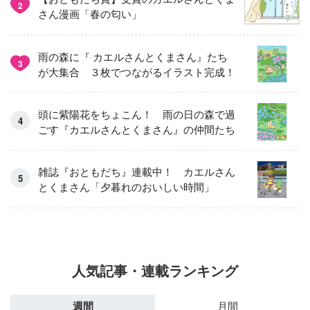
2
さん漫画「春の匂い」
雨の森に『 カエルさんとくまさん』たち
3
が大集合 ３枚でつながるイラスト完成！
頭に紫陽花をちょこん！ 雨の日の森で過
ごす『カエルさんとくまさん』の仲間たち
雑誌『おともだち』連載中！ カエルさん
とくまさん「夕暮れのおいしい時間」
人気記事・連載ランキング
週間
月間