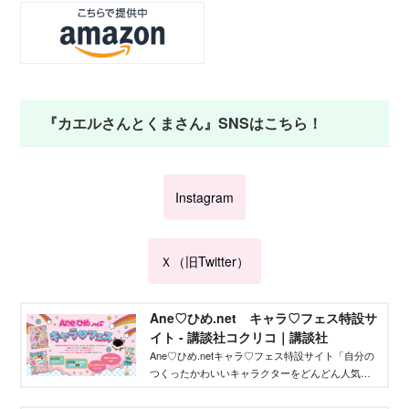
『カエルさんとくまさん』SNSはこちら！
Instagram
Ｘ（旧Twitter）
Ane♡ひめ.net キャラ♡フェス特設サ
イト - 講談社コクリコ｜講談社
Ane♡ひめ.netキャラ♡フェス特設サイト「自分の
つくったかわいいキャラクターをどんどん人気者
にしてバズらせたい」「自分のキャラクターの絵
本やグッズを作りたい」そんな、キャラクターを