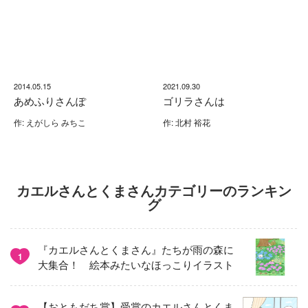
2014.05.15
2021.09.30
あめふりさんぽ
ゴリラさんは
作: えがしら みちこ
作: 北村 裕花
カエルさんとくまさんカテゴリーのランキン
グ
『カエルさんとくまさん』たちが雨の森に
1
大集合！ 絵本みたいなほっこりイラスト
【おともだち賞】受賞のカエルさんとくま