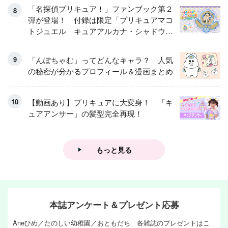
「名探偵プリキュア！」ファンブック第２
弾が登場！ 付録は限定「プリキュアマコ
トジュエル キュアアルカナ・シャドウ
アイスver.」 キュアエクレールを大特
集！
「んぽちゃむ」ってどんなキャラ？ 人気
の秘密が分かるプロフィール＆漫画まとめ
【動画あり】プリキュアに大変身！ 「キ
ュアアンサー」の髪型完全再現！
もっと見る
本誌アンケート＆プレゼント応募
Aneひめ／たのしい幼稚園／おともだち 各雑誌のプレゼントはこ