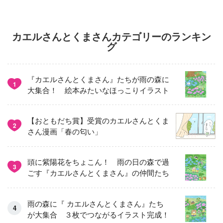
カエルさんとくまさんカテゴリーのランキン
グ
『カエルさんとくまさん』たちが雨の森に
1
大集合！ 絵本みたいなほっこりイラスト
【おともだち賞】受賞のカエルさんとくま
2
さん漫画「春の匂い」
頭に紫陽花をちょこん！ 雨の日の森で過
3
ごす『カエルさんとくまさん』の仲間たち
雨の森に『 カエルさんとくまさん』たち
が大集合 ３枚でつながるイラスト完成！