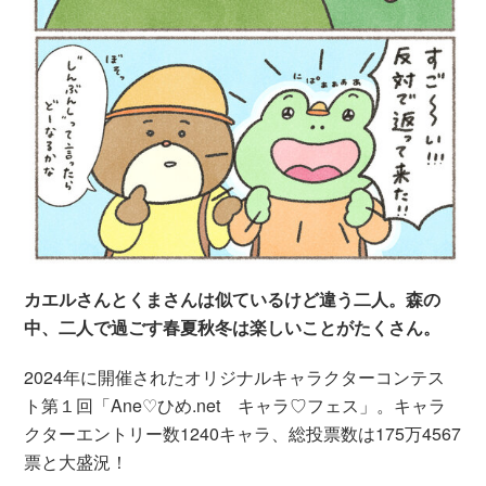
カエルさんとくまさんは似ているけど違う二人。森の
中、二人で過ごす春夏秋冬は楽しいことがたくさん。
2024年に開催されたオリジナルキャラクターコンテス
ト第１回「Ane♡ひめ.net キャラ♡フェス」。キャラ
クターエントリー数1240キャラ、総投票数は175万4567
票と大盛況！