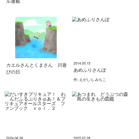
ル連載
2014.05.15
カエルさんとくまさん 川遊
あめふりさんぽ
びの日
作: えがしら みちこ
2024.06.28
2022.07.29