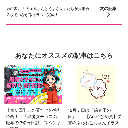
次の記事
雨の森に『 カエルさんとくまさん』たちが大集合
３枚でつながるイラスト完成！
あなたにオススメの記事はこちら
【第５回】この夏だけの特別
12月７日は「綿菓子の
企画！ 「黒魔女チョコの
日」 【Ane♡ひめ賞】受
魔界で!?修行日記」スペシャ
賞のふわもこちゃんイラスト