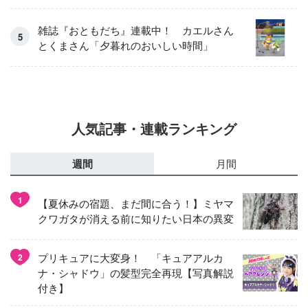
雑誌『おともだち』連載中！ カエルさん
とくまさん「夕暮れのおいしい時間」
人気記事・連載ランキング
週間
月間
1
【夏休みの宿題、まだ間に合う！】ミヤマ
クワガタが消える前に知りたい日本の異変
プリキュアに大変身！ 「キュアアルカ
2
ナ・シャドウ」の髪型完全再現【写真解説
付き】