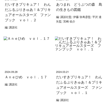
だいすきプリキュア！ わん
あつまれ どうぶつの森 島
だふるぷりきゅあ！＆プリキ
の生きもの図鑑
ュアオールスターズ ファン
編: 講談社監: 伊藤 弥寿彦監: 平沢 達
ブック ｖｏｌ．２
矢監: 宮崎 佑介
編: 講談社
2024.09.28
2024.03.21
Ａｎｅひめ ｖｏｌ．１７
だいすきプリキュア！ わん
だふるぷりきゅあ！＆プリキ
編: 講談社
ュアオールスターズ ファン
ブック ｖｏｌ．１
編: 講談社