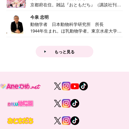
京都府在住。雑誌『おともだち』（講談社刊）
で『おし...
今泉 忠明
動物学者 日本動物科学研究所 所長
1944年生まれ。ほ乳動物学者。東京水産大学卒
業後...
もっと見る