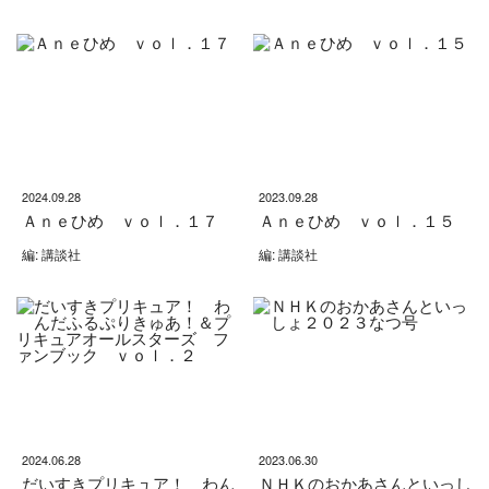
2024.09.28
2023.09.28
Ａｎｅひめ ｖｏｌ．１７
Ａｎｅひめ ｖｏｌ．１５
編: 講談社
編: 講談社
2024.06.28
2023.06.30
だいすきプリキュア！ わん
ＮＨＫのおかあさんといっし