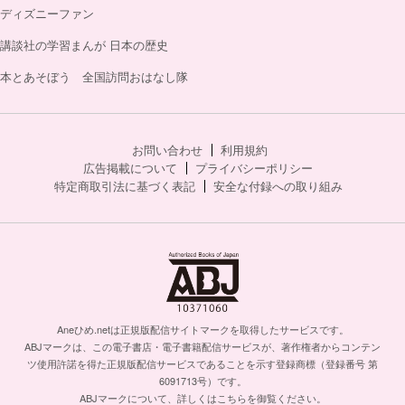
ディズニーファン
講談社の学習まんが 日本の歴史
本とあそぼう 全国訪問おはなし隊
お問い合わせ
利用規約
広告掲載について
プライバシーポリシー
特定商取引法に基づく表記
安全な付録への取り組み
Aneひめ.netは正規版配信サイトマークを取得したサービスです。
ABJマークは、この電子書店・電子書籍配信サービスが、著作権者からコンテン
ツ使用許諾を得た正規版配信サービスであることを示す登録商標（登録番号 第
6091713号）です。
ABJマークについて、詳しくはこちらを御覧ください。