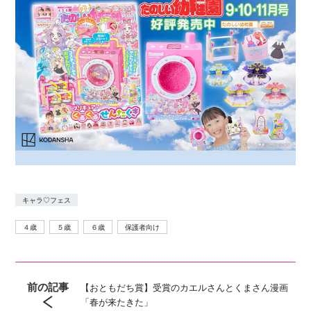
キャラ♡フェス
４歳
５歳
６歳
保護者向け
前の記事
【おともだち賞】受賞のカエルさんとくまさん漫画
「春が来たきた」