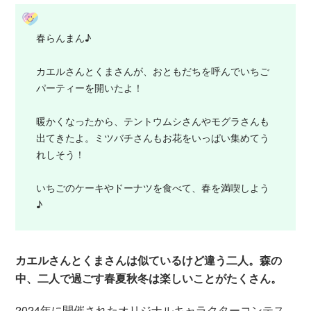
春らんまん♪
カエルさんとくまさんが、おともだちを呼んでいちご
パーティーを開いたよ！
暖かくなったから、テントウムシさんやモグラさんも
出てきたよ。ミツバチさんもお花をいっぱい集めてう
れしそう！
いちごのケーキやドーナツを食べて、春を満喫しよう
♪
カエルさんとくまさんは似ているけど違う二人。森の
中、二人で過ごす春夏秋冬は楽しいことがたくさん。
2024年に開催されたオリジナルキャラクターコンテス