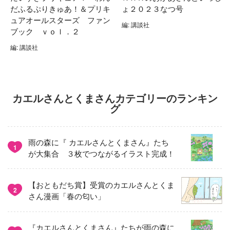
だふるぷりきゅあ！＆プリキ
ょ２０２３なつ号
ュアオールスターズ ファン
編: 講談社
ブック ｖｏｌ．２
編: 講談社
カエルさんとくまさんカテゴリーのランキン
グ
雨の森に『 カエルさんとくまさん』たち
1
が大集合 ３枚でつながるイラスト完成！
【おともだち賞】受賞のカエルさんとくま
2
さん漫画「春の匂い」
『カエルさんとくまさん』たちが雨の森に