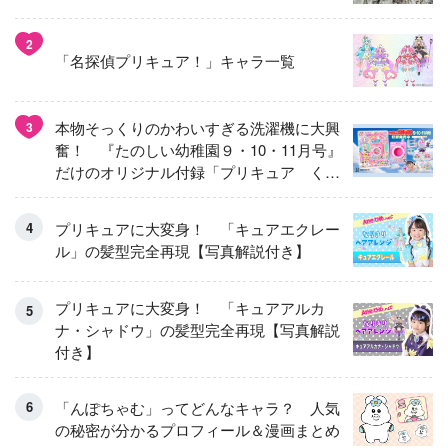
2
「名探偵プリキュア！」キャラ一覧
本物そっくりのかわいすぎる洗濯機に大興
3
奮！ 『たのしい幼稚園９・10・11月号』
だけのオリジナル付録「プリキュア くる
くるせんたくき」
プリキュアに大変身！ 「キュアエクレー
ル」の髪型完全再現【写真解説付き】
プリキュアに大変身！ 「キュアアルカ
ナ・シャドウ」の髪型完全再現【写真解説
付き】
「んぽちゃむ」ってどんなキャラ？ 人気
の秘密が分かるプロフィール＆漫画まとめ