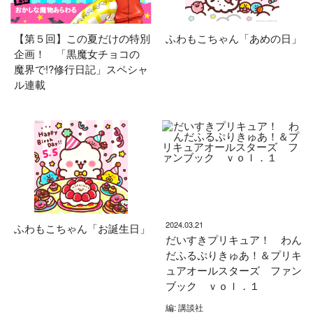
【第５回】この夏だけの特別
ふわもこちゃん「あめの日」
企画！ 「黒魔女チョコの
魔界で!?修行日記」スペシャ
ル連載
2024.03.21
ふわもこちゃん「お誕生日」
だいすきプリキュア！ わん
だふるぷりきゅあ！＆プリキ
ュアオールスターズ ファン
ブック ｖｏｌ．１
編: 講談社