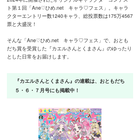
ト第１回「Ane♡ひめ.net キャラ♡フェス」。キャラ
クターエントリー数1240キャラ、総投票数は175万4567
票と大盛況！
そんな「Ane♡ひめ.net キャラ♡フェス」で、おとも
だち賞を受賞した『カエルさんとくまさん』のゆったり
とした日常をお届けします。
『カエルさんとくまさん』の連載は、おともだち
５・６・７月号にも掲載中！