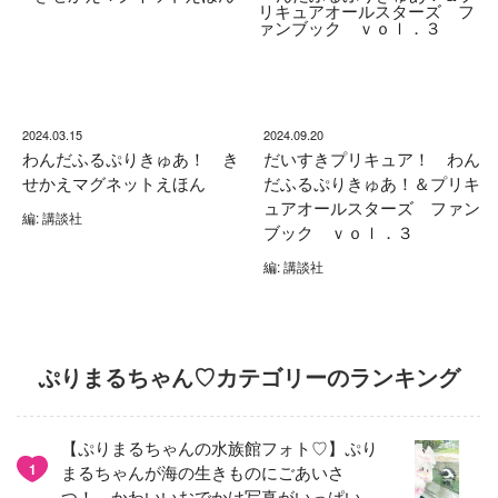
2024.03.15
2024.09.20
わんだふるぷりきゅあ！ き
だいすきプリキュア！ わん
せかえマグネットえほん
だふるぷりきゅあ！＆プリキ
ュアオールスターズ ファン
編: 講談社
ブック ｖｏｌ．３
編: 講談社
ぷりまるちゃん♡カテゴリーのランキング
【ぷりまるちゃんの水族館フォト♡】ぷり
1
まるちゃんが海の生きものにごあいさ
つ！ かわいいおでかけ写真がいっぱい