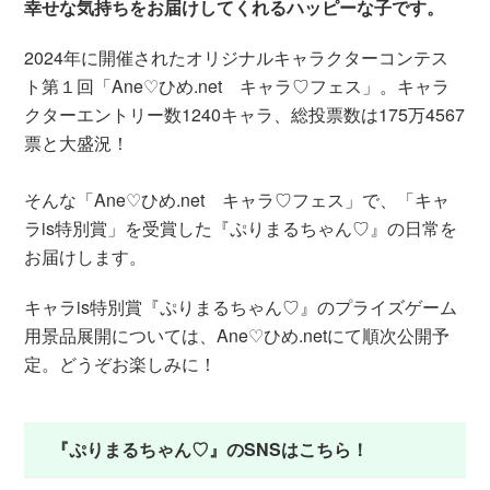
幸せな気持ちをお届けしてくれるハッピーな子です。
2024年に開催されたオリジナルキャラクターコンテス
ト第１回「Ane♡ひめ.net キャラ♡フェス」。キャラ
クターエントリー数1240キャラ、総投票数は175万4567
票と大盛況！
そんな「Ane♡ひめ.net キャラ♡フェス」で、「キャ
ラis特別賞」を受賞した『ぷりまるちゃん♡』の日常を
お届けします。
キャラis特別賞『ぷりまるちゃん♡』のプライズゲーム
用景品展開については、Ane♡ひめ.netにて順次公開予
定。どうぞお楽しみに！
『ぷりまるちゃん♡』のSNSはこちら！