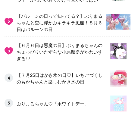
【バルーンの日って知ってる？】ぷりまる
2
ちゃんと空に浮かぶキラキラ風船！８月６
日はバルーンの日
【６月６日は悪魔の日】ぷりまるちゃんの
3
ちょっぴりいたずらな小悪魔姿がかわいす
ぎる♡
【７月25日はかき氷の日♡】いちごづくし
のもかちゃんと楽しむかき氷の日
ぷりまるちゃん♡「ホワイトデー」