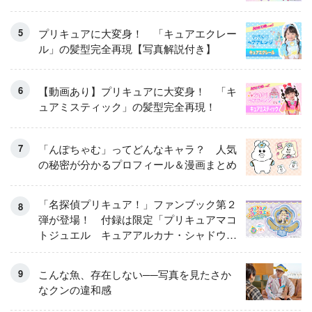
プリキュアに大変身！ 「キュアエクレー
ル」の髪型完全再現【写真解説付き】
【動画あり】プリキュアに大変身！ 「キ
ュアミスティック」の髪型完全再現！
「んぽちゃむ」ってどんなキャラ？ 人気
の秘密が分かるプロフィール＆漫画まとめ
「名探偵プリキュア！」ファンブック第２
弾が登場！ 付録は限定「プリキュアマコ
トジュエル キュアアルカナ・シャドウ
アイスver.」 キュアエクレールを大特
集！
こんな魚、存在しない──写真を見たさか
なクンの違和感