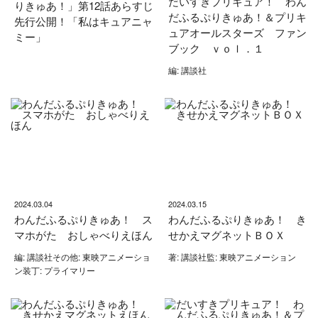
だいすきプリキュア！ わん
りきゅあ！」第12話あらすじ
だふるぷりきゅあ！＆プリキ
先行公開！「私はキュアニャ
ュアオールスターズ ファン
ミー」
ブック ｖｏｌ．１
編: 講談社
2024.03.04
2024.03.15
わんだふるぷりきゅあ！ ス
わんだふるぷりきゅあ！ き
マホがた おしゃべりえほん
せかえマグネットＢＯＸ
編: 講談社その他: 東映アニメーショ
著: 講談社監: 東映アニメーション
ン装丁: プライマリー