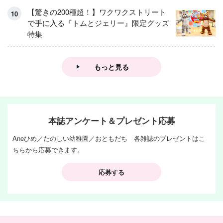
【驚きの200種超！】ワクワクストリート
で手に入る『トムとジェリー』限定グッズ
特集
もっと見る
本誌アンケート＆プレゼント応募
Aneひめ／たのしい幼稚園／おともだち 各雑誌のプレゼントはこ
ちらから応募できます。
応募する