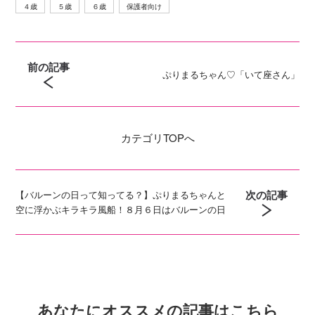
４歳
５歳
６歳
保護者向け
前の記事
ぷりまるちゃん♡「いて座さん」
カテゴリ
TOPへ
次の記事
【バルーンの日って知ってる？】ぷりまるちゃんと
空に浮かぶキラキラ風船！８月６日はバルーンの日
あなたにオススメの記事はこちら