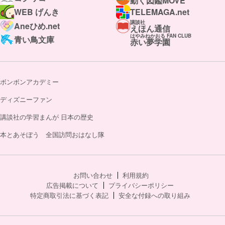
動く図鑑MOVE
WEB げんき
TELEMAGA.net
講談社
Aneひめ.net
えほん通信
はやみねかおる FAN CLUB
青い鳥文庫
赤い夢学園
ボンボンアカデミー
ディズニーファン
講談社の学習まんが 日本の歴史
本とあそぼう 全国訪問おはなし隊
お問い合わせ
利用規約
広告掲載について
プライバシーポリシー
特定商取引法に基づく表記
安全な付録への取り組み