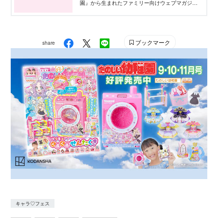
園』から生まれたファミリー向けウェブマガジ
ン。プリキュアなどのキャラクター情報から、イ
ンタビュー、雑誌付録、なりきりヘアアレンジ、
初めてのメイク、ファッションなど最新の「かわ
いい」をお届けします。
ブックマーク
share
キャラ♡フェス