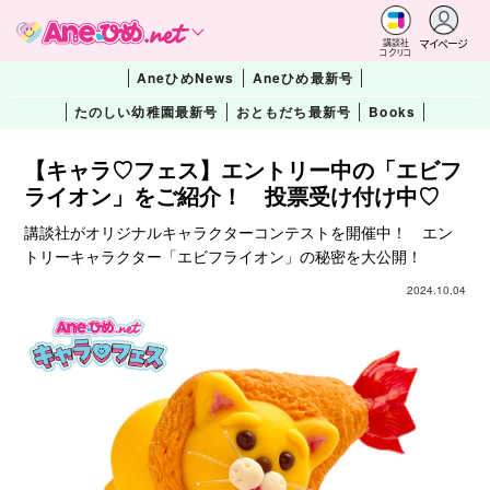
マイページ
講談社
コクリコ
AneひめNews
Aneひめ最新号
たのしい幼稚園最新号
おともだち最新号
Books
【キャラ♡フェス】エントリー中の「エビフ
ライオン」をご紹介！ 投票受け付け中♡
講談社がオリジナルキャラクターコンテストを開催中！ エン
トリーキャラクター「エビフライオン」の秘密を大公開！
2024.10.04