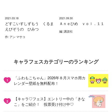
2021.03.18
2021.09.30
どすこいすしずもう くるま
Ａｎｅひめ ｖｏｌ．１１
えびぞうの ひみつ
編: 講談社
作: アン マサコ
キャラフェスカテゴリーのランキング
「ふわもこちゃん」2026年８月スマホ用カ
1
レンダー壁紙を無料配布！
【キャラ♡フェス】エントリー中の「きな
2
こ」をご紹介！ 投票受け付け中♡