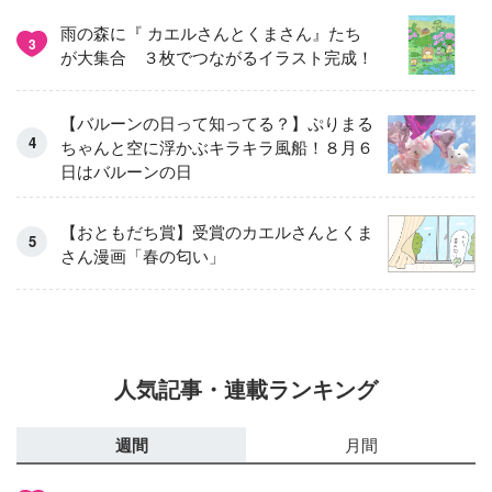
雨の森に『 カエルさんとくまさん』たち
3
が大集合 ３枚でつながるイラスト完成！
【バルーンの日って知ってる？】ぷりまる
ちゃんと空に浮かぶキラキラ風船！８月６
日はバルーンの日
【おともだち賞】受賞のカエルさんとくま
さん漫画「春の匂い」
人気記事・連載ランキング
週間
月間