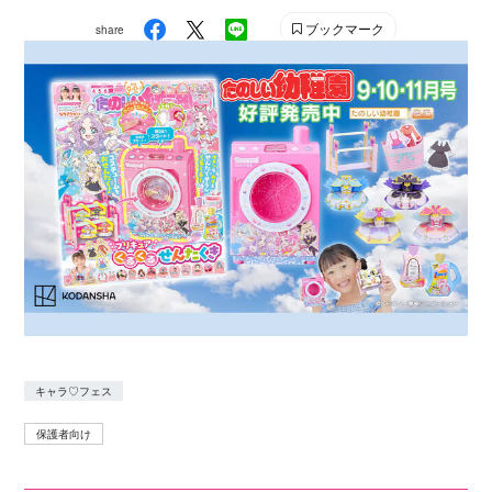
ブックマーク
share
キャラ♡フェス
保護者向け