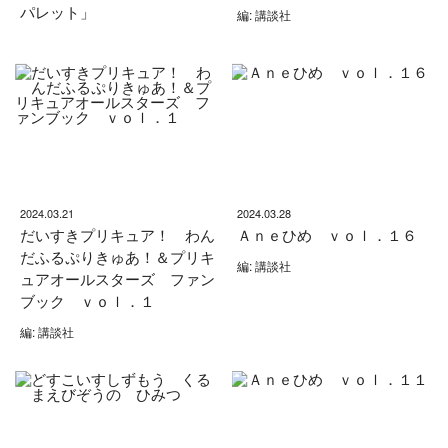
パレット」
編: 講談社
2024.03.21
2024.03.28
だいすきプリキュア！ わん
Ａｎｅひめ ｖｏｌ．１６
だふるぷりきゅあ！＆プリキ
編: 講談社
ュアオールスターズ ファン
ブック ｖｏｌ．１
編: 講談社