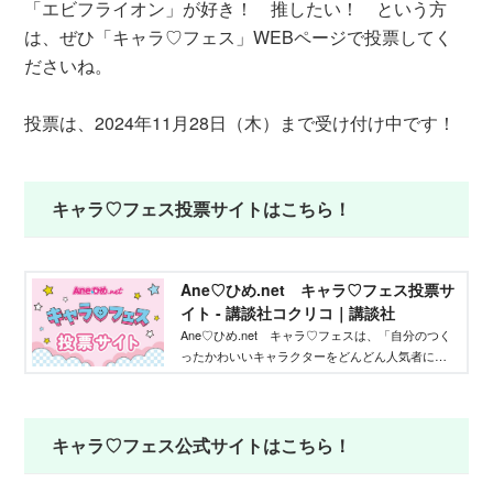
「エビフライオン」が好き！ 推したい！ という方
は、ぜひ「キャラ♡フェス」WEBページで投票してく
ださいね。
投票は、2024年11月28日（木）まで受け付け中です！
キャラ♡フェス投票サイトはこちら！
Ane♡ひめ.net キャラ♡フェス投票サ
イト - 講談社コクリコ｜講談社
Ane♡ひめ.net キャラ♡フェスは、「自分のつく
ったかわいいキャラクターをどんどん人気者にし
てバズらせたい」「自分のキャラクターの絵本や
グッズを作りたい」そんな、キャラクターを作り
たいクリエイターを応援するイベントです！ エ
ントリーされたキャラクターたちの中から推しを
キャラ♡フェス公式サイトはこちら！
見つけて、投票してくださいね！