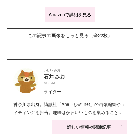
Amazonで詳細を見る
この記事の画像をもっと見る（全22枚）
いしい みお
石井 みお
Mio Ishii
ライター
神奈川県出身。講談社「Ane♡ひめ.net」の画像編集やラ
イティングを担当。趣味はかわいいものを集めること
と、お笑い鑑賞。
詳しい情報や関連記事