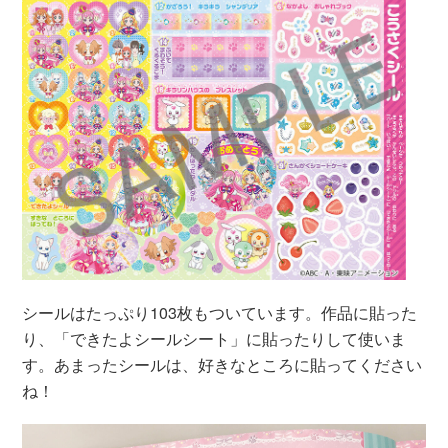
シールはたっぷり103枚もついています。作品に貼った
り、「できたよシールシート」に貼ったりして使いま
す。あまったシールは、好きなところに貼ってください
ね！