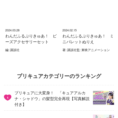
2024.03.28
2024.02.15
わんだふるぷりきゅあ！ ビ
わんだふるぷりきゅあ！ ミ
ーズアクセサリーセット
ニパレットぬりえ
編: 講談社
著: 講談社監: 東映アニメーション
プリキュアカテゴリーのランキング
プリキュアに大変身！ 「キュアアルカ
1
ナ・シャドウ」の髪型完全再現【写真解説
付き】