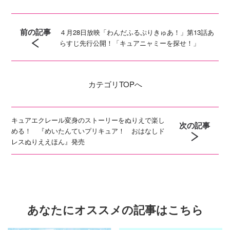
前の記事
４月28日放映「わんだふるぷりきゅあ！」第13話あ
らすじ先行公開！「キュアニャミーを探せ！」
カテゴリ
TOPへ
キュアエクレール変身のストーリーをぬりえで楽し
次の記事
める！ 『めいたんていプリキュア！ おはなしド
レスぬりええほん』発売
あなたにオススメの記事はこちら