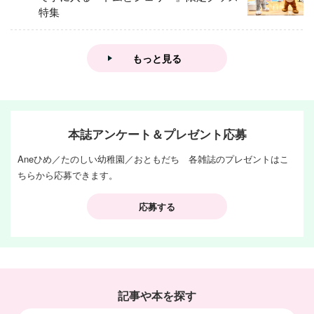
特集
もっと見る
本誌アンケート＆プレゼント応募
Aneひめ／たのしい幼稚園／おともだち 各雑誌のプレゼントはこ
ちらから応募できます。
応募する
記事や本を探す