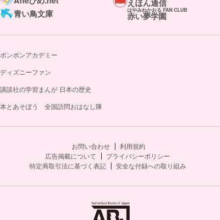
Aneひめ.net
えほん通信
はやみねかおる FAN CLUB
青い鳥文庫
赤い夢学園
ボンボンアカデミー
ディズニーファン
講談社の学習まんが 日本の歴史
本とあそぼう 全国訪問おはなし隊
お問い合わせ
利用規約
広告掲載について
プライバシーポリシー
特定商取引法に基づく表記
安全な付録への取り組み