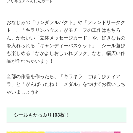
プリキュアへんしんカード
ふ
おなじみの「ワンダフルパクト」や「フレンドリータク
ト」、「キラリンハウス」がモチーフの工作はもちろ
ん、かわいい「立体メッセージカード」や、好きなもの
を入れられる「キャンディーバスケット」、シール遊び
も楽しめる「なかよしおしゃれブック」など、幅広い作
品が作れちゃいます！
全部の作品を作ったら、「キラキラ ごほうびティア
ラ」と「がんばったね！ メダル」をつけてお祝いしち
ゃいましょう♪
シールもたっぷり103枚！