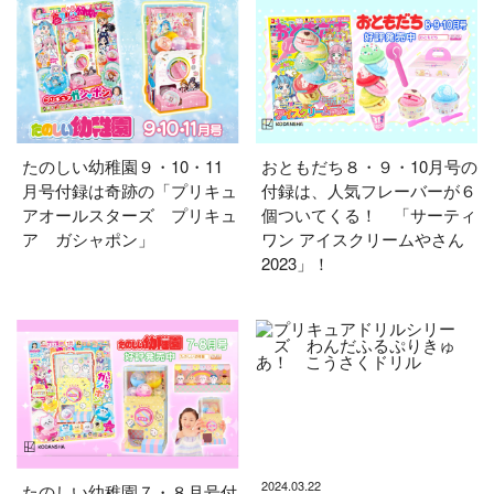
たのしい幼稚園９・10・11
おともだち８・９・10月号の
月号付録は奇跡の「プリキュ
付録は、人気フレーバーが６
アオールスターズ プリキュ
個ついてくる！ 「サーティ
ア ガシャポン」
ワン アイスクリームやさん
2023」！
2024.03.22
たのしい幼稚園７・８月号付