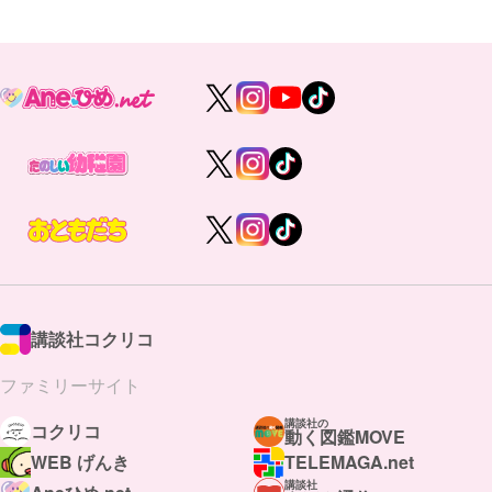
講談社コクリコ
ファミリーサイト
講談社の
コクリコ
動く図鑑MOVE
WEB げんき
TELEMAGA.net
講談社