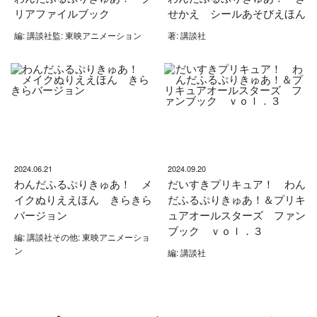
リアファイルブック
せかえ シールあそびえほん
編: 講談社監: 東映アニメーション
著: 講談社
2024.06.21
2024.09.20
わんだふるぷりきゅあ！ メ
だいすきプリキュア！ わん
イクぬりええほん きらきら
だふるぷりきゅあ！＆プリキ
バージョン
ュアオールスターズ ファン
ブック ｖｏｌ．３
編: 講談社その他: 東映アニメーショ
ン
編: 講談社