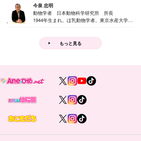
今泉 忠明
動物学者 日本動物科学研究所 所長
1944年生まれ。ほ乳動物学者。東京水産大学卒
業後...
もっと見る