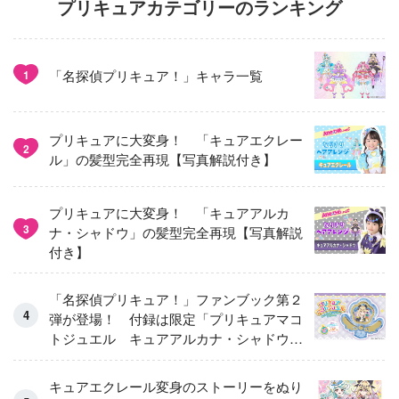
プリキュアカテゴリーのランキング
「名探偵プリキュア！」キャラ一覧
1
プリキュアに大変身！ 「キュアエクレー
2
ル」の髪型完全再現【写真解説付き】
プリキュアに大変身！ 「キュアアルカ
3
ナ・シャドウ」の髪型完全再現【写真解説
付き】
「名探偵プリキュア！」ファンブック第２
弾が登場！ 付録は限定「プリキュアマコ
トジュエル キュアアルカナ・シャドウ
アイスver.」 キュアエクレールを大特
集！
キュアエクレール変身のストーリーをぬり