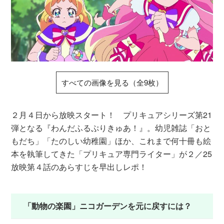
すべての画像を見る（全9枚）
２月４日から放映スタート！ プリキュアシリーズ第21
弾となる『わんだふるぷりきゅあ！』。幼児雑誌「おと
もだち」「たのしい幼稚園」ほか、これまで何十冊も絵
本を執筆してきた「プリキュア専門ライター」が２／25
放映第４話のあらすじを早出しレポ！
「動物の楽園」ニコガーデンを元に戻すには？