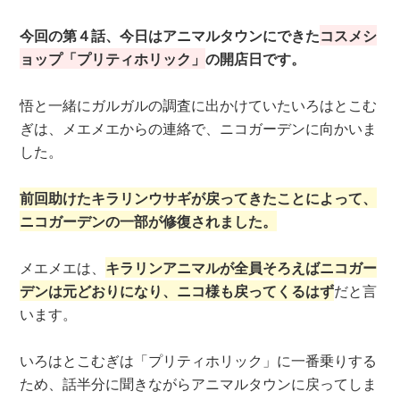
今回の第４話、今日はアニマルタウンにできた
コスメシ
ョップ「プリティホリック」
の開店日です。
悟と一緒にガルガルの調査に出かけていたいろはとこむ
ぎは、メエメエからの連絡で、ニコガーデンに向かいま
した。
前回助けたキラリンウサギが戻ってきたことによって、
ニコガーデンの一部が修復されました。
メエメエは、
キラリンアニマルが全員そろえばニコガー
デンは元どおりになり、ニコ様も戻ってくるはず
だと言
います。
いろはとこむぎは「プリティホリック」に一番乗りする
ため、話半分に聞きながらアニマルタウンに戻ってしま