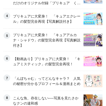
だけのオリジナル付録「プリキュア くる
くるせんたくき」
プリキュアに大変身！ 「キュアエクレー
ル」の髪型完全再現【写真解説付き】
プリキュアに大変身！ 「キュアアルカ
ナ・シャドウ」の髪型完全再現【写真解説
付き】
【動画あり】プリキュアに大変身！ 「キ
ュアミスティック」の髪型完全再現！
「んぽちゃむ」ってどんなキャラ？ 人気
の秘密が分かるプロフィール＆漫画まとめ
こんな魚、存在しない──写真を見たさか
なクンの違和感