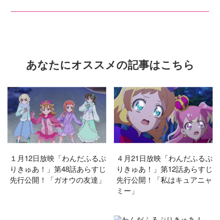
あなたにオススメの記事はこちら
１月12日放映「わんだふるぷ
４月21日放映「わんだふるぷ
りきゅあ！」第48話あらすじ
りきゅあ！」第12話あらすじ
先行公開！「ガオウの友達」
先行公開！「私はキュアニャ
ミー」