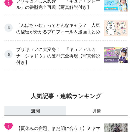
プリキュアに大変身！ 「キュアエクレー
3
ル」の髪型完全再現【写真解説付き】
「んぽちゃむ」ってどんなキャラ？ 人気
の秘密が分かるプロフィール＆漫画まとめ
プリキュアに大変身！ 「キュアアルカ
ナ・シャドウ」の髪型完全再現【写真解説
付き】
人気記事・連載ランキング
週間
月間
1
【夏休みの宿題、まだ間に合う！】ミヤマ