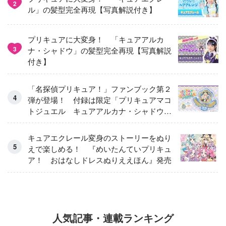
2
ル」の髪型完全再現【写真解説付き】
プリキュアに大変身！ 「キュアアルカ
3
ナ・シャドウ」の髪型完全再現【写真解説
付き】
「名探偵プリキュア！」ファンブック第２
弾が登場！ 付録は限定「プリキュアマコ
トジュエル キュアアルカナ・シャドウ
アイスver.」 キュアエクレールを大特
集！
キュアエクレール変身のストーリーをぬり
えで楽しめる！ 『めいたんていプリキュ
ア！ おはなしドレスぬりええほん』発売
人気記事・連載ランキング