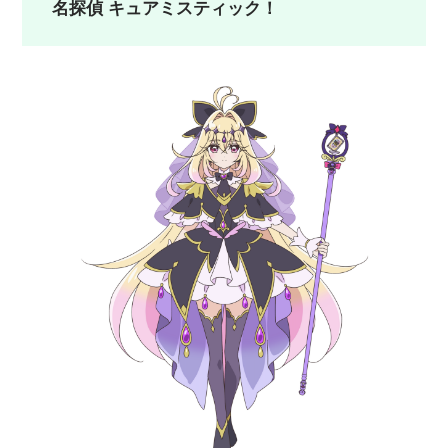
名探偵 キュアミスティック！