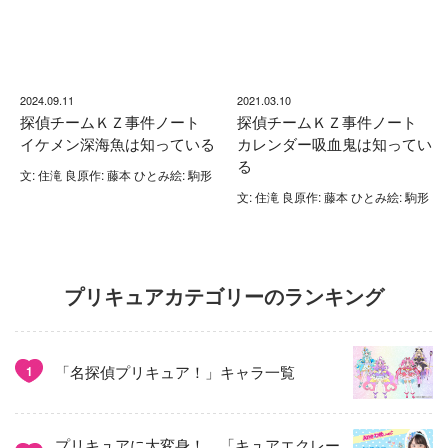
2024.09.11
2021.03.10
探偵チームＫＺ事件ノート
探偵チームＫＺ事件ノート
イケメン深海魚は知っている
カレンダー吸血鬼は知ってい
る
文: 住滝 良原作: 藤本 ひとみ絵: 駒形
文: 住滝 良原作: 藤本 ひとみ絵: 駒形
プリキュアカテゴリーのランキング
「名探偵プリキュア！」キャラ一覧
1
プリキュアに大変身！ 「キュアエクレー