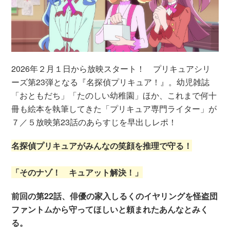
2026年２月１日から放映スタート！ プリキュアシリ
ーズ第23弾となる『名探偵プリキュア！』。幼児雑誌
「おともだち」「たのしい幼稚園」ほか、これまで何十
冊も絵本を執筆してきた「プリキュア専門ライター」が
７／５放映第23話のあらすじを早出しレポ！
名探偵プリキュアがみんなの笑顔を推理で守る！
「そのナゾ！ キュアット解決！」
前回の第22話、俳優の家入しるくのイヤリングを怪盗団
ファントムから守ってほしいと頼まれたあんなとみく
る。