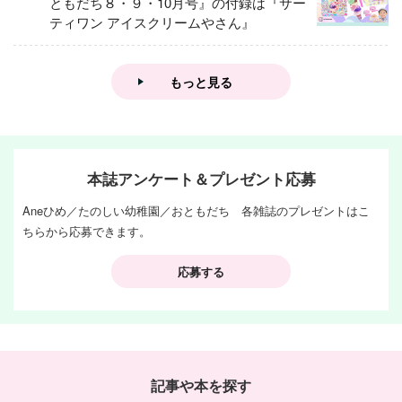
ともだち８・９・10月号』の付録は『サー
ティワン アイスクリームやさん』
もっと見る
本誌アンケート＆プレゼント応募
Aneひめ／たのしい幼稚園／おともだち 各雑誌のプレゼントはこ
ちらから応募できます。
応募する
記事や本を探す