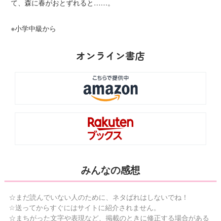
て、森に春がおとずれると……。
※小学中級から
オンライン書店
みんなの感想
☆まだ読んでいない人のために、ネタばれはしないでね！
☆送ってからすぐにはサイトに紹介されません。
☆まちがった文字や表現など、掲載のときに修正する場合がある