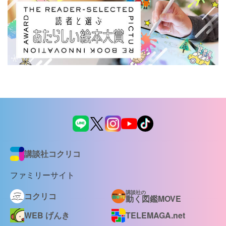
講談社コクリコ
ファミリーサイト
講談社の
コクリコ
動く図鑑MOVE
WEB げんき
TELEMAGA.net