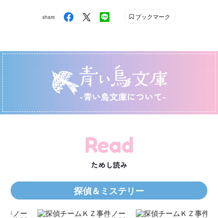
ブックマーク
share
-青い鳥文庫について-
Read
ためし読み
探偵＆ミステリー