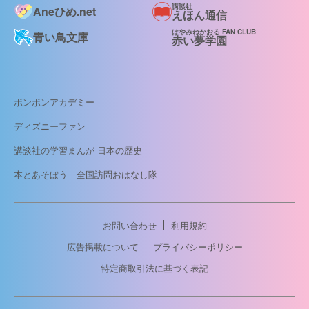
講談社
Aneひめ.net
えほん通信
はやみねかおる FAN CLUB
青い鳥文庫
赤い夢学園
ボンボンアカデミー
ディズニーファン
講談社の学習まんが 日本の歴史
本とあそぼう 全国訪問おはなし隊
お問い合わせ
利用規約
広告掲載について
プライバシーポリシー
特定商取引法に基づく表記