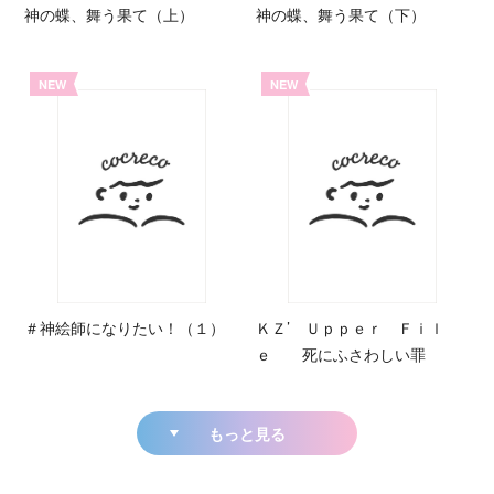
神の蝶、舞う果て（上）
神の蝶、舞う果て（下）
NEW
NEW
＃神絵師になりたい！（１）
ＫＺ’ Ｕｐｐｅｒ Ｆｉｌ
ｅ 死にふさわしい罪
もっと見る