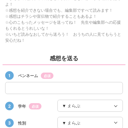
よ！
☆感想を紹介できない場合でも、編集部ですべて読みます！
☆感想はチラシや宣伝物で紹介することもあるよ！
☆心のこもったメッセージを送ってね！ 先生や編集部への応援
もくれるとうれしいな！
☆いちど読みなおしてから送ろう！ おうちの人に見てもらうと
安心だね！
感想を送る
1
ペンネーム
必須
2
学年
必須
3
性別