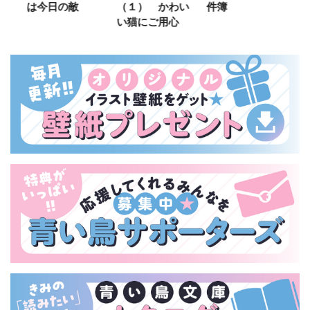
は今日の敵
（１） かわい
件簿
い猫にご用心