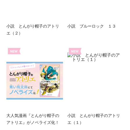
小説 とんがり帽子のアトリ
小説 ブルーロック １３
エ（２）
NEW
NEW
大人気漫画『とんがり帽子の
小説 とんがり帽子のアトリ
アトリエ』がノベライズ化！
エ（１）