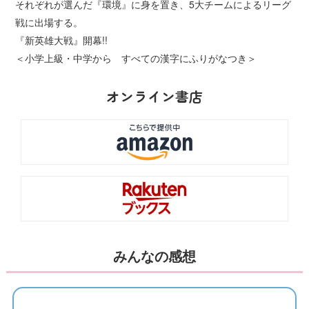
それぞれが選んだ『環境』に身を置き、5大チームによるリーグ
戦に出場する。
『新英雄大戦』開幕!!
＜小学上級・中学から すべての漢字にふりがなつき＞
オンライン書店
みんなの感想