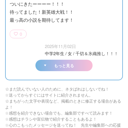
ついにきたーーーー！！！
待ってました！新英雄大戦！！
最っ高の小説を期待してます！
0
2025年11月02日
中学2年生
/
女
/
千切＆氷織推し！！！
もっと見る
☆まだ読んでいない人のために、ネタばれはしないでね！
☆送ってからすぐにはサイトに紹介されません。
☆まちがった文字や表現など、掲載のときに修正する場合がある
よ！
☆感想を紹介できない場合でも、編集部ですべて読みます！
☆感想はチラシや宣伝物で紹介することもあるよ！
☆心のこもったメッセージを送ってね！ 先生や編集部への応援