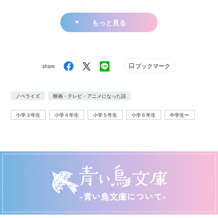
もっと見る
ブックマーク
share
ノベライズ
映画・テレビ・アニメになった話
小学３年生
小学４年生
小学５年生
小学６年生
中学生〜
-青い鳥文庫について-