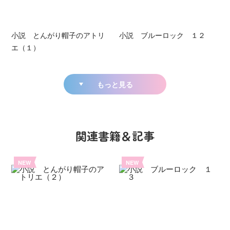
小説 とんがり帽子のアトリ
小説 ブルーロック １２
エ（１）
もっと見る
関連書籍＆記事
NEW
NEW