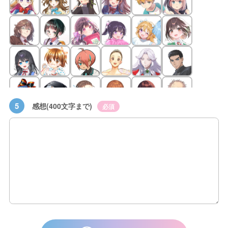
5
感想(400文字まで)
必須