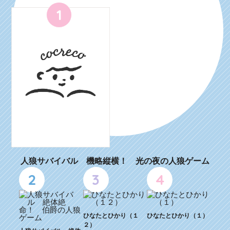
1
人狼サバイバル 機略縦横！ 光の夜の人狼ゲーム
2
3
4
ひなたとひかり（１
ひなたとひかり（１）
２）