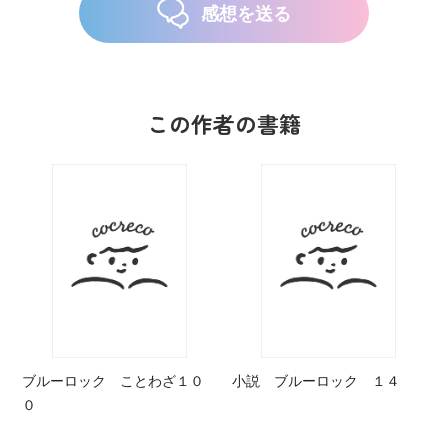
感想を送る
この作者の書籍
ブルーロック ことわざ１０
小説 ブルーロック １４
０