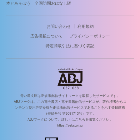
本とあそぼう 全国訪問おはなし隊
お問い合わせ
利用規約
広告掲載について
プライバシーポリシー
特定商取引法に基づく表記
青い鳥文庫は正規版配信サイトマークを取得したサービスです。
ABJマークは、この電子書店・電子書籍配信サービスが、著作権者からコ
ンテンツ使用許諾を得た正規版配信サービスであることを示す登録商標
（登録番号 第6091713号）です。
ABJマークについて、詳しくはこちらを御覧ください。
https://aebs.or.jp/