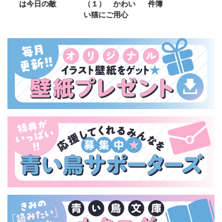
は今日の敵
（１） かわい
件簿
い猫にご用心