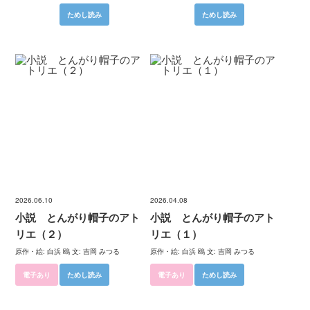
ためし読み
ためし読み
2026.06.10
2026.04.08
小説 とんがり帽子のアト
小説 とんがり帽子のアト
リエ（２）
リエ（１）
原作・絵: 白浜 鴎 文: 吉岡 みつる
原作・絵: 白浜 鴎 文: 吉岡 みつる
電子あり
ためし読み
電子あり
ためし読み