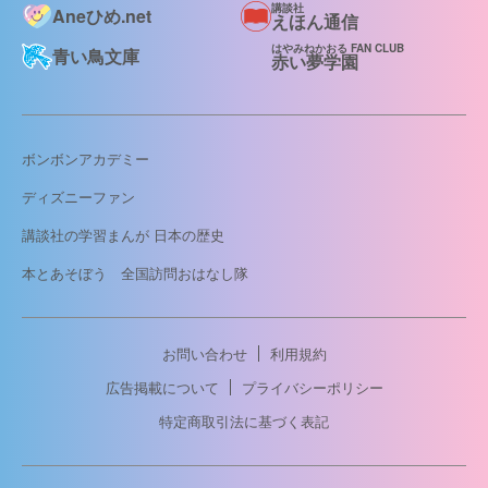
講談社
Aneひめ.net
えほん通信
はやみねかおる FAN CLUB
青い鳥文庫
赤い夢学園
ボンボンアカデミー
ディズニーファン
講談社の学習まんが 日本の歴史
本とあそぼう 全国訪問おはなし隊
お問い合わせ
利用規約
広告掲載について
プライバシーポリシー
特定商取引法に基づく表記