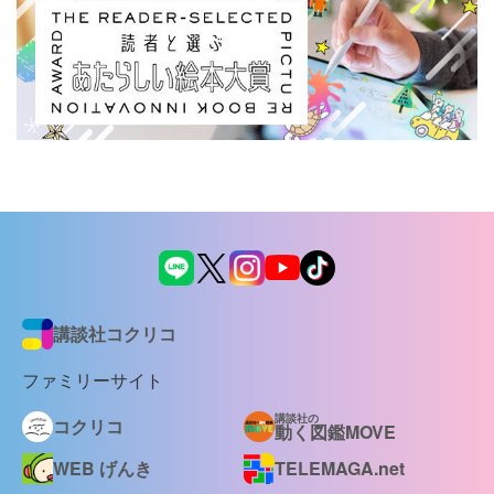
講談社コクリコ
ファミリーサイト
講談社の
コクリコ
動く図鑑MOVE
WEB げんき
TELEMAGA.net