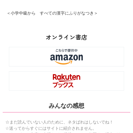
＜小学中級から すべての漢字にふりがなつき＞
オンライン書店
みんなの感想
☆まだ読んでいない人のために、ネタばれはしないでね！
☆送ってからすぐにはサイトに紹介されません。