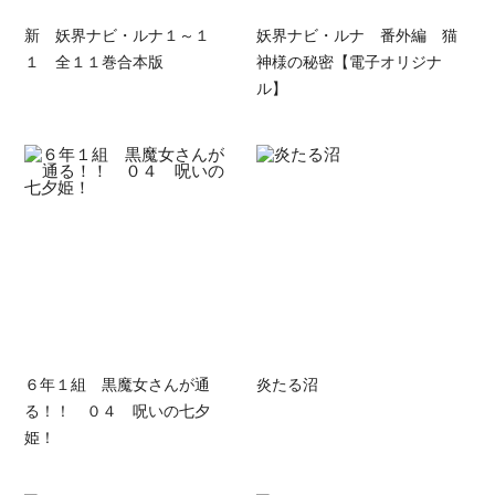
新 妖界ナビ・ルナ１～１
妖界ナビ・ルナ 番外編 猫
１ 全１１巻合本版
神様の秘密【電子オリジナ
ル】
６年１組 黒魔女さんが通
炎たる沼
る！！ ０４ 呪いの七夕
姫！