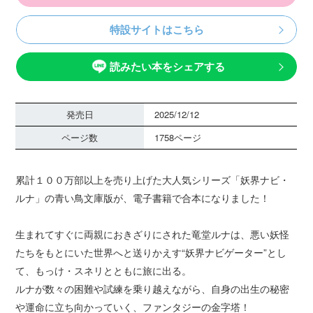
特設サイトはこちら
読みたい本をシェアする
発売日
2025/12/12
ページ数
1758ページ
累計１００万部以上を売り上げた大人気シリーズ「妖界ナビ・
ルナ」の青い鳥文庫版が、電子書籍で合本になりました！
生まれてすぐに両親におきざりにされた竜堂ルナは、悪い妖怪
たちをもとにいた世界へと送りかえす“妖界ナビゲーター”とし
て、もっけ・スネリとともに旅に出る。
ルナが数々の困難や試練を乗り越えながら、自身の出生の秘密
や運命に立ち向かっていく、ファンタジーの金字塔！