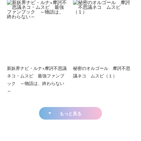
新妖界ナビ・ルナ×摩訶不思議
秘密のオルゴール 摩訶不思
ネコ・ムスビ 最強ファンブ
議ネコ ムスビ（１）
ック ～物語は、終わらない
～
もっと見る