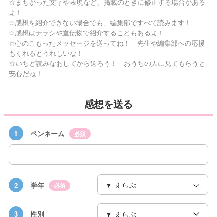
☆まちがった文字や表現など、掲載のときに修正する場合がある
よ！
☆感想を紹介できない場合でも、編集部ですべて読みます！
☆感想はチラシや宣伝物で紹介することもあるよ！
☆心のこもったメッセージを送ってね！ 先生や編集部への応援
もくれるとうれしいな！
☆いちど読みなおしてから送ろう！ おうちの人に見てもらうと
安心だね！
感想を送る
1
ペンネーム
必須
2
学年
必須
3
性別