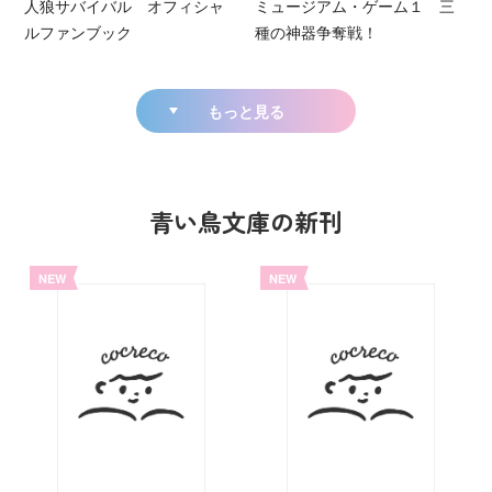
人狼サバイバル オフィシャ
ミュージアム・ゲーム１ 三
ルファンブック
種の神器争奪戦！
もっと見る
青い鳥文庫の新刊
NEW
NEW