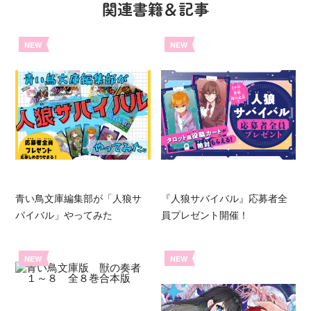
関連書籍＆記事
NEW
NEW
青い鳥文庫編集部が「人狼サ
『人狼サバイバル』応募者全
バイバル」やってみた
員プレゼント開催！
NEW
NEW