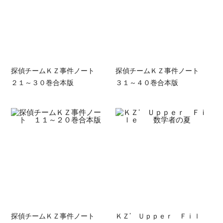
探偵チームＫＺ事件ノート
探偵チームＫＺ事件ノート
２１～３０巻合本版
３１～４０巻合本版
探偵チームＫＺ事件ノート
ＫＺ’ Ｕｐｐｅｒ Ｆｉｌ