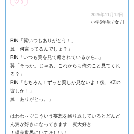
0
2025年11月12日
小学6年生
/
女
/
I
RIN「翼いつもありがとう！」
翼「何言ってるんでしょ？」
RIN「いつも翼を見て癒されているから...」
翼「そっか。じゃあ、これからも俺のこと見てくれ
る？」
RIN「もちろん！ずっと翼しか見ないよ！後、KZの
皆しか！」
翼「ありがとっ。」
はわわ～♡こういう妄想を繰り返しているとどんど
ん翼が好きになってきます！翼大好き
！現実世界にいてほしい！