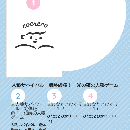
1
人狼サバイバル 機略縦横！ 光の夜の人狼ゲーム
2
3
4
ひなたとひかり（１
ひなたとひかり（１）
２）
人狼サバイバル 絶体
絶命！ 伯爵の人狼ゲ