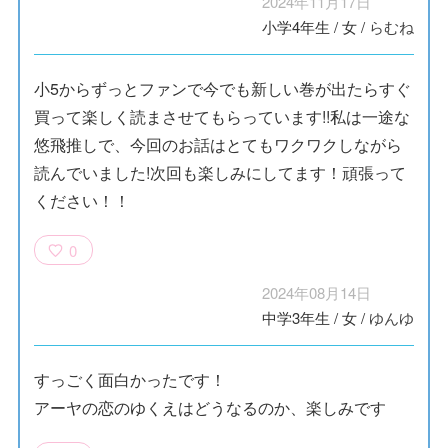
2024年11月17日
小学4年生
/
女
/
らむね
小5からずっとファンで今でも新しい巻が出たらすぐ
買って楽しく読まさせてもらっています!!私は一途な
悠飛推しで、今回のお話はとてもワクワクしながら
読んでいました!次回も楽しみにしてます！頑張って
ください！！
0
2024年08月14日
中学3年生
/
女
/
ゆんゆ
すっごく面白かったです！
アーヤの恋のゆくえはどうなるのか、楽しみです