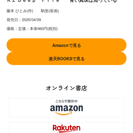
藤本 ひとみ(作) 駒形(装画)
発売日：
2025/04/09
価格：
定価：本体960円(税別)
Amazonで見る
楽天BOOKSで見る
オンライン書店