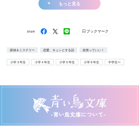
もっと見る
ブックマーク
share
探偵＆ミステリー
恋愛、キュンとする話
友情っていい！
小学３年生
小学４年生
小学５年生
小学６年生
中学生〜
-青い鳥文庫について-