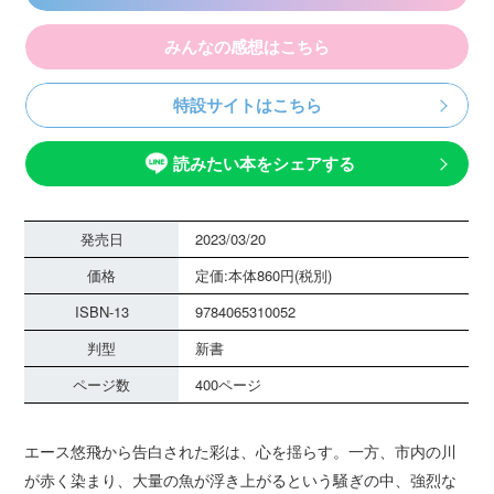
みんなの感想はこちら
特設サイトはこちら
読みたい本をシェアする
発売日
2023/03/20
価格
定価:本体860円(税別)
ISBN-13
9784065310052
判型
新書
ページ数
400ページ
エース悠飛から告白された彩は、心を揺らす。一方、市内の川
が赤く染まり、大量の魚が浮き上がるという騒ぎの中、強烈な