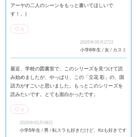
アーヤの二人のシーンをもっと書いてほしいで
す！。)
0
2025年05月27日
小学6年生
/
女
/
カスミ
最近、学校の図書室で、このシリーズを見つけて読
み始めましたが、やっぱり、この「立花 彩」の、国
語力がすごいと思いました。もっとこのシリーズを
読みたいです。とても面白かったです。
0
2025年03月08日
小学5年生
/
男
/
転スラも好きだけど、Kzも好きです