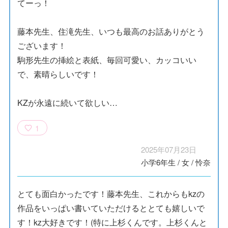
てーっ！
藤本先生、住滝先生、いつも最高のお話ありがとう
ございます！
駒形先生の挿絵と表紙、毎回可愛い、カッコいい
で、素晴らしいです！
KZが永遠に続いて欲しい…
1
2025年07月23日
小学6年生
/
女
/
怜奈
とても面白かったです！藤本先生、これからもkzの
作品をいっぱい書いていただけるととても嬉しいで
す！kz大好きです！(特に上杉くんです。上杉くんと