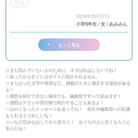
0
2024年08月07日
小学5年生
/
女
/
あみみん
もっと見る
☆まだ読んでいない人のために、ネタばれはしないでね！
☆送ってからすぐにはサイトに紹介されません。
☆まちがった文字や表現など、掲載のときに修正する場合がある
よ！
☆感想を紹介できない場合でも、編集部ですべて読みます！
☆感想はチラシや宣伝物で紹介することもあるよ！
☆心のこもったメッセージを送ってね！ 先生や編集部への応援
もくれるとうれしいな！
☆いちど読みなおしてから送ろう！ おうちの人に見てもらうと
安心だね！