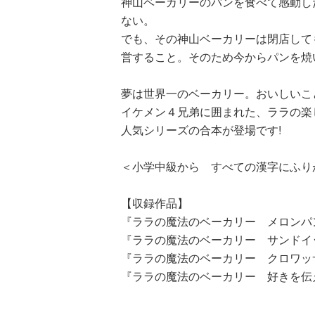
神山ベーカリーのパンを食べて感動し
ない。
でも、その神山ベーカリーは閉店して
営すること。そのため今からパンを焼
夢は世界一のベーカリー。おいしい
イケメン４兄弟に囲まれた、ララの楽
人気シリーズの合本が登場です!
＜小学中級から すべての漢字にふり
【収録作品】
『ララの魔法のベーカリー メロンパ
『ララの魔法のベーカリー サンドイ
『ララの魔法のベーカリー クロワッ
『ララの魔法のベーカリー 好きを伝