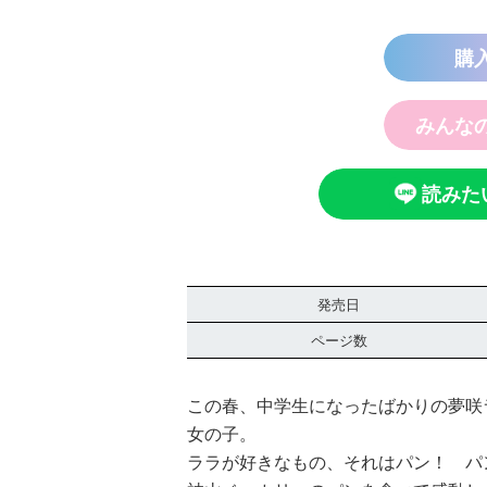
購
みんな
読みた
発売日
ページ数
この春、中学生になったばかりの夢咲
女の子。
ララが好きなもの、それはパン！ パ