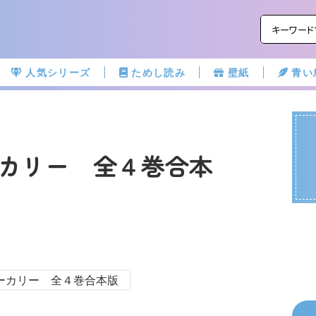
人気シリーズ
ためし読み
壁紙
青い
カリー 全４巻合本