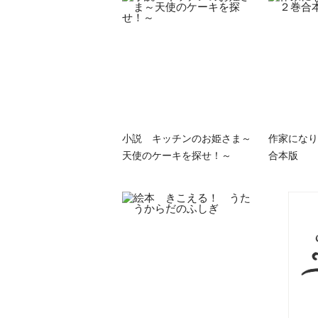
小説 キッチンのお姫さま～
作家になり
天使のケーキを探せ！～
合本版