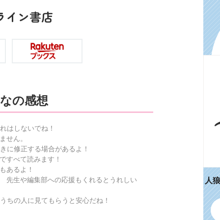
ライン書店
なの感想
れはしないでね！
ません。
きに修正する場合があるよ！
ですべて読みます！
もあるよ！
人
 先生や編集部への応援もくれるとうれしい
うちの人に見てもらうと安心だね！